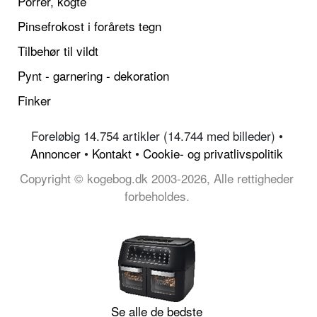
Porrer, kogte
Pinsefrokost i forårets tegn
Tilbehør til vildt
Pynt - garnering - dekoration
Finker
Foreløbig 14.754 artikler (14.744 med billeder) •
Annoncer
•
Kontakt
•
Cookie- og privatlivspolitik
Copyright © kogebog.dk 2003-2026, Alle rettigheder
forbeholdes.
Se alle de bedste