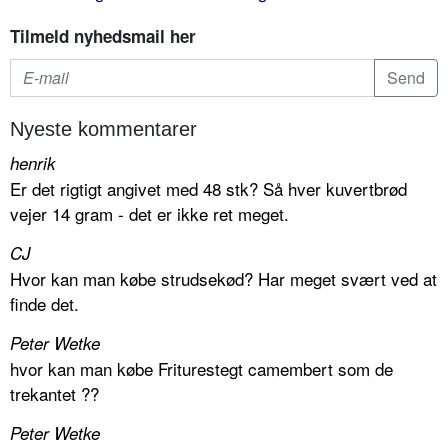
Tilmeld nyhedsmail her
Nyeste kommentarer
henrik
Er det rigtigt angivet med 48 stk? Så hver kuvertbrød
vejer 14 gram - det er ikke ret meget.
CJ
Hvor kan man købe strudsekød? Har meget svært ved at
finde det.
Peter Wetke
hvor kan man købe Friturestegt camembert som de
trekantet ??
Peter Wetke