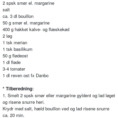
2 spsk smør el. margarine
salt
ca. 3 dl bouillon
50 g smør el. margarine
400 g hakket kalve- og flæskekød
2 løg
1 tsk merian
1 tsk basilikum
50 g flødeost
1 dl fløde
3-4 tomater
1 dl reven ost fx Danbo
* Tilberedning:
1. Smelt 2 spsk smør eller margarine gyldent og lad løget
og risene snurre heri.
Krydr med salt, hæld bouillon ved og lad risene snurre
ca. 20 min.