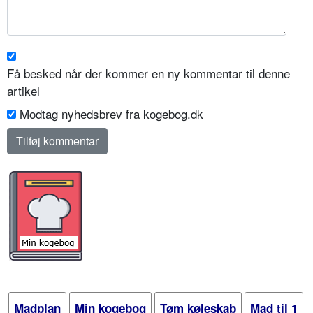
Få besked når der kommer en ny kommentar til denne
artikel
Modtag nyhedsbrev fra kogebog.dk
Madplan
Min kogebog
Tøm køleskab
Mad til 1