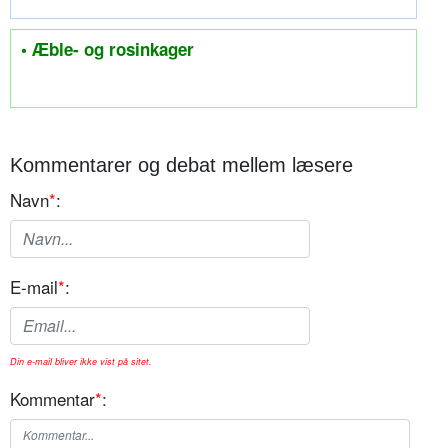
• Æble- og rosinkager
Kommentarer og debat mellem læsere
Navn
*
:
E-mail
*
:
Din e-mail bliver ikke vist på sitet.
Kommentar
*
: