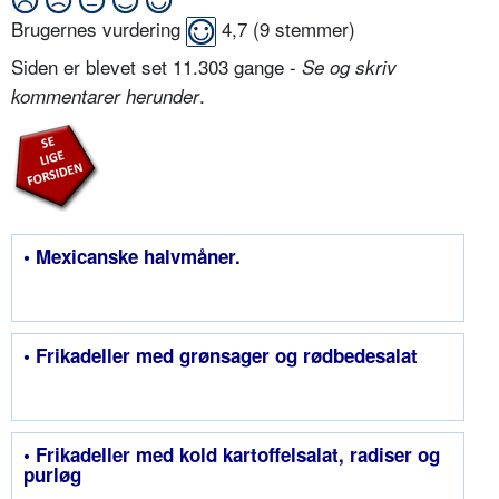
Brugernes vurdering
4,7
(
9
stemmer)
Siden er blevet set 11.303 gange -
Se og skriv
.
kommentarer herunder
• Mexicanske halvmåner.
• Frikadeller med grønsager og rødbedesalat
• Frikadeller med kold kartoffelsalat, radiser og
purløg