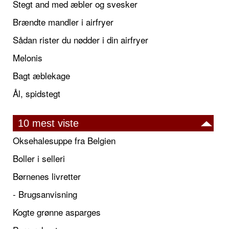
Stegt and med æbler og svesker
Brændte mandler i airfryer
Sådan rister du nødder i din airfryer
Melonis
Bagt æblekage
Ål, spidstegt
10 mest viste
Oksehalesuppe fra Belgien
Boller i selleri
Børnenes livretter
- Brugsanvisning
Kogte grønne asparges