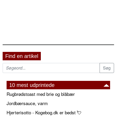
Find en artikel
10 mest udprintede
Rugbrødstoast med brie og blåbær
Jordbærsauce, varm
Hjerterisotto - Kogebog.dk er bedst 💘