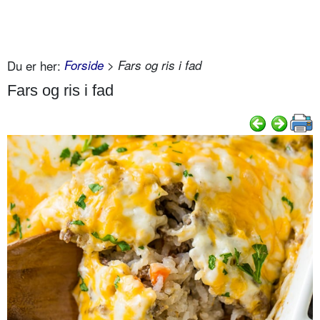
Du er her:
Forside
> Fars og ris i fad
Fars og ris i fad