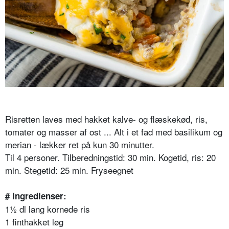
Risretten laves med hakket kalve- og flæskekød, ris,
tomater og masser af ost ... Alt i et fad med basilikum og
merian - lækker ret på kun 30 minutter.
Til 4 personer. Tilberedningstid: 30 min. Kogetid, ris: 20
min. Stegetid: 25 min. Fryseegnet
# Ingredienser:
1½ dl lang kornede ris
1 finthakket løg