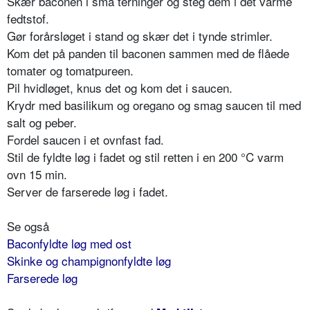
Skær baconen i små terninger og steg dem i det varme
fedtstof.
Gør forårsløget i stand og skær det i tynde strimler.
Kom det på panden til baconen sammen med de flåede
tomater og tomatpureen.
Pil hvidløget, knus det og kom det i saucen.
Krydr med basilikum og oregano og smag saucen til med
salt og peber.
Fordel saucen i et ovnfast fad.
Stil de fyldte løg i fadet og stil retten i en 200 °C varm
ovn 15 min.
Server de farserede løg i fadet.
Se også
Baconfyldte løg med ost
Skinke og champignonfyldte løg
Farserede løg