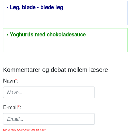
• Løg, bløde - bløde løg
• Yoghurtis med chokoladesauce
Kommentarer og debat mellem læsere
Navn
*
:
E-mail
*
:
Din e-mail bliver ikke vist på sitet.