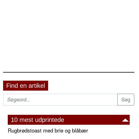
Find en artikel
10 mest udprintede
Rugbrødstoast med brie og blåbær