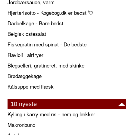
Jordbærsauce, varm
Hjerterisotto - Kogebog.dk er bedst 💘
Daddelkage - Bare bedst
Belgisk ostesalat
Fiskegratin med spinat - De bedste
Ravioli i airfryer
Blegselleri, gratineret, med skinke
Brødæggekage
Kålsuppe med flæsk
10 nyeste
Kylling i karry med ris - nem og lækker
Makronbund