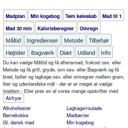
Madplan
Min kogebog
Tøm køleskab
Mad til 1
Mad 30 min
Kalorieberegner
Omregn
Måltid
Ingredienser
Metode
Tilbehør
Højtider
Bagværk
Diæt
Udland
Info
Du kan vælge Måltid og få aftensmad, frokost osv. eller
Metode og få grill, gryde, ovn osv. eller Bagværk og få
brød, boller og lagkage osv. eller omregner mellem gram,
liter og udenlandske mål - der er er meget at vælge
imellem - Eller prøv en af vores mange opskrifter med
Airfryer
Alkoholtester
Lagkage/roulade
Børnekokke
Madtærter
Gl. dansk mad
Min kogebog