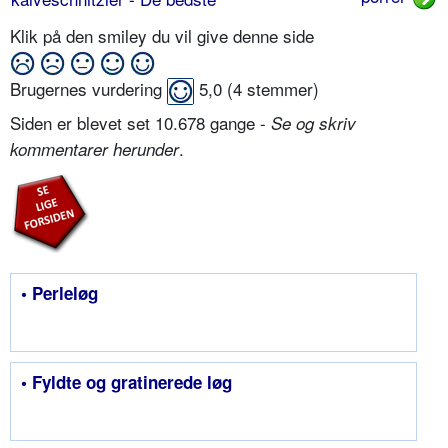
Klik på den smiley du vil give denne side
Brugernes vurdering
5,0
(
4
stemmer)
Siden er blevet set 10.678 gange -
Se og skriv
.
kommentarer herunder
• Perleløg
• Fyldte og gratinerede løg