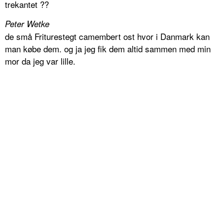
trekantet ??
Peter Wetke
de små Friturestegt camembert ost hvor i Danmark kan
man købe dem. og ja jeg fik dem altid sammen med min
mor da jeg var lille.