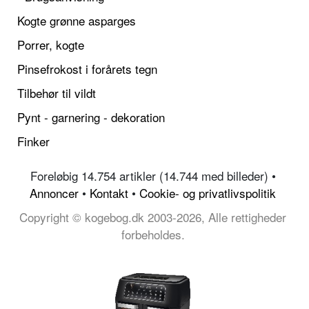
Kogte grønne asparges
Porrer, kogte
Pinsefrokost i forårets tegn
Tilbehør til vildt
Pynt - garnering - dekoration
Finker
Foreløbig 14.754 artikler (14.744 med billeder) •
Annoncer
•
Kontakt
•
Cookie- og privatlivspolitik
Copyright © kogebog.dk 2003-2026, Alle rettigheder
forbeholdes.