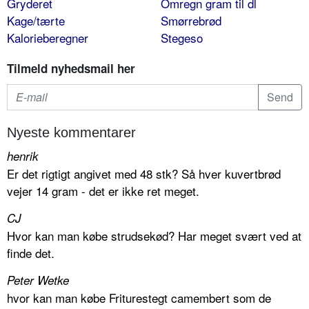
Gryderet
Omregn gram til dl
Kage/tærte
Smørrebrød
Kalorieberegner
Stegeso
Tilmeld nyhedsmail her
Nyeste kommentarer
henrik
Er det rigtigt angivet med 48 stk? Så hver kuvertbrød
vejer 14 gram - det er ikke ret meget.
CJ
Hvor kan man købe strudsekød? Har meget svært ved at
finde det.
Peter Wetke
hvor kan man købe Friturestegt camembert som de