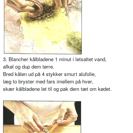
3. Blancher kålbladene 1 minut i letsaltet vand,
afkøl og dup dem tørre.
Bred kålen ud på 4 stykker smurt alufolie,
læg to bryster med fars imellem på hver,
skær kålbladene let til og pak dem tæt om kødet.