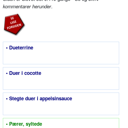
.
kommentarer herunder
• Dueterrine
• Duer i cocotte
• Stegte duer i appelsinsauce
• Pærer, syltede