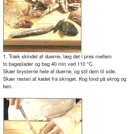
1. Træk skindet af duerne, læg det i pres mellem
to bageplader og bag 40 min ved 110 °C.
Skær brysterne hele af duerne, og stil dem til side.
Skær resten af kødet fra skroget. Kog fond på skrog og
ben.