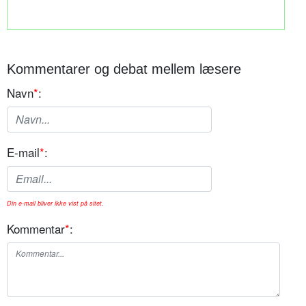
Kommentarer og debat mellem læsere
Navn
*
:
E-mail
*
:
Din e-mail bliver ikke vist på sitet.
Kommentar
*
: