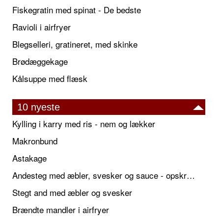
Fiskegratin med spinat - De bedste
Ravioli i airfryer
Blegselleri, gratineret, med skinke
Brødæggekage
Kålsuppe med flæsk
10 nyeste
Kylling i karry med ris - nem og lækker
Makronbund
Astakage
Andesteg med æbler, svesker og sauce - opskrift også til jul
Stegt and med æbler og svesker
Brændte mandler i airfryer