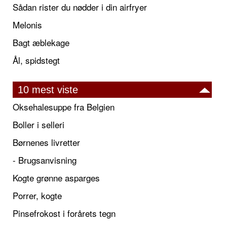
Sådan rister du nødder i din airfryer
Melonis
Bagt æblekage
Ål, spidstegt
10 mest viste
Oksehalesuppe fra Belgien
Boller i selleri
Børnenes livretter
- Brugsanvisning
Kogte grønne asparges
Porrer, kogte
Pinsefrokost i forårets tegn