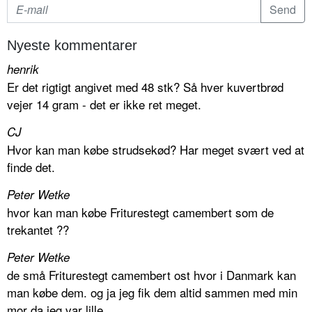
Nyeste kommentarer
henrik
Er det rigtigt angivet med 48 stk? Så hver kuvertbrød
vejer 14 gram - det er ikke ret meget.
CJ
Hvor kan man købe strudsekød? Har meget svært ved at
finde det.
Peter Wetke
hvor kan man købe Friturestegt camembert som de
trekantet ??
Peter Wetke
de små Friturestegt camembert ost hvor i Danmark kan
man købe dem. og ja jeg fik dem altid sammen med min
mor da jeg var lille.