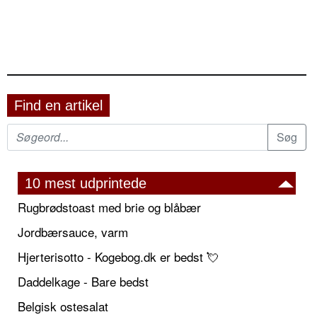
Find en artikel
10 mest udprintede
Rugbrødstoast med brie og blåbær
Jordbærsauce, varm
Hjerterisotto - Kogebog.dk er bedst 💘
Daddelkage - Bare bedst
Belgisk ostesalat