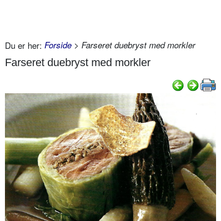
Du er her:
Forside
> Farseret duebryst med morkler
Farseret duebryst med morkler