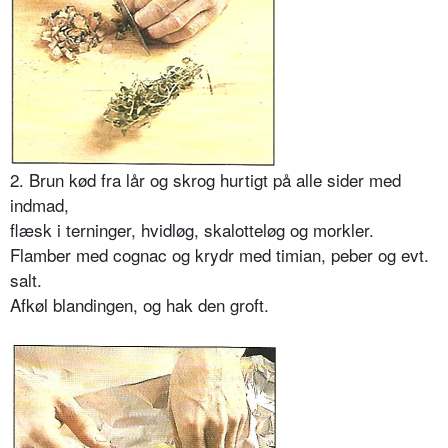
2. Brun kød fra lår og skrog hurtigt på alle sider med
indmad,
flæsk i terninger, hvidløg, skalotteløg og morkler.
Flamber med cognac og krydr med timian, peber og evt.
salt.
Afkøl blandingen, og hak den groft.