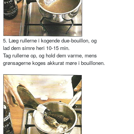
5. Læg rullerne i kogende due-bouillon, og
lad dem simre heri 10-15 min.
Tag rullerne op, og hold dem varme, mens
grønsagerne koges akkurat møre i bouillonen.