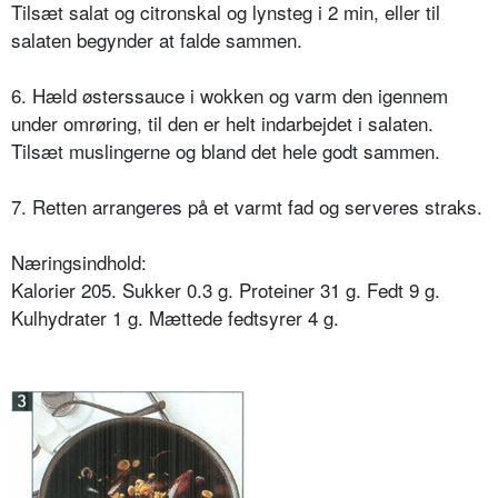
Tilsæt salat og citronskal og lynsteg i 2 min, eller til
salaten begynder at falde sammen.
6. Hæld østerssauce i wokken og varm den igennem
under omrøring, til den er helt indarbejdet i salaten.
Tilsæt muslingerne og bland det hele godt sammen.
7. Retten arrangeres på et varmt fad og serveres straks.
Næringsindhold:
Kalorier 205. Sukker 0.3 g. Proteiner 31 g. Fedt 9 g.
Kulhydrater 1 g. Mættede fedtsyrer 4 g.