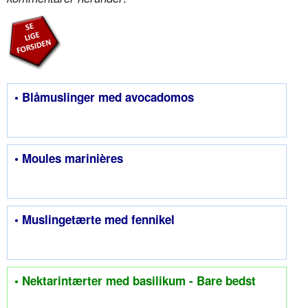
• Blåmuslinger med avocadomos
• Moules marinières
• Muslingetærte med fennikel
• Nektarintærter med basilikum - Bare bedst