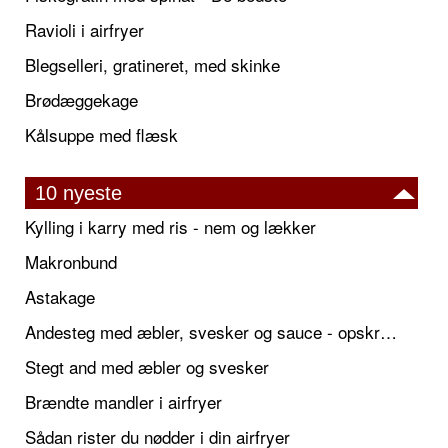
Ravioli i airfryer
Blegselleri, gratineret, med skinke
Brødæggekage
Kålsuppe med flæsk
10 nyeste
Kylling i karry med ris - nem og lækker
Makronbund
Astakage
Andesteg med æbler, svesker og sauce - opskrift også til jul
Stegt and med æbler og svesker
Brændte mandler i airfryer
Sådan rister du nødder i din airfryer