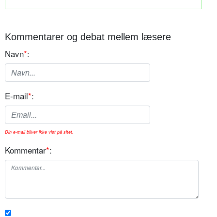
Kommentarer og debat mellem læsere
Navn
*
:
E-mail
*
:
Din e-mail bliver ikke vist på sitet.
Kommentar
*
: