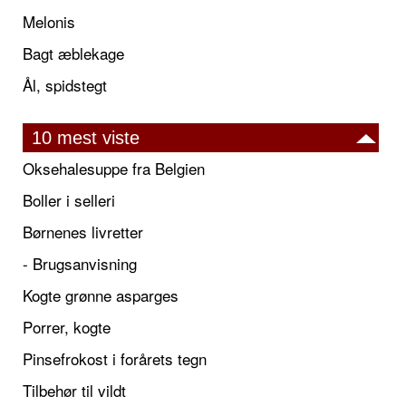
Melonis
Bagt æblekage
Ål, spidstegt
10 mest viste
Oksehalesuppe fra Belgien
Boller i selleri
Børnenes livretter
- Brugsanvisning
Kogte grønne asparges
Porrer, kogte
Pinsefrokost i forårets tegn
Tilbehør til vildt