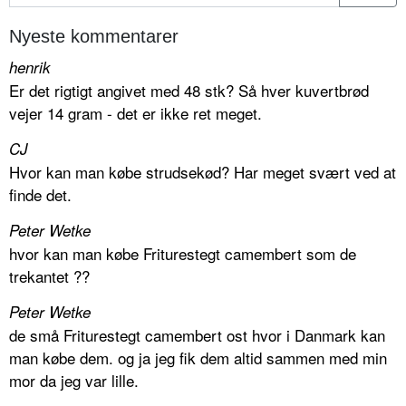
Nyeste kommentarer
henrik
Er det rigtigt angivet med 48 stk? Så hver kuvertbrød
vejer 14 gram - det er ikke ret meget.
CJ
Hvor kan man købe strudsekød? Har meget svært ved at
finde det.
Peter Wetke
hvor kan man købe Friturestegt camembert som de
trekantet ??
Peter Wetke
de små Friturestegt camembert ost hvor i Danmark kan
man købe dem. og ja jeg fik dem altid sammen med min
mor da jeg var lille.