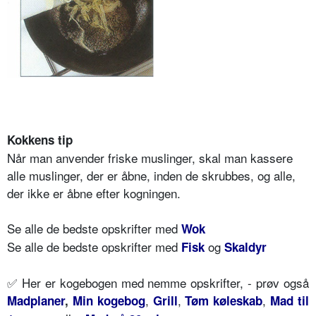
Kokkens tip
Når man anvender friske muslinger, skal man kassere
alle muslinger, der er åbne, inden de skrubbes, og alle,
der ikke er åbne efter kogningen.
Se alle de bedste opskrifter med
Wok
Se alle de bedste opskrifter med
og
Fisk
Skaldyr
✅ Her er kogebogen med nemme opskrifter, - prøv også
,
,
,
Madplaner
,
Min kogebog
Grill
Tøm køleskab
Mad til