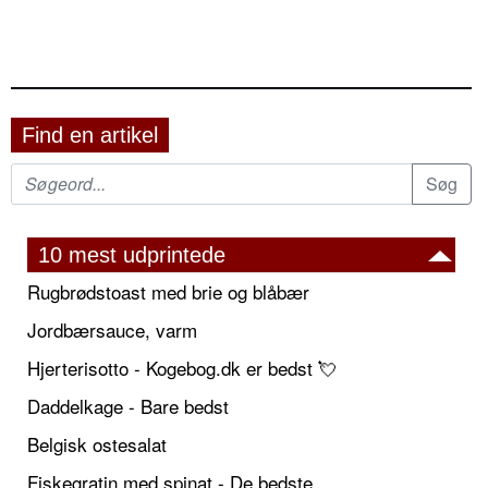
Find en artikel
10 mest udprintede
Rugbrødstoast med brie og blåbær
Jordbærsauce, varm
Hjerterisotto - Kogebog.dk er bedst 💘
Daddelkage - Bare bedst
Belgisk ostesalat
Fiskegratin med spinat - De bedste