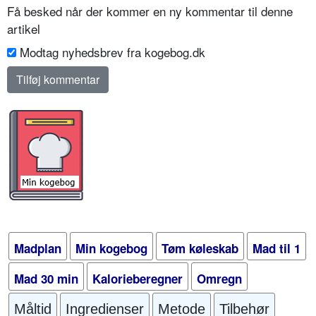
Få besked når der kommer en ny kommentar til denne
artikel
Modtag nyhedsbrev fra kogebog.dk
Madplan
Min kogebog
Tøm køleskab
Mad til 1
Mad 30 min
Kalorieberegner
Omregn
Måltid
Ingredienser
Metode
Tilbehør