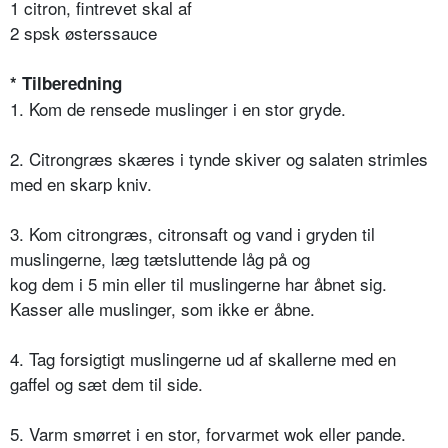
1 citron, fintrevet skal af
2 spsk østerssauce
* Tilberedning
1. Kom de rensede muslinger i en stor gryde.
2. Citrongræs skæres i tynde skiver og salaten strimles
med en skarp kniv.
3. Kom citrongræs, citronsaft og vand i gryden til
muslingerne, læg tætsluttende låg på og
kog dem i 5 min eller til muslingerne har åbnet sig.
Kasser alle muslinger, som ikke er åbne.
4. Tag forsigtigt muslingerne ud af skallerne med en
gaffel og sæt dem til side.
5. Varm smørret i en stor, forvarmet wok eller pande.