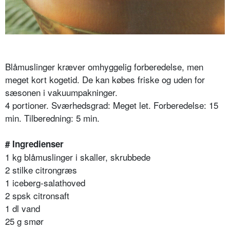
Blåmuslinger kræver omhyggelig forberedelse, men
meget kort kogetid. De kan købes friske og uden for
sæsonen i vakuumpakninger.
4 portioner. Sværhedsgrad: Meget let. Forberedelse: 15
min. Tilberedning: 5 min.
# Ingredienser
1 kg blåmuslinger i skaller, skrubbede
2 stilke citrongræs
1 iceberg-salathoved
2 spsk citronsaft
1 dl vand
25 g smør