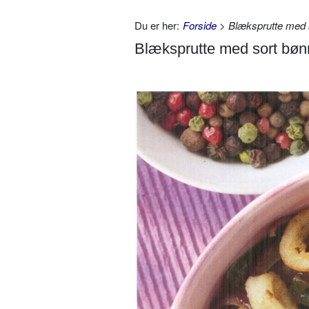
Du er her:
Forside
> Blæksprutte med 
Blæksprutte med sort bø