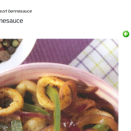
sort bønnesauce
nnesauce