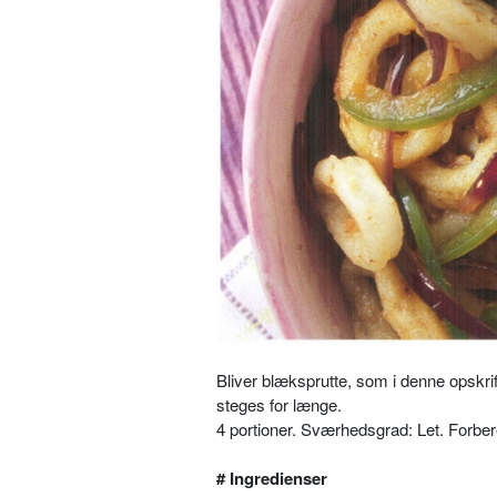
Bliver blæksprutte, som i denne opskrif
steges for længe.
4 portioner. Sværhedsgrad: Let. Forber
# Ingredienser