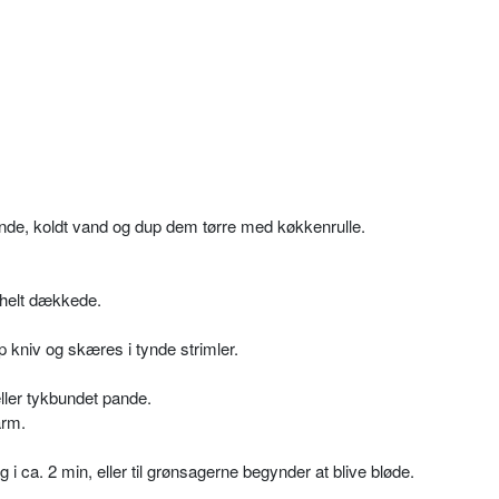
ende, koldt vand og dup dem tørre med køkkenrulle.
r helt dækkede.
 kniv og skæres i tynde strimler.
eller tykbundet pande.
arm.
g i ca. 2 min, eller til grønsagerne begynder at blive bløde.