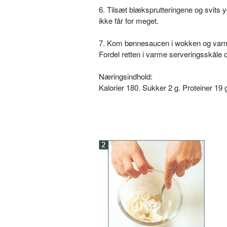
6. Tilsæt blæksprutteringene og svits y
ikke får for meget.
7. Kom bønnesaucen i wokken og varm 
Fordel retten i varme serveringsskål
Næringsindhold:
Kalorier 180. Sukker 2 g. Proteiner 19 