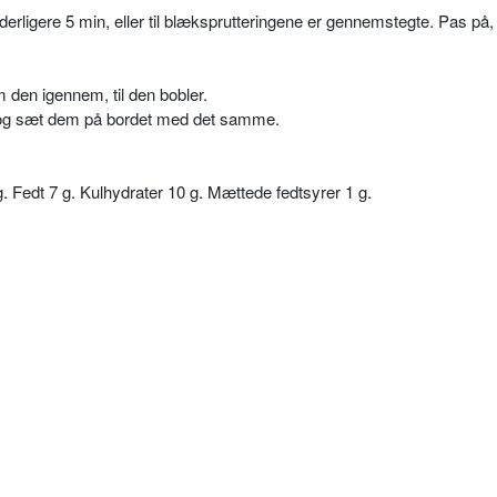
derligere 5 min, eller til blæksprutteringene er gennemstegte. Pas på,
den igennem, til den bobler.
e og sæt dem på bordet med det samme.
g. Fedt 7 g. Kulhydrater 10 g. Mættede fedtsyrer 1 g.