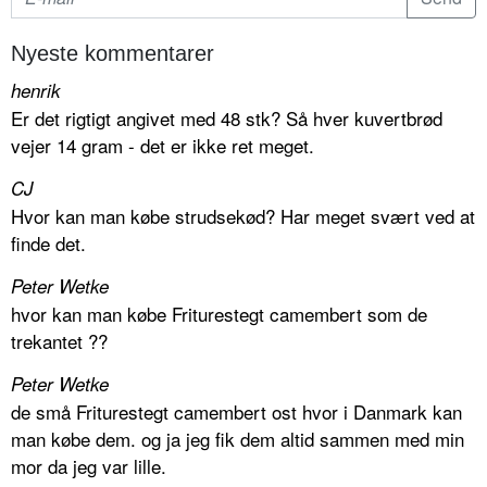
Nyeste kommentarer
henrik
Er det rigtigt angivet med 48 stk? Så hver kuvertbrød
vejer 14 gram - det er ikke ret meget.
CJ
Hvor kan man købe strudsekød? Har meget svært ved at
finde det.
Peter Wetke
hvor kan man købe Friturestegt camembert som de
trekantet ??
Peter Wetke
de små Friturestegt camembert ost hvor i Danmark kan
man købe dem. og ja jeg fik dem altid sammen med min
mor da jeg var lille.