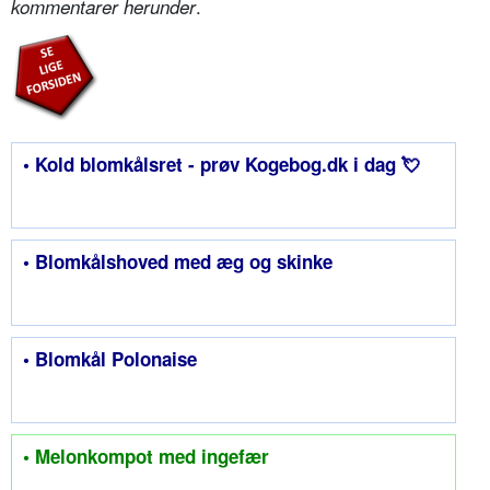
.
kommentarer herunder
• Kold blomkålsret - prøv Kogebog.dk i dag 💘
• Blomkålshoved med æg og skinke
• Blomkål Polonaise
• Melonkompot med ingefær