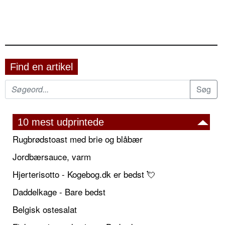
Find en artikel
10 mest udprintede
Rugbrødstoast med brie og blåbær
Jordbærsauce, varm
Hjerterisotto - Kogebog.dk er bedst 💘
Daddelkage - Bare bedst
Belgisk ostesalat