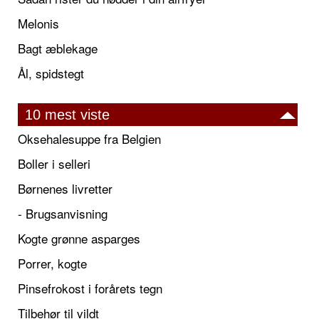
Melonis
Bagt æblekage
Ål, spidstegt
10 mest viste
Oksehalesuppe fra Belgien
Boller i selleri
Børnenes livretter
- Brugsanvisning
Kogte grønne asparges
Porrer, kogte
Pinsefrokost i forårets tegn
Tilbehør til vildt