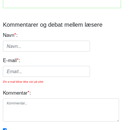
Kommentarer og debat mellem læsere
Navn
*
:
E-mail
*
:
Din e-mail bliver ikke vist på sitet.
Kommentar
*
: