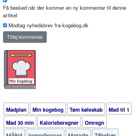
Få besked når der kommer en ny kommentar til denne
artikel
Modtag nyhedsbrev fra kogebog.dk
Madplan
Min kogebog
Tøm køleskab
Mad til 1
Mad 30 min
Kalorieberegner
Omregn
Måltid
Ingredienser
Metode
Tilbehør