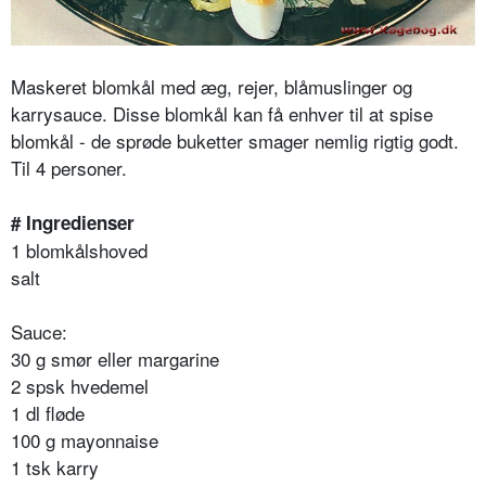
Maskeret blomkål med æg, rejer,
blåmuslinger
og
karrysauce. Disse blomkål kan få enhver til at spise
blomkål - de sprøde buketter smager nemlig rigtig godt.
Til 4 personer.
# Ingredienser
1 blomkålshoved
salt
Sauce:
30 g smør eller margarine
2 spsk hvedemel
1 dl fløde
100 g mayonnaise
1 tsk karry