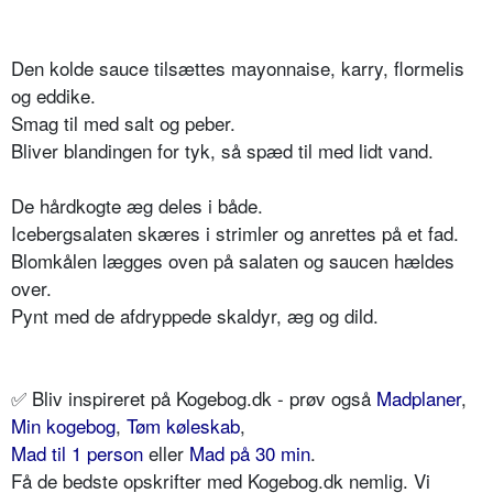
Den kolde sauce tilsættes mayonnaise, karry, flormelis
og eddike.
Smag til med salt og peber.
Bliver blandingen for tyk, så spæd til med lidt vand.
De hårdkogte æg deles i både.
Icebergsalaten skæres i strimler og anrettes på et fad.
Blomkålen lægges oven på salaten og saucen hældes
over.
Pynt med de afdryppede skaldyr, æg og dild.
✅
Bliv inspireret på Kogebog.dk - prøv også
Madplaner
,
Min kogebog
,
Tøm køleskab
,
Mad til 1 person
eller
Mad på 30 min
.
Få
de bedste opskrifter
med Kogebog.dk nemlig. Vi