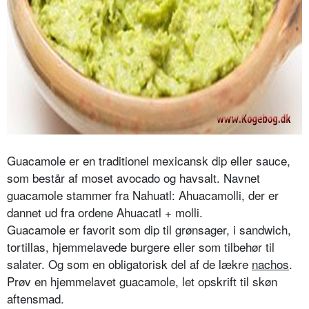
Guacamole er en traditionel mexicansk dip eller sauce,
som består af moset avocado og havsalt. Navnet
guacamole stammer fra Nahuatl: Ahuacamolli, der er
dannet ud fra ordene Ahuacatl + molli.
Guacamole er favorit som dip til grønsager, i sandwich,
tortillas, hjemmelavede burgere eller som tilbehør til
salater. Og som en obligatorisk del af de lækre
nachos
.
Prøv en hjemmelavet guacamole, let opskrift til skøn
aftensmad.