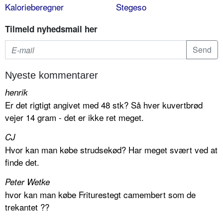
Kalorieberegner
Stegeso
Tilmeld nyhedsmail her
Nyeste kommentarer
henrik
Er det rigtigt angivet med 48 stk? Så hver kuvertbrød
vejer 14 gram - det er ikke ret meget.
CJ
Hvor kan man købe strudsekød? Har meget svært ved at
finde det.
Peter Wetke
hvor kan man købe Friturestegt camembert som de
trekantet ??