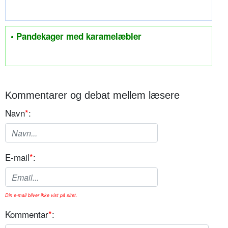
• Pandekager med karamelæbler
Kommentarer og debat mellem læsere
Navn
*
:
E-mail
*
:
Din e-mail bliver ikke vist på sitet.
Kommentar
*
: