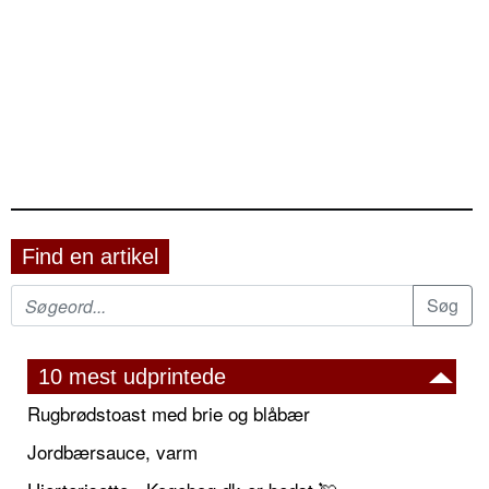
Find en artikel
10 mest udprintede
Rugbrødstoast med brie og blåbær
Jordbærsauce, varm