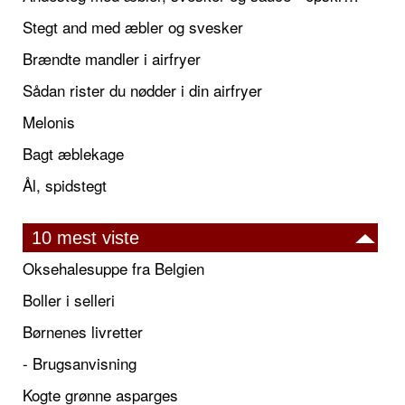
Stegt and med æbler og svesker
Brændte mandler i airfryer
Sådan rister du nødder i din airfryer
Melonis
Bagt æblekage
Ål, spidstegt
10 mest viste
Oksehalesuppe fra Belgien
Boller i selleri
Børnenes livretter
- Brugsanvisning
Kogte grønne asparges