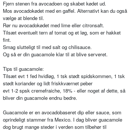
Fjern stenen fra avocadoen og skabet kødet ud.
Mos avocadokødet med en gaffel. Alternativt kan du også
vælge at blende til.
Rør nu avocadokødet med lime eller citronsaft.
Tilsæt eventuelt tern af tomat og et løg, som er hakket
fint.
Smag slutteligt til med salt og chilisauce.
Og så er din guacamole klar til at blive serveret.
Tips til guacamole:
Tilsæt evt 1 fed hvidløg, 1 tsk stødt spidskommen, 1 tsk
stødt koriander og lidt friskkværnet peber
evt 1-2 spsk cremefraiche, 18% - eller noget af dette, så
bliver din guacamole endnu bedre.
Guacamole er en avocadobaseret dip eller sauce, som
oprindeligt stammer fra Mexico. I dag bliver guacamole
dog brugt mange steder i verden som tilbehør til