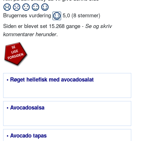
Brugernes vurdering
5,0
(
8
stemmer)
Siden er blevet set 15.268 gange -
Se og skriv
.
kommentarer herunder
• Røget hellefisk med avocadosalat
• Avocadosalsa
• Avocado tapas