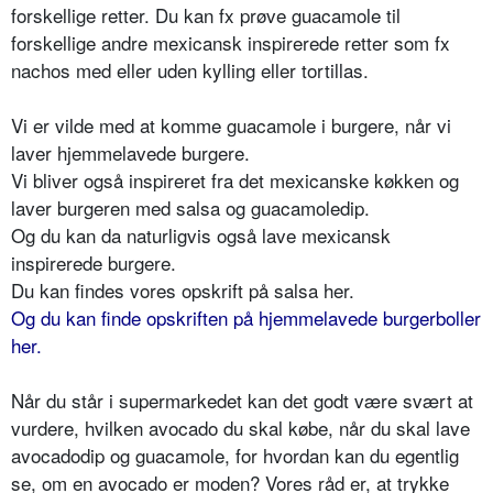
forskellige retter. Du kan fx prøve guacamole til
forskellige andre mexicansk inspirerede retter som fx
nachos med eller uden kylling eller tortillas.
Vi er vilde med at komme guacamole i burgere, når vi
laver hjemmelavede burgere.
Vi bliver også inspireret fra det mexicanske køkken og
laver burgeren med salsa og guacamoledip.
Og du kan da naturligvis også lave mexicansk
inspirerede burgere.
Du kan findes vores opskrift på salsa her.
Og du kan finde opskriften på hjemmelavede burgerboller
her.
Når du står i supermarkedet kan det godt være svært at
vurdere, hvilken avocado du skal købe, når du skal lave
avocadodip og guacamole, for hvordan kan du egentlig
se, om en avocado er moden? Vores råd er, at trykke