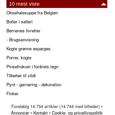
10 mest viste
Oksehalesuppe fra Belgien
Boller i selleri
Børnenes livretter
- Brugsanvisning
Kogte grønne asparges
Porrer, kogte
Pinsefrokost i forårets tegn
Tilbehør til vildt
Pynt - garnering - dekoration
Finker
Foreløbig 14.754 artikler (14.744 med billeder) •
Annoncer
•
Kontakt
•
Cookie- og privatlivspolitik