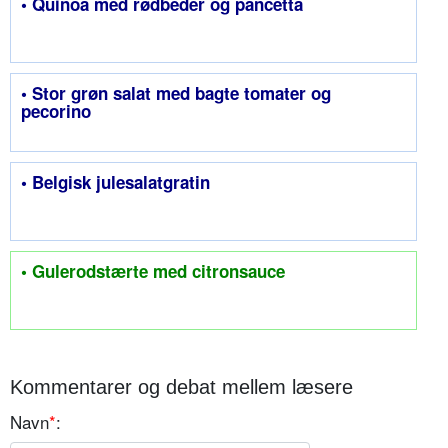
• Quinoa med rødbeder og pancetta
• Stor grøn salat med bagte tomater og
pecorino
• Belgisk julesalatgratin
• Gulerodstærte med citronsauce
Kommentarer og debat mellem læsere
Navn
*
: