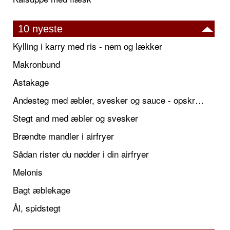
10 nyeste
Kylling i karry med ris - nem og lækker
Makronbund
Astakage
Andesteg med æbler, svesker og sauce - opskrift også til jul
Stegt and med æbler og svesker
Brændte mandler i airfryer
Sådan rister du nødder i din airfryer
Melonis
Bagt æblekage
Ål, spidstegt