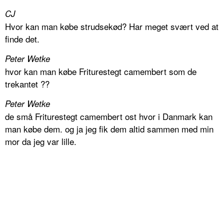
CJ
Hvor kan man købe strudsekød? Har meget svært ved at
finde det.
Peter Wetke
hvor kan man købe Friturestegt camembert som de
trekantet ??
Peter Wetke
de små Friturestegt camembert ost hvor i Danmark kan
man købe dem. og ja jeg fik dem altid sammen med min
mor da jeg var lille.