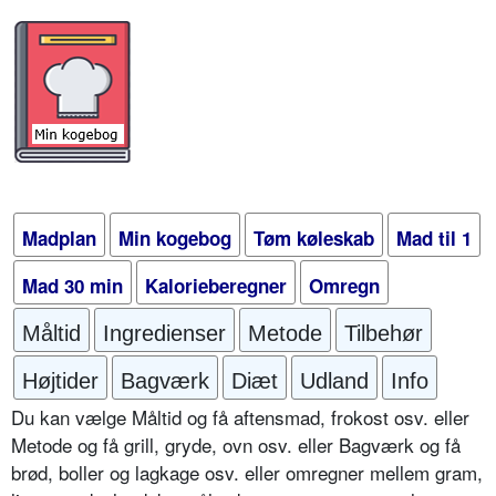
Madplan
Min kogebog
Tøm køleskab
Mad til 1
Mad 30 min
Kalorieberegner
Omregn
Måltid
Ingredienser
Metode
Tilbehør
Højtider
Bagværk
Diæt
Udland
Info
Du kan vælge Måltid og få aftensmad, frokost osv. eller
Metode og få grill, gryde, ovn osv. eller Bagværk og få
brød, boller og lagkage osv. eller omregner mellem gram,