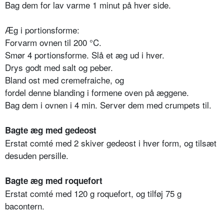
Bag dem for lav varme 1 minut på hver side.
Æg i portionsforme:
Forvarm ovnen til 200 °C.
Smør 4 portionsforme. Slå et æg ud i hver.
Drys godt med salt og peber.
Bland ost med cremefraiche, og
fordel denne blanding i formene oven på æggene.
Bag dem i ovnen i 4 min. Server dem med crumpets til.
Bagte æg med gedeost
Erstat comté med 2 skiver gedeost i hver form, og tilsæt
desuden persille.
Bagte æg med roquefort
Erstat comté med 120 g roquefort, og tilføj 75 g
bacontern.