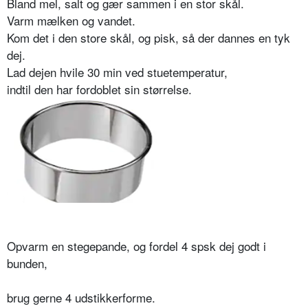
Bland mel, salt og gær sammen i en stor skål.
Varm mælken og vandet.
Kom det i den store skål, og pisk, så der dannes en tyk
dej.
Lad dejen hvile 30 min ved stuetemperatur,
indtil den har fordoblet sin størrelse.
Opvarm en stegepande, og fordel 4 spsk dej godt i
bunden,
brug gerne 4 udstikkerforme.