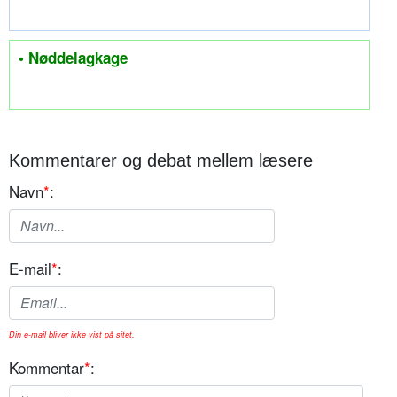
• Nøddelagkage
Kommentarer og debat mellem læsere
Navn
*
:
E-mail
*
:
Din e-mail bliver ikke vist på sitet.
Kommentar
*
: