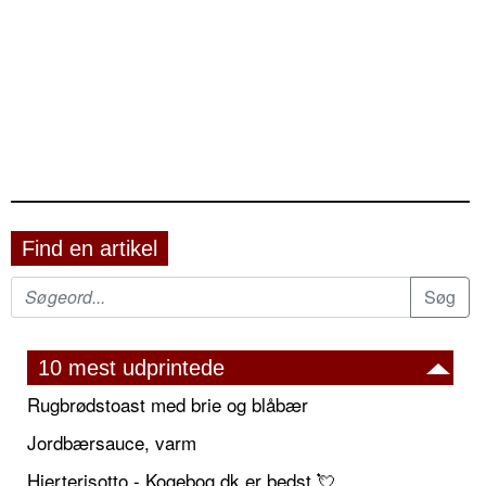
Find en artikel
10 mest udprintede
Rugbrødstoast med brie og blåbær
Jordbærsauce, varm
Hjerterisotto - Kogebog.dk er bedst 💘