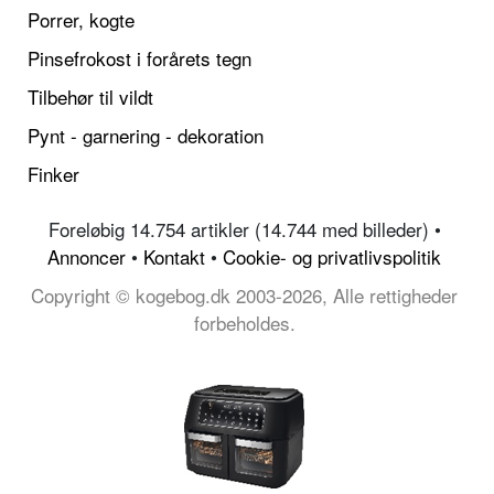
Porrer, kogte
Pinsefrokost i forårets tegn
Tilbehør til vildt
Pynt - garnering - dekoration
Finker
Foreløbig 14.754 artikler (14.744 med billeder) •
Annoncer
•
Kontakt
•
Cookie- og privatlivspolitik
Copyright © kogebog.dk 2003-2026, Alle rettigheder
forbeholdes.