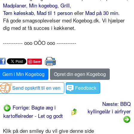
Madplaner
,
Min kogebog
,
Grill
,
Tøm køleskab
,
Mad til 1 person
eller
Mad på 30 min
.
Få gode smagsoplevelser med Kogebog.dk. Vi hjælper
dig med at få succes i køkkenet.
----------- ooo OÔO ooo -----------
Save
Gem i Min Kogebog
Opret din egen Kogebog
Send opskrift til en ven
Feedback
Næste: BBQ
Forrige: Bagte æg i
kyllingelår i airfryer
kartoffelreder - Let og godt
Klik på den smiley du vil give denne side