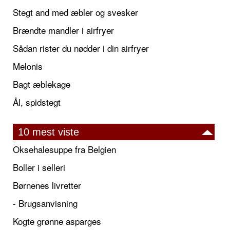
Stegt and med æbler og svesker
Brændte mandler i airfryer
Sådan rister du nødder i din airfryer
Melonis
Bagt æblekage
Ål, spidstegt
10 mest viste
Oksehalesuppe fra Belgien
Boller i selleri
Børnenes livretter
- Brugsanvisning
Kogte grønne asparges