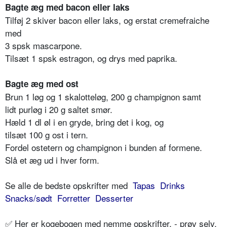
Bagte æg med bacon eller laks
Tilføj 2 skiver bacon eller laks, og erstat cremefraiche
med
3 spsk mascarpone.
Tilsæt 1 spsk estragon, og drys med paprika.
Bagte æg med ost
Brun 1 løg og 1 skalotteløg, 200 g champignon samt
lidt purløg i 20 g saltet smør.
Hæld 1 dl øl i en gryde, bring det i kog, og
tilsæt 100 g ost i tern.
Fordel ostetern og champignon i bunden af formene.
Slå et æg ud i hver form.
Se alle de bedste opskrifter med
Tapas
Drinks
Snacks/sødt
Forretter
Desserter
✅ Her er kogebogen med nemme opskrifter, - prøv selv,