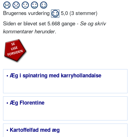
Brugernes vurdering
5,0
(
3
stemmer)
Siden er blevet set 5.668 gange -
Se og skriv
.
kommentarer herunder
• Æg i spinatring med karryhollandaise
• Æg Florentine
• Kartoffelfad med æg