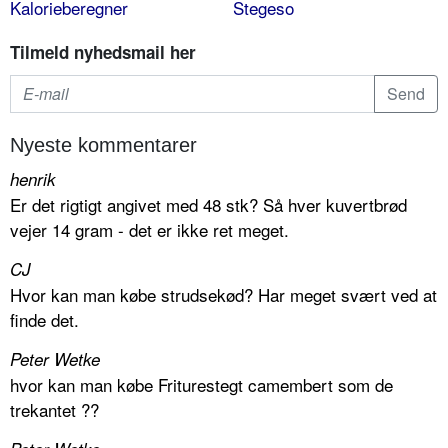
Kalorieberegner
Stegeso
Tilmeld nyhedsmail her
Nyeste kommentarer
henrik
Er det rigtigt angivet med 48 stk? Så hver kuvertbrød
vejer 14 gram - det er ikke ret meget.
CJ
Hvor kan man købe strudsekød? Har meget svært ved at
finde det.
Peter Wetke
hvor kan man købe Friturestegt camembert som de
trekantet ??