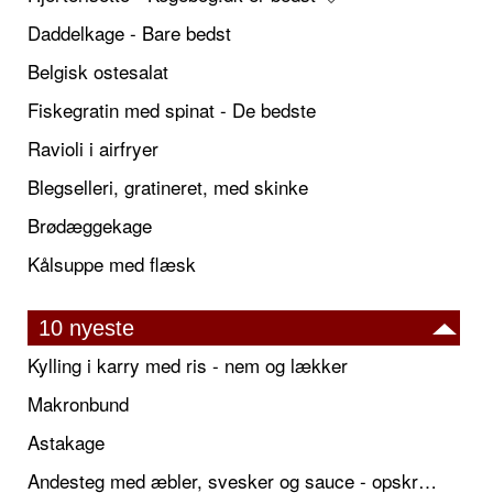
Daddelkage - Bare bedst
Belgisk ostesalat
Fiskegratin med spinat - De bedste
Ravioli i airfryer
Blegselleri, gratineret, med skinke
Brødæggekage
Kålsuppe med flæsk
10 nyeste
Kylling i karry med ris - nem og lækker
Makronbund
Astakage
Andesteg med æbler, svesker og sauce - opskrift også til jul