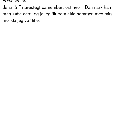
Peter Wetke
de små Friturestegt camembert ost hvor i Danmark kan
man købe dem. og ja jeg fik dem altid sammen med min
mor da jeg var lille.