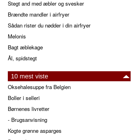
Stegt and med æbler og svesker
Brændte mandler i airfryer
Sådan rister du nødder i din airfryer
Melonis
Bagt æblekage
Ål, spidstegt
10 mest viste
Oksehalesuppe fra Belgien
Boller i selleri
Børnenes livretter
- Brugsanvisning
Kogte grønne asparges