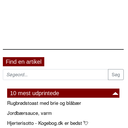
Find en artikel
10 mest udprintede
Rugbrødstoast med brie og blåbær
Jordbærsauce, varm
Hjerterisotto - Kogebog.dk er bedst 💘