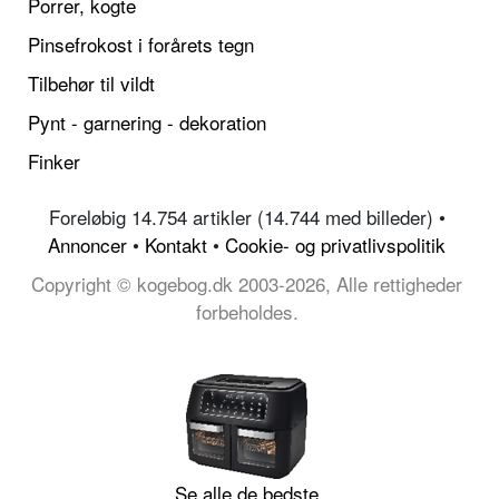
Porrer, kogte
Pinsefrokost i forårets tegn
Tilbehør til vildt
Pynt - garnering - dekoration
Finker
Foreløbig 14.754 artikler (14.744 med billeder) •
Annoncer
•
Kontakt
•
Cookie- og privatlivspolitik
Copyright © kogebog.dk 2003-2026, Alle rettigheder
forbeholdes.
Se alle de bedste