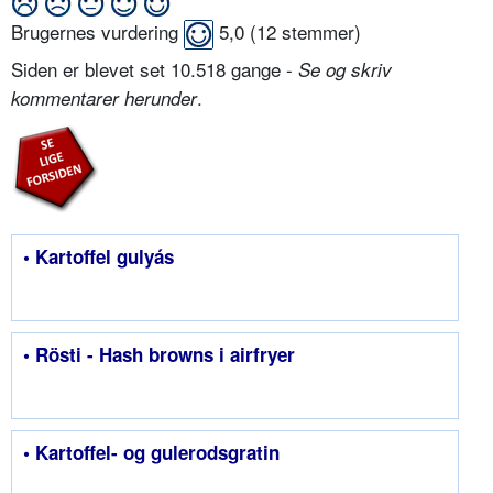
Brugernes vurdering
5,0
(
12
stemmer)
Siden er blevet set 10.518 gange -
Se og skriv
.
kommentarer herunder
• Kartoffel gulyás
• Rösti - Hash browns i airfryer
• Kartoffel- og gulerodsgratin