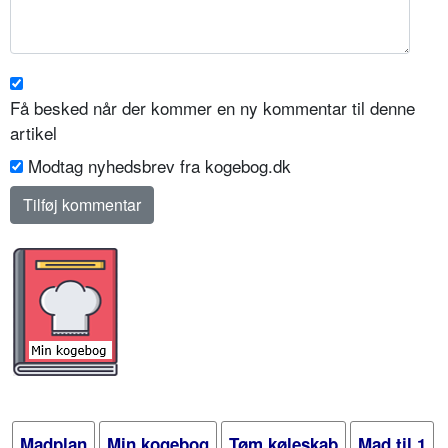
Få besked når der kommer en ny kommentar til denne
artikel
Modtag nyhedsbrev fra kogebog.dk
Madplan
Min kogebog
Tøm køleskab
Mad til 1