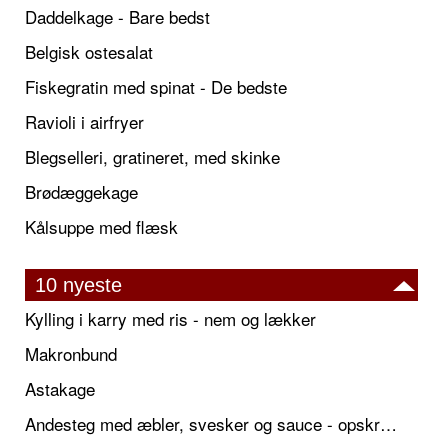
Daddelkage - Bare bedst
Belgisk ostesalat
Fiskegratin med spinat - De bedste
Ravioli i airfryer
Blegselleri, gratineret, med skinke
Brødæggekage
Kålsuppe med flæsk
10 nyeste
Kylling i karry med ris - nem og lækker
Makronbund
Astakage
Andesteg med æbler, svesker og sauce - opskrift også til jul