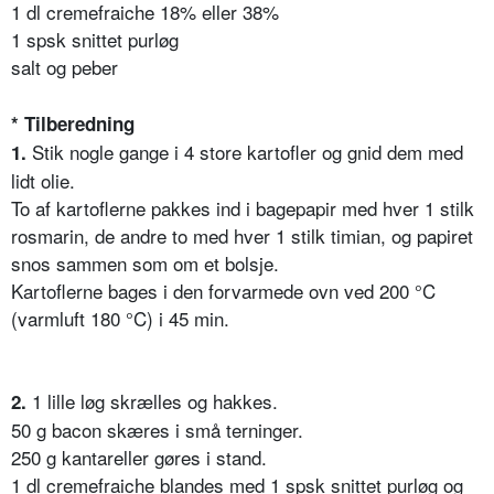
1 dl cremefraiche 18% eller 38%
1 spsk snittet purløg
salt og peber
* Tilberedning
Stik nogle gange i 4 store kartofler og gnid dem med
1.
lidt olie.
To af kartoflerne pakkes ind i bagepapir med hver 1 stilk
rosmarin, de andre to med hver 1 stilk timian, og papiret
snos sammen som om et bolsje.
Kartoflerne bages i den forvarmede ovn ved 200 °C
(varmluft 180 °C) i 45 min.
1 lille løg skrælles og hakkes.
2.
50 g bacon skæres i små terninger.
250 g kantareller gøres i stand.
1 dl cremefraiche blandes med 1 spsk snittet purløg og