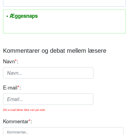
• Æggesnaps
Kommentarer og debat mellem læsere
Navn
*
:
E-mail
*
:
Din e-mail bliver ikke vist på sitet.
Kommentar
*
: