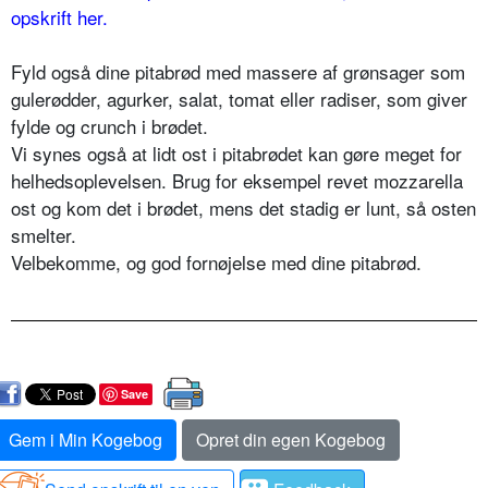
opskrift her.
Fyld også dine pitabrød med massere af grønsager som
gulerødder, agurker, salat, tomat eller radiser, som giver
fylde og crunch i brødet.
Vi synes også at lidt ost i pitabrødet kan gøre meget for
helhedsoplevelsen. Brug for eksempel revet mozzarella
ost og kom det i brødet, mens det stadig er lunt, så osten
smelter.
Velbekomme, og god fornøjelse med dine pitabrød.
Save
Gem i Min Kogebog
Opret din egen Kogebog