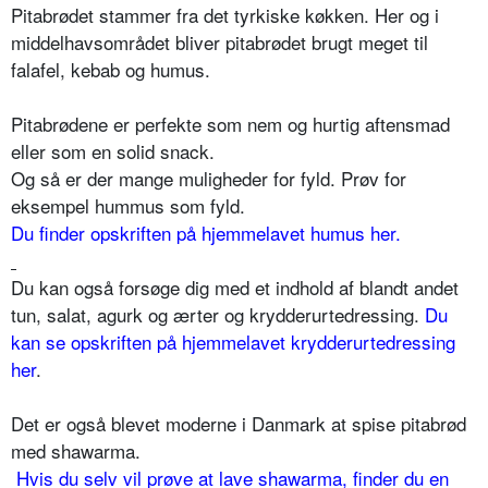
Pitabrødet stammer fra det tyrkiske køkken. Her og i
middelhavsområdet bliver pitabrødet brugt meget til
falafel, kebab og humus.
Pitabrødene er perfekte som nem og hurtig aftensmad
eller som en solid snack.
Og så er der mange muligheder for fyld. Prøv for
eksempel hummus som fyld.
Du finder opskriften på hjemmelavet humus her.
Du kan også forsøge dig med et indhold af blandt andet
tun, salat, agurk og ærter og krydderurtedressing.
Du
kan se opskriften på hjemmelavet krydderurtedressing
her
.
Det er også blevet moderne i Danmark at spise pitabrød
med shawarma.
Hvis du selv vil prøve at lave shawarma, finder du en