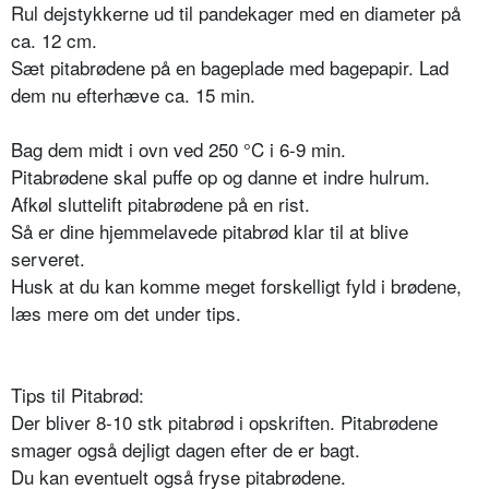
Rul dejstykkerne ud til pandekager med en diameter på
ca. 12 cm.
Sæt pitabrødene på en bageplade med bagepapir. Lad
dem nu efterhæve ca. 15 min.
Bag dem midt i ovn ved 250 °C i 6-9 min.
Pitabrødene skal puffe op og danne et indre hulrum.
Afkøl sluttelift pitabrødene på en rist.
Så er dine hjemmelavede pitabrød klar til at blive
serveret.
Husk at du kan komme meget forskelligt fyld i brødene,
læs mere om det under tips.
Tips til Pitabrød:
Der bliver 8-10 stk pitabrød i opskriften. Pitabrødene
smager også dejligt dagen efter de er bagt.
Du kan eventuelt også fryse pitabrødene.