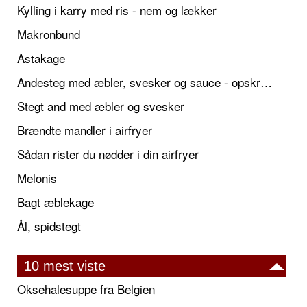
Kylling i karry med ris - nem og lækker
Makronbund
Astakage
Andesteg med æbler, svesker og sauce - opskrift også til jul
Stegt and med æbler og svesker
Brændte mandler i airfryer
Sådan rister du nødder i din airfryer
Melonis
Bagt æblekage
Ål, spidstegt
10 mest viste
Oksehalesuppe fra Belgien