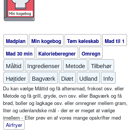
Madplan
Min kogebog
Tøm køleskab
Mad til 1
Mad 30 min
Kalorieberegner
Omregn
Måltid
Ingredienser
Metode
Tilbehør
Højtider
Bagværk
Diæt
Udland
Info
Du kan vælge Måltid og få aftensmad, frokost osv. eller
Metode og få grill, gryde, ovn osv. eller Bagværk og få
brød, boller og lagkage osv. eller omregner mellem gram,
liter og udenlandske mål - der er er meget at vælge
imellem - Eller prøv en af vores mange opskrifter med
Airfryer