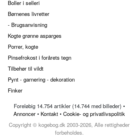
Boller i selleri
Børnenes livretter
- Brugsanvisning
Kogte grønne asparges
Porrer, kogte
Pinsefrokost i forårets tegn
Tilbehør til vildt
Pynt - garnering - dekoration
Finker
Foreløbig 14.754 artikler (14.744 med billeder) •
Annoncer
•
Kontakt
•
Cookie- og privatlivspolitik
Copyright © kogebog.dk 2003-2026, Alle rettigheder
forbeholdes.