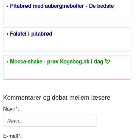
• Pitabrød med aubergineboller - De bedste
• Falafel i pitabrød
• Mocca-shake - prøv Kogebog.dk i dag 💘
Kommentarer og debat mellem læsere
Navn
*
:
E-mail
*
: