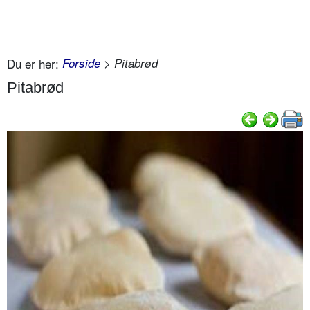
Du er her:
Forside
> Pitabrød
Pitabrød