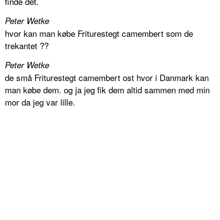
finde det.
Peter Wetke
hvor kan man købe Friturestegt camembert som de
trekantet ??
Peter Wetke
de små Friturestegt camembert ost hvor i Danmark kan
man købe dem. og ja jeg fik dem altid sammen med min
mor da jeg var lille.