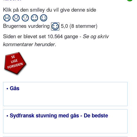
Klik på den smiley du vil give denne side
Brugernes vurdering
5,0
(
8
stemmer)
Siden er blevet set 10.564 gange -
Se og skriv
.
kommentarer herunder
• Gås
• Sydfransk stuvning med gås - De bedste