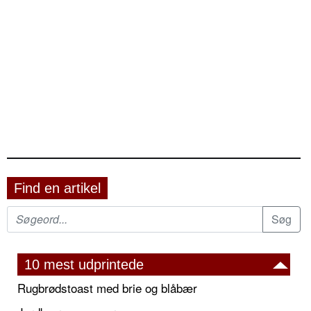
Find en artikel
10 mest udprintede
Rugbrødstoast med brie og blåbær