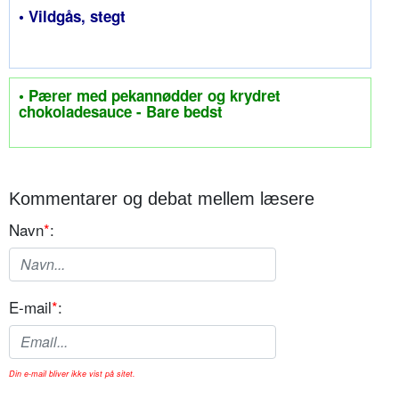
• Vildgås, stegt
• Pærer med pekannødder og krydret
chokoladesauce - Bare bedst
Kommentarer og debat mellem læsere
Navn
*
:
E-mail
*
:
Din e-mail bliver ikke vist på sitet.