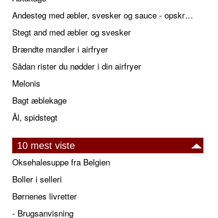
Andesteg med æbler, svesker og sauce - opskrift også til jul
Stegt and med æbler og svesker
Brændte mandler i airfryer
Sådan rister du nødder i din airfryer
Melonis
Bagt æblekage
Ål, spidstegt
10 mest viste
Oksehalesuppe fra Belgien
Boller i selleri
Børnenes livretter
- Brugsanvisning