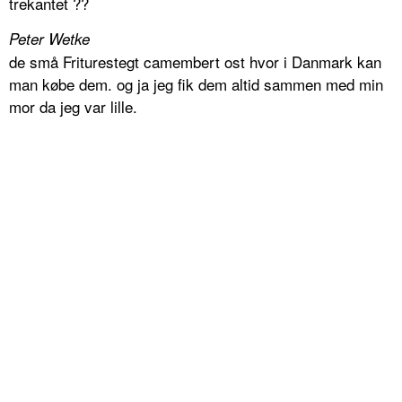
trekantet ??
Peter Wetke
de små Friturestegt camembert ost hvor i Danmark kan
man købe dem. og ja jeg fik dem altid sammen med min
mor da jeg var lille.