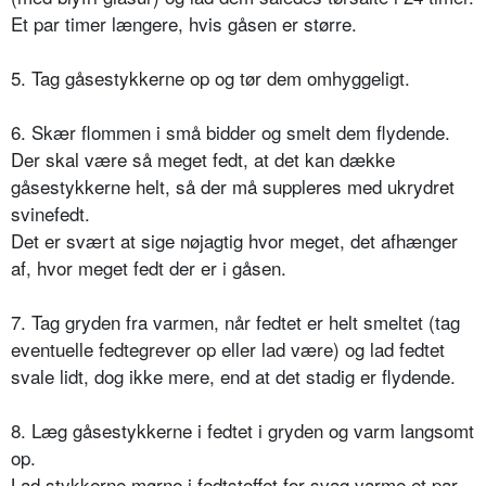
Et par timer længere, hvis gåsen er større.
5. Tag gåsestykkerne op og tør dem omhyggeligt.
6. Skær flommen i små bidder og smelt dem flydende.
Der skal være så meget fedt, at det kan dække
gåsestykkerne helt, så der må suppleres med ukrydret
svinefedt.
Det er svært at sige nøjagtig hvor meget, det afhænger
af, hvor meget fedt der er i gåsen.
7. Tag gryden fra varmen, når fedtet er helt smeltet (tag
eventuelle fedtegrever op eller lad være) og lad fedtet
svale lidt, dog ikke mere, end at det stadig er flydende.
8. Læg gåsestykkerne i fedtet i gryden og varm langsomt
op.
Lad stykkerne mørne i fedtstoffet for svag varme et par