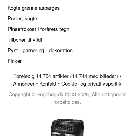
Kogte grønne asparges
Porrer, kogte
Pinsefrokost i forårets tegn
Tilbehør til vildt
Pynt - garnering - dekoration
Finker
Foreløbig 14.754 artikler (14.744 med billeder) •
Annoncer
•
Kontakt
•
Cookie- og privatlivspolitik
Copyright © kogebog.dk 2003-2026, Alle rettigheder
forbeholdes.