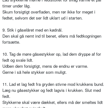
timer under låg.
Skum forsigtigt overfladen, men rør ikke for meget i
fedtet, selvom det ser lidt uklart ud i starten.
9. Stik i gåselåret med en kødnål.
Den skal gå nemt ind til benet, ellers må fedtkogningen
fortsætte.
10. Tag de møre gåsestykker op, lad dem dryppe af for
fedt og svale lidt.
Udben dem forsigtigt, mens de endnu er varme.
Gerne i så hele stykker som muligt.
11. Lad et lag fedt fra gryden stivne mod krukkens bund.
Læg nu gåsestykker og fedt lagvis i krukken. Slut med
fedt.
Stykkerne skal være dækket, ellers må der smeltes lidt