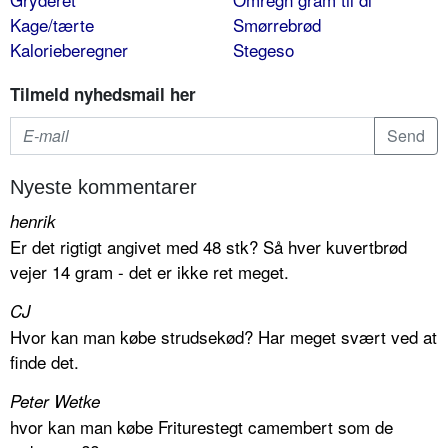
Kage/tærte
Smørrebrød
Kalorieberegner
Stegeso
Tilmeld nyhedsmail her
Nyeste kommentarer
henrik
Er det rigtigt angivet med 48 stk? Så hver kuvertbrød
vejer 14 gram - det er ikke ret meget.
CJ
Hvor kan man købe strudsekød? Har meget svært ved at
finde det.
Peter Wetke
hvor kan man købe Friturestegt camembert som de