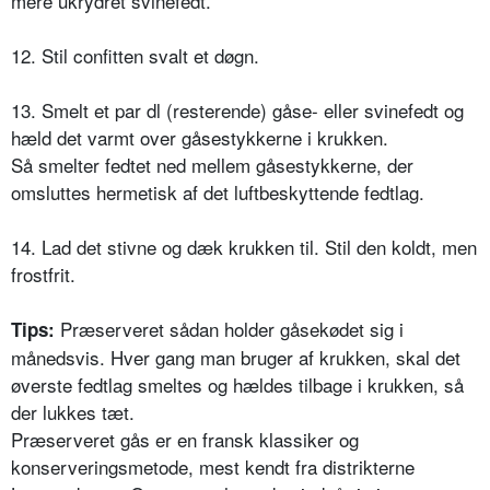
mere ukrydret svinefedt.
12. Stil confitten svalt et døgn.
13. Smelt et par dl (resterende) gåse- eller svinefedt og
hæld det varmt over gåsestykkerne i krukken.
Så smelter fedtet ned mellem gåsestykkerne, der
omsluttes hermetisk af det luftbeskyttende fedtlag.
14. Lad det stivne og dæk krukken til. Stil den koldt, men
frostfrit.
Præserveret sådan holder gåsekødet sig i
Tips:
månedsvis. Hver gang man bruger af krukken, skal det
øverste fedtlag smeltes og hældes tilbage i krukken, så
der lukkes tæt.
Præserveret gås er en fransk klassiker og
konserveringsmetode, mest kendt fra distrikterne