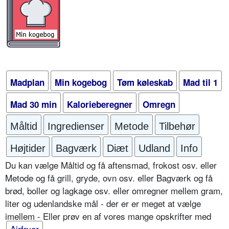
Madplan
Min kogebog
Tøm køleskab
Mad til 1
Mad 30 min
Kalorieberegner
Omregn
Måltid
Ingredienser
Metode
Tilbehør
Højtider
Bagværk
Diæt
Udland
Info
Du kan vælge Måltid og få aftensmad, frokost osv. eller
Metode og få grill, gryde, ovn osv. eller Bagværk og få
brød, boller og lagkage osv. eller omregner mellem gram,
liter og udenlandske mål - der er er meget at vælge
imellem - Eller prøv en af vores mange opskrifter med
Airfryer