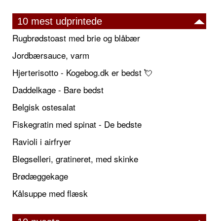
10 mest udprintede
Rugbrødstoast med brie og blåbær
Jordbærsauce, varm
Hjerterisotto - Kogebog.dk er bedst 💘
Daddelkage - Bare bedst
Belgisk ostesalat
Fiskegratin med spinat - De bedste
Ravioli i airfryer
Blegselleri, gratineret, med skinke
Brødæggekage
Kålsuppe med flæsk