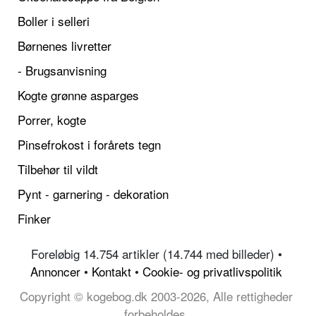
Boller i selleri
Børnenes livretter
- Brugsanvisning
Kogte grønne asparges
Porrer, kogte
Pinsefrokost i forårets tegn
Tilbehør til vildt
Pynt - garnering - dekoration
Finker
Foreløbig 14.754 artikler (14.744 med billeder) •
Annoncer
•
Kontakt
•
Cookie- og privatlivspolitik
Copyright © kogebog.dk 2003-2026, Alle rettigheder
forbeholdes.