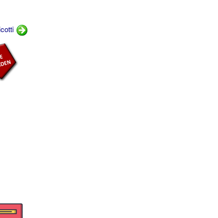
cotti