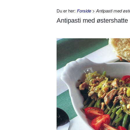
Du er her:
Forside
> Antipasti med øst
Antipasti med østershatte