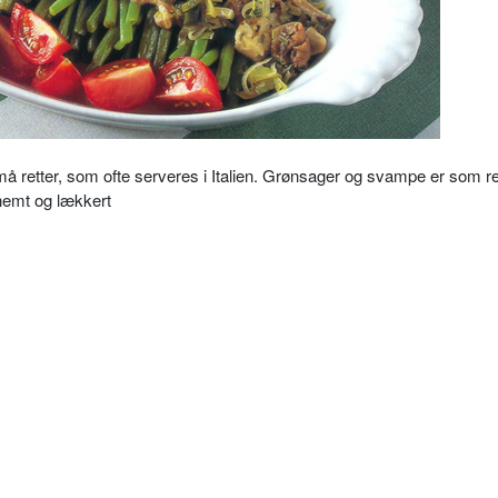
må retter, som ofte serveres i Italien. Grønsager og svampe er som r
 nemt og lækkert