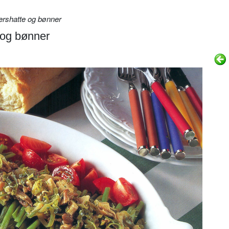
ershatte og bønner
 og bønner