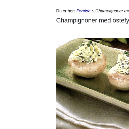
Du er her:
Forside
> Champignoner med
Champignoner med ostefyl