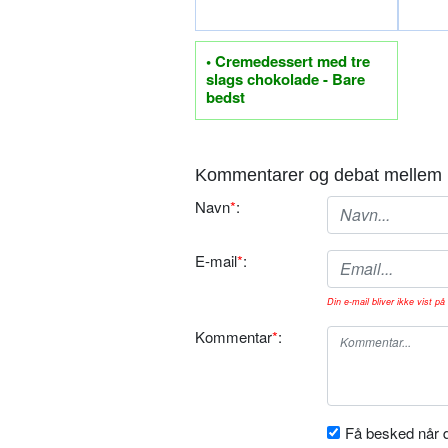
• Cremedessert med tre
slags chokolade - Bare
bedst
Kommentarer og debat mellem 
Navn
*
:
E-mail
*
:
Din e-mail bliver ikke vist på 
Kommentar
*
:
Få besked når d