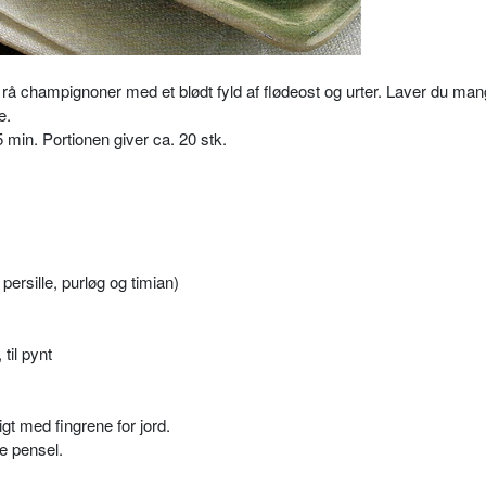
rå champignoner med et blødt fyld af flødeost og urter. Laver du man
e.
 min. Portionen giver ca. 20 stk.
persille, purløg og timian)
 til pynt
gt med fingrene for jord.
le pensel.