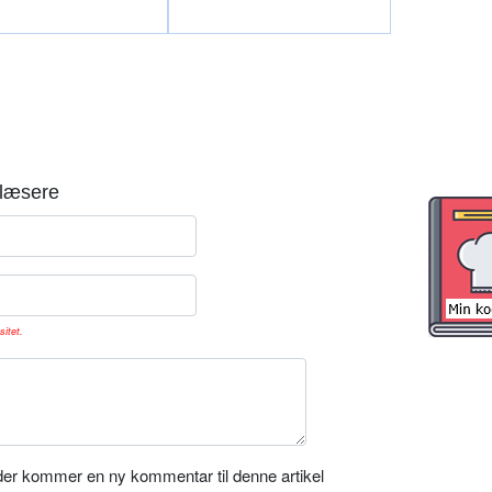
læsere
sitet.
er kommer en ny kommentar til denne artikel