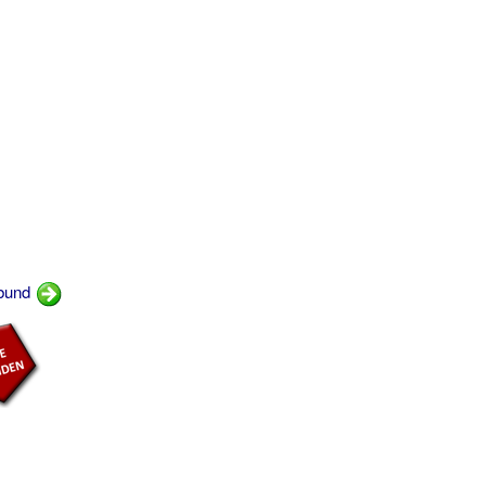
ibund