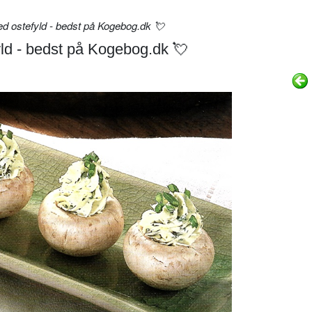
 ostefyld - bedst på Kogebog.dk 💘
d - bedst på Kogebog.dk 💘