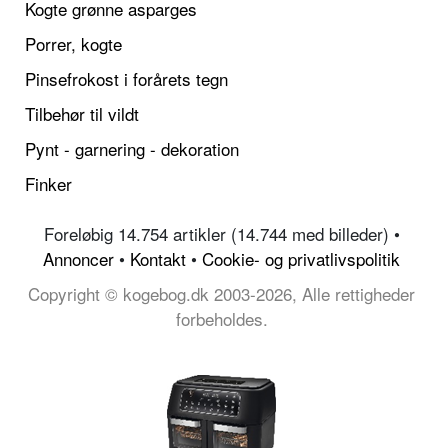
Kogte grønne asparges
Porrer, kogte
Pinsefrokost i forårets tegn
Tilbehør til vildt
Pynt - garnering - dekoration
Finker
Foreløbig 14.754 artikler (14.744 med billeder) •
Annoncer
•
Kontakt
•
Cookie- og privatlivspolitik
Copyright © kogebog.dk 2003-2026, Alle rettigheder
forbeholdes.