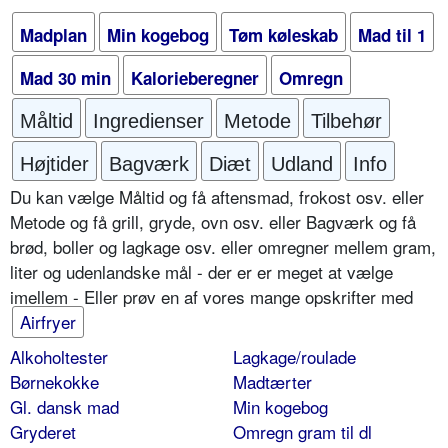
Madplan
Min kogebog
Tøm køleskab
Mad til 1
Mad 30 min
Kalorieberegner
Omregn
Måltid
Ingredienser
Metode
Tilbehør
Højtider
Bagværk
Diæt
Udland
Info
Du kan vælge Måltid og få aftensmad, frokost osv. eller
Metode og få grill, gryde, ovn osv. eller Bagværk og få
brød, boller og lagkage osv. eller omregner mellem gram,
liter og udenlandske mål - der er er meget at vælge
imellem - Eller prøv en af vores mange opskrifter med
Airfryer
Alkoholtester
Lagkage/roulade
Børnekokke
Madtærter
Gl. dansk mad
Min kogebog
Gryderet
Omregn gram til dl