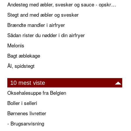
Andesteg med æbler, svesker og sauce - opskrift også til jul
Stegt and med æbler og svesker
Brændte mandler i airfryer
Sådan rister du nødder i din airfryer
Melonis
Bagt æblekage
Ål, spidstegt
10 mest viste
Oksehalesuppe fra Belgien
Boller i selleri
Børnenes livretter
- Brugsanvisning