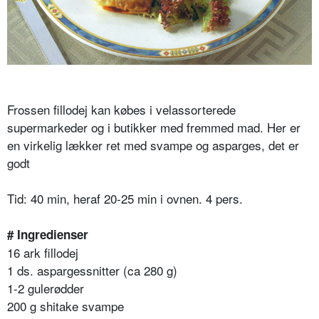
Frossen fillodej kan købes i velassorterede
supermarkeder og i butikker med fremmed mad. Her er
en virkelig lækker ret med svampe og asparges, det er
godt
Tid: 40 min, heraf 20-25 min i ovnen. 4 pers.
# Ingredienser
16 ark fillodej
1 ds. aspargessnitter (ca 280 g)
1-2 gulerødder
200 g shitake svampe