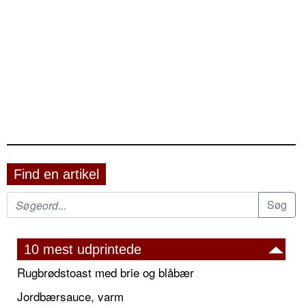
Find en artikel
10 mest udprintede
Rugbrødstoast med brie og blåbær
Jordbærsauce, varm