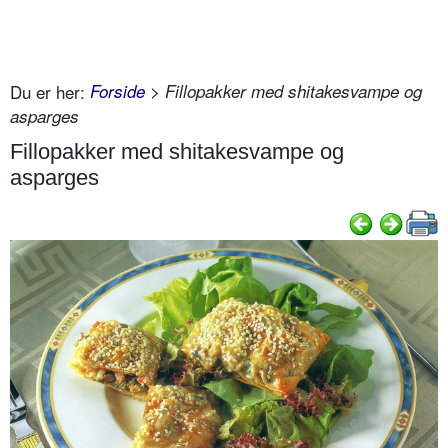
Du er her:
Forside
> Fillopakker med shitakesvampe og
asparges
Fillopakker med shitakesvampe og
asparges