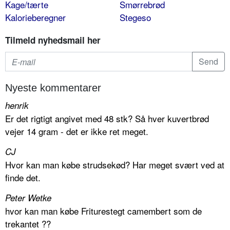
Kage/tærte
Smørrebrød
Kalorieberegner
Stegeso
Tilmeld nyhedsmail her
Nyeste kommentarer
henrik
Er det rigtigt angivet med 48 stk? Så hver kuvertbrød
vejer 14 gram - det er ikke ret meget.
CJ
Hvor kan man købe strudsekød? Har meget svært ved at
finde det.
Peter Wetke
hvor kan man købe Friturestegt camembert som de
trekantet ??