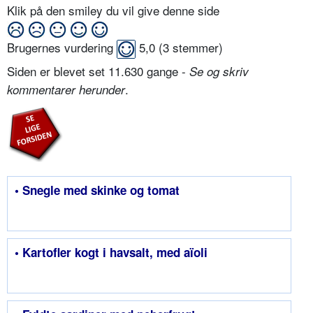
Klik på den smiley du vil give denne side
Brugernes vurdering
5,0
(
3
stemmer)
Siden er blevet set 11.630 gange -
Se og skriv
.
kommentarer herunder
• Snegle med skinke og tomat
• Kartofler kogt i havsalt, med aïoli