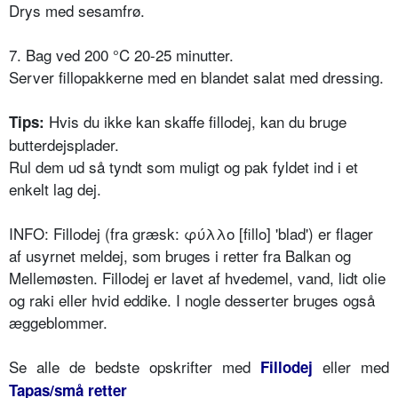
Drys med sesamfrø.
7. Bag ved 200 °C 20-25 minutter.
Server fillopakkerne med en blandet salat med dressing.
Hvis du ikke kan skaffe fillodej, kan du bruge
Tips:
butterdejsplader.
Rul dem ud så tyndt som muligt og pak fyldet ind i et
enkelt lag dej.
INFO: Fillodej (fra græsk: φύλλο [fillo] 'blad') er flager
af usyrnet meldej, som bruges i retter fra Balkan og
Mellemøsten. Fillodej er lavet af hvedemel, vand, lidt olie
og raki eller hvid eddike. I nogle desserter bruges også
æggeblommer.
Se alle de bedste opskrifter med
eller med
Fillodej
Tapas/små retter