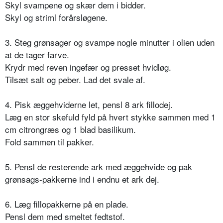
Skyl svampene og skær dem i bidder.
Skyl og striml forårsløgene.
3. Steg grønsager og svampe nogle minutter i olien uden
at de tager farve.
Krydr med reven ingefær og presset hvidløg.
Tilsæt salt og peber. Lad det svale af.
4. Pisk æggehviderne let, pensl 8 ark fillodej.
Læg en stor skefuld fyld på hvert stykke sammen med 1
cm citrongræs og 1 blad basilikum.
Fold sammen til pakker.
5. Pensl de resterende ark med æggehvide og pak
grønsags-pakkerne ind i endnu et ark dej.
6. Læg fillopakkerne på en plade.
Pensl dem med smeltet fedtstof.