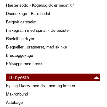
Hjerterisotto - Kogebog.dk er bedst 💘
Daddelkage - Bare bedst
Belgisk ostesalat
Fiskegratin med spinat - De bedste
Ravioli i airfryer
Blegselleri, gratineret, med skinke
Brødæggekage
Kålsuppe med flæsk
10 nyeste
Kylling i karry med ris - nem og lækker
Makronbund
Astakage