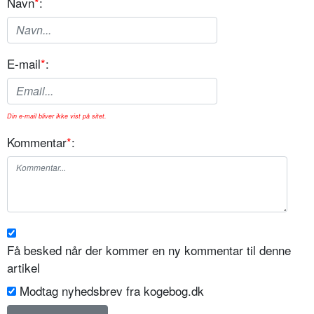
Navn
*
:
E-mail
*
:
Din e-mail bliver ikke vist på sitet.
Kommentar
*
:
Få besked når der kommer en ny kommentar til denne
artikel
Modtag nyhedsbrev fra kogebog.dk