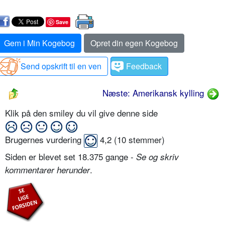
Save
Gem i Min Kogebog
Opret din egen Kogebog
Send opskrift til en ven
Feedback
Næste: Amerikansk kylling
Klik på den smiley du vil give denne side
Brugernes vurdering
4,2
(
10
stemmer)
Siden er blevet set 18.375 gange -
Se og skriv
.
kommentarer herunder