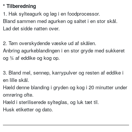
* Tilberedning
1. Hak sylteagurk og løg i en foodprocessor.
Bland sammen med agurken og saltet i en stor skål.
Lad det sidde natten over.
2. Tøm overskydende væske ud af skålen.
Anbring agurkeblandingen i en stor gryde med sukkeret
og ¾ af eddike og kog op.
3. Bland mel, sennep, karrypulver og resten af eddike i
en lille skål.
Hæld denne blanding i gryden og kog i 20 minutter under
omrøring ofte.
Hæld i steriliserede sylteglas, og luk tæt til.
Husk etiketter og dato.