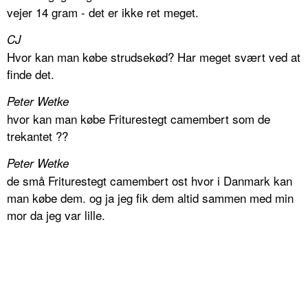
vejer 14 gram - det er ikke ret meget.
CJ
Hvor kan man købe strudsekød? Har meget svært ved at
finde det.
Peter Wetke
hvor kan man købe Friturestegt camembert som de
trekantet ??
Peter Wetke
de små Friturestegt camembert ost hvor i Danmark kan
man købe dem. og ja jeg fik dem altid sammen med min
mor da jeg var lille.