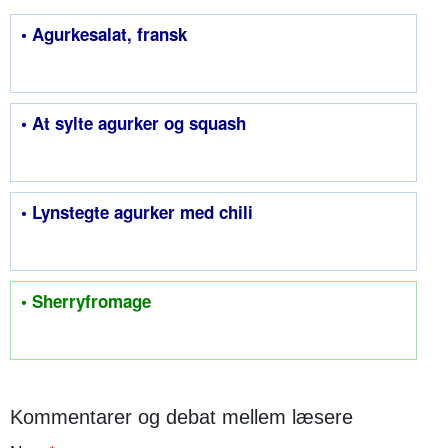
• Agurkesalat, fransk
• At sylte agurker og squash
• Lynstegte agurker med chili
• Sherryfromage
Kommentarer og debat mellem læsere