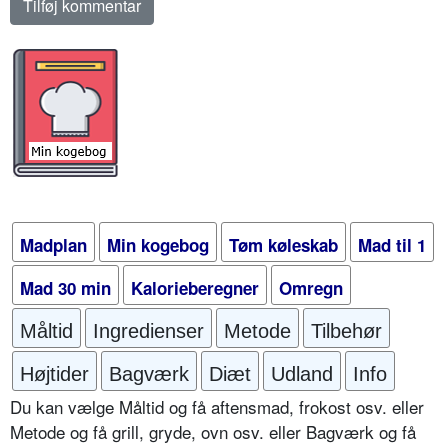
Madplan
Min kogebog
Tøm køleskab
Mad til 1
Mad 30 min
Kalorieberegner
Omregn
Måltid
Ingredienser
Metode
Tilbehør
Højtider
Bagværk
Diæt
Udland
Info
Du kan vælge Måltid og få aftensmad, frokost osv. eller
Metode og få grill, gryde, ovn osv. eller Bagværk og få