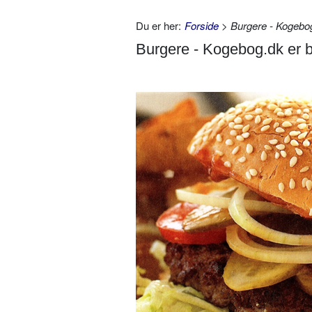
Du er her:
Forside
> Burgere - Kogebog
Burgere - Kogebog.dk er 