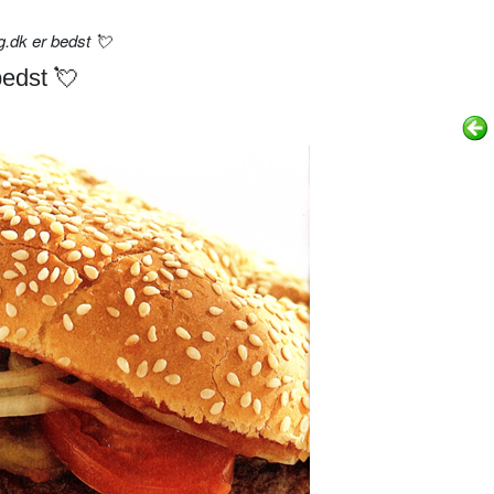
.dk er bedst 💘
bedst 💘