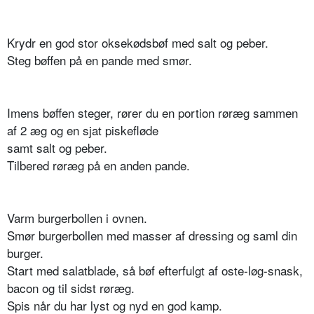
Krydr en god stor oksekødsbøf med salt og peber.
Steg bøffen på en pande med smør.
Imens bøffen steger, rører du en portion røræg sammen
af 2 æg og en sjat piskefløde
samt salt og peber.
Tilbered røræg på en anden pande.
Varm burgerbollen i ovnen.
Smør burgerbollen med masser af dressing og saml din
burger.
Start med salatblade, så bøf efterfulgt af oste-løg-snask,
bacon og til sidst røræg.
Spis når du har lyst og nyd en god kamp.