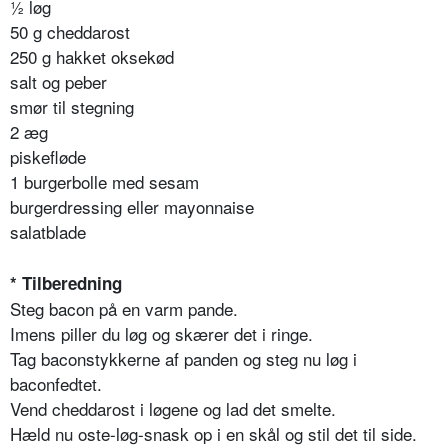
½ løg
50 g cheddarost
250 g hakket oksekød
salt og peber
smør til stegning
2 æg
piskefløde
1 burgerbolle med sesam
burgerdressing eller mayonnaise
salatblade
* Tilberedning
Steg bacon på en varm pande.
Imens piller du løg og skærer det i ringe.
Tag baconstykkerne af panden og steg nu løg i
baconfedtet.
Vend cheddarost i løgene og lad det smelte.
Hæld nu oste-løg-snask op i en skål og stil det til side.