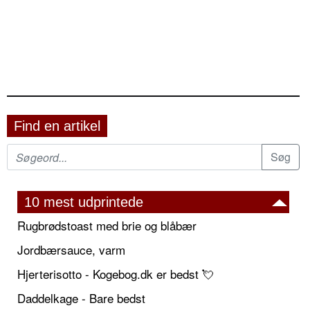
Find en artikel
10 mest udprintede
Rugbrødstoast med brie og blåbær
Jordbærsauce, varm
Hjerterisotto - Kogebog.dk er bedst 💘
Daddelkage - Bare bedst