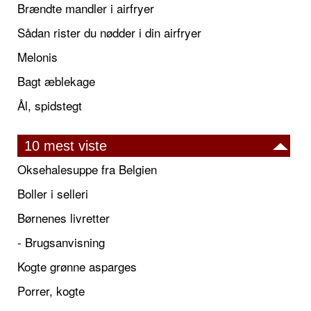
Brændte mandler i airfryer
Sådan rister du nødder i din airfryer
Melonis
Bagt æblekage
Ål, spidstegt
10 mest viste
Oksehalesuppe fra Belgien
Boller i selleri
Børnenes livretter
- Brugsanvisning
Kogte grønne asparges
Porrer, kogte