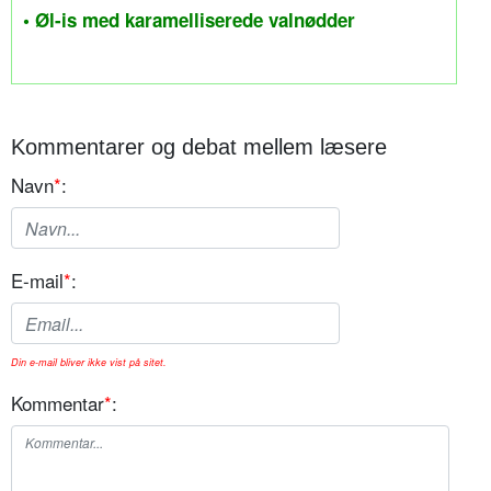
• Øl-is med karamelliserede valnødder
Kommentarer og debat mellem læsere
Navn
*
:
E-mail
*
:
Din e-mail bliver ikke vist på sitet.
Kommentar
*
: