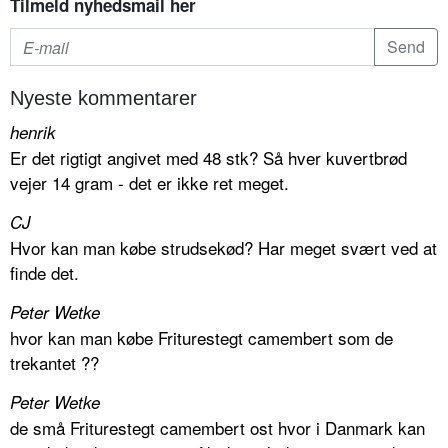
Tilmeld nyhedsmail her
Nyeste kommentarer
henrik
Er det rigtigt angivet med 48 stk? Så hver kuvertbrød
vejer 14 gram - det er ikke ret meget.
CJ
Hvor kan man købe strudsekød? Har meget svært ved at
finde det.
Peter Wetke
hvor kan man købe Friturestegt camembert som de
trekantet ??
Peter Wetke
de små Friturestegt camembert ost hvor i Danmark kan