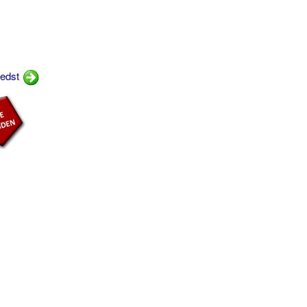
bedst