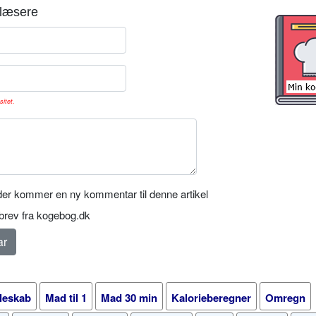
læsere
sitet.
er kommer en ny kommentar til denne artikel
rev fra kogebog.dk
leskab
Mad til 1
Mad 30 min
Kalorieberegner
Omregn