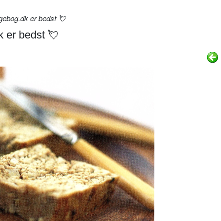
gebog.dk er bedst 💘
 er bedst 💘