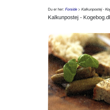
Du er her:
Forside
> Kalkunpostej - Ko
Kalkunpostej - Kogebog.dk