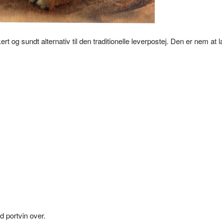
t og sundt alternativ til den traditionelle leverpostej. Den er nem at 
d portvin over.