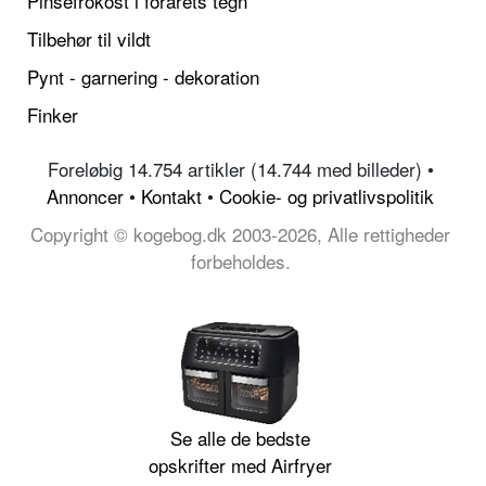
Pinsefrokost i forårets tegn
Tilbehør til vildt
Pynt - garnering - dekoration
Finker
Foreløbig 14.754 artikler (14.744 med billeder) •
Annoncer
•
Kontakt
•
Cookie- og privatlivspolitik
Copyright © kogebog.dk 2003-2026, Alle rettigheder
forbeholdes.
Se alle de bedste
opskrifter med Airfryer