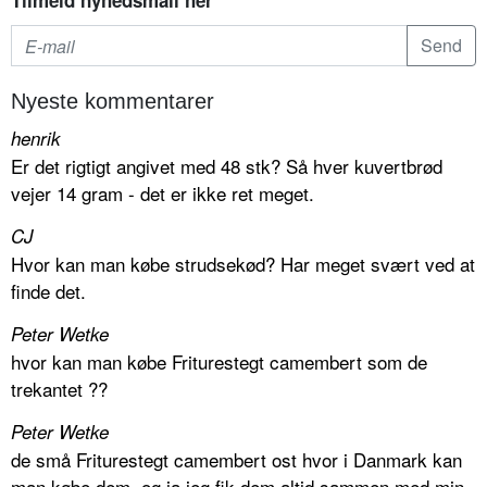
Tilmeld nyhedsmail her
Nyeste kommentarer
henrik
Er det rigtigt angivet med 48 stk? Så hver kuvertbrød
vejer 14 gram - det er ikke ret meget.
CJ
Hvor kan man købe strudsekød? Har meget svært ved at
finde det.
Peter Wetke
hvor kan man købe Friturestegt camembert som de
trekantet ??
Peter Wetke
de små Friturestegt camembert ost hvor i Danmark kan
man købe dem. og ja jeg fik dem altid sammen med min