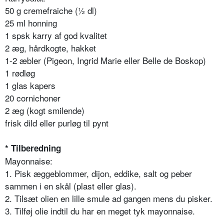
50 g cremefraiche (½ dl)
25 ml honning
1 spsk karry af god kvalitet
2 æg, hårdkogte, hakket
1-2 æbler (Pigeon, Ingrid Marie eller Belle de Boskop)
1 rødløg
1 glas kapers
20 cornichoner
2 æg (kogt smilende)
frisk dild eller purløg til pynt
* Tilberedning
Mayonnaise:
1. Pisk æggeblommer, dijon, eddike, salt og peber
sammen i en skål (plast eller glas).
2. Tilsæt olien en lille smule ad gangen mens du pisker.
3. Tilføj olie indtil du har en meget tyk mayonnaise.