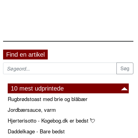
Find en artikel
10 mest udprintede
Rugbrødstoast med brie og blåbær
Jordbærsauce, varm
Hjerterisotto - Kogebog.dk er bedst 💘
Daddelkage - Bare bedst