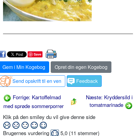
Save
Gem i Min Kogebog
Opret din egen Kogebog
Send opskrift til en ven
Feedback
Forrige: Kartoffelmad
Næste: Kryddersild i
tomatmarinade
med sprøde sommerporrer
Klik på den smiley du vil give denne side
Brugernes vurdering
5,0
(
11
stemmer)