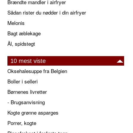
Brændte mandler i airfryer
Sådan rister du nødder i din airfryer
Melonis
Bagt æblekage
Ål, spidstegt
10 mest viste
Oksehalesuppe fra Belgien
Boller i selleri
Børnenes livretter
- Brugsanvisning
Kogte grønne asparges
Porrer, kogte