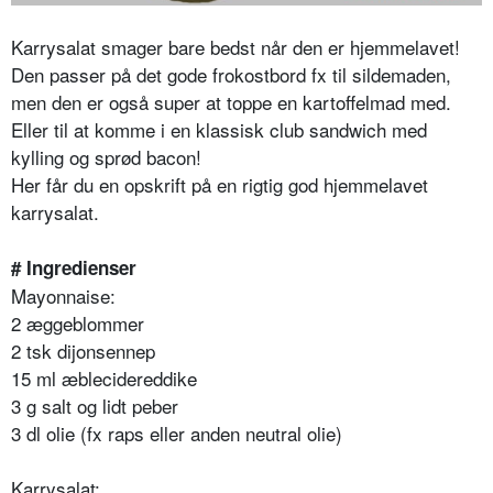
Karrysalat smager bare bedst når den er hjemmelavet!
Den passer på det gode frokostbord fx til sildemaden,
men den er også super at toppe en kartoffelmad med.
Eller til at komme i en klassisk club sandwich med
kylling og sprød bacon!
Her får du en opskrift på en rigtig god hjemmelavet
karrysalat.
# Ingredienser
Mayonnaise:
2 æggeblommer
2 tsk dijonsennep
15 ml æblecidereddike
3 g salt og lidt peber
3 dl olie (fx raps eller anden neutral olie)
Karrysalat: