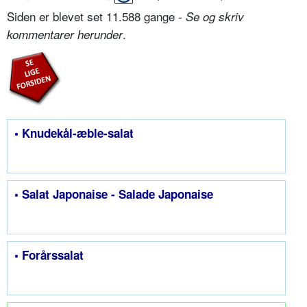
Siden er blevet set 11.588 gange -
Se og skriv
.
kommentarer herunder
• Knudekål-æble-salat
• Salat Japonaise - Salade Japonaise
• Forårssalat