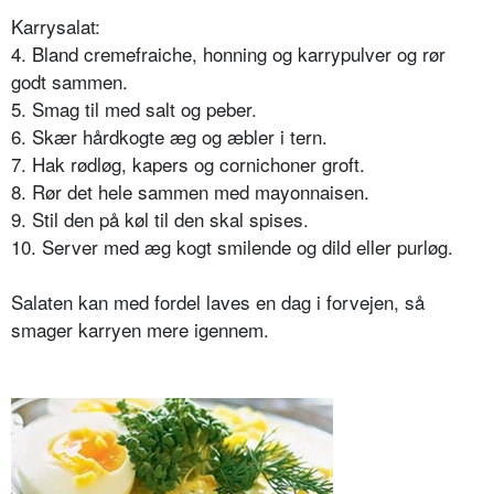
Karrysalat:
4. Bland cremefraiche, honning og karrypulver og rør
godt sammen.
5. Smag til med salt og peber.
6. Skær hårdkogte æg og æbler i tern.
7. Hak rødløg, kapers og cornichoner groft.
8. Rør det hele sammen med mayonnaisen.
9. Stil den på køl til den skal spises.
10. Server med æg kogt smilende og dild eller purløg.
Salaten kan med fordel laves en dag i forvejen, så
smager karryen mere igennem.