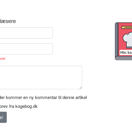
læsere
sitet.
er kommer en ny kommentar til denne artikel
rev fra kogebog.dk