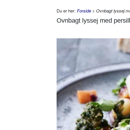
Du er her:
Forside
> Ovnbagt lyssej med
Ovnbagt lyssej med persil