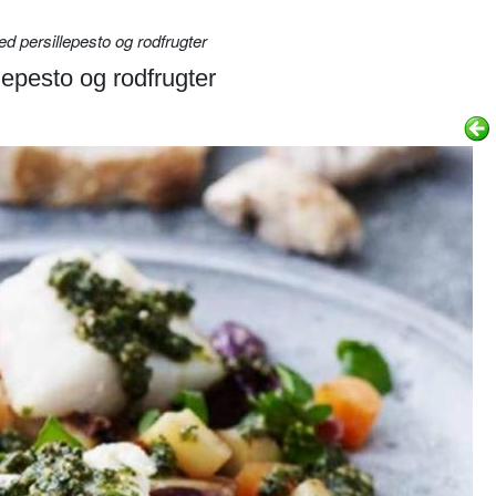
 persillepesto og rodfrugter
lepesto og rodfrugter