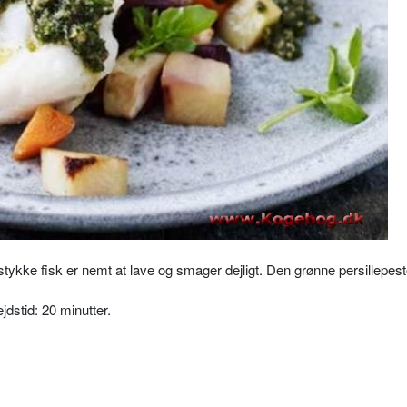
t stykke fisk er nemt at lave og smager dejligt. Den grønne persillepes
ejdstid: 20 minutter.