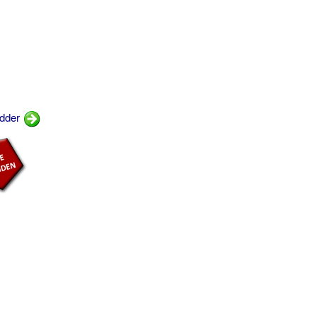
ødder