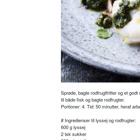
Sprøde, bagte rodfrugtfritter og et god
til både fisk og bagte rodfrugter.
Portioner: 4. Tid: 50 minutter, heraf arb
# Ingredienser til lyssej og rodfrugter:
600 g lyssej
2 tsk sukker