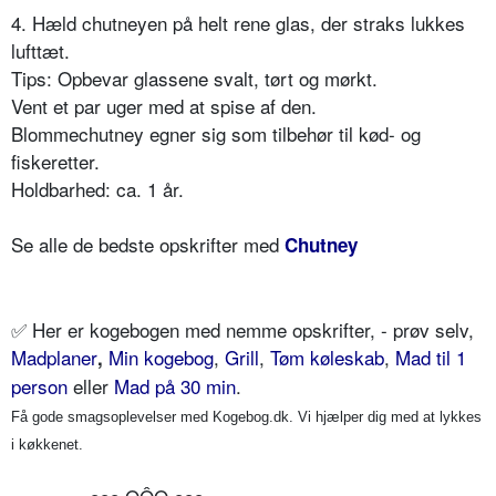
4. Hæld chutneyen på helt rene glas, der straks lukkes
lufttæt.
Tips: Opbevar glassene svalt, tørt og mørkt.
Vent et par uger med at spise af den.
Blommechutney egner sig som tilbehør til kød- og
fiskeretter.
Holdbarhed: ca. 1 år.
Se alle de bedste opskrifter med
Chutney
✅
Her er kogebogen med nemme opskrifter, - prøv selv,
Madplaner
Min kogebog
,
Grill
,
Tøm køleskab
,
Mad til 1
,
person
eller
Mad på 30 min
.
Få gode smagsoplevelser med Kogebog.dk. Vi hjælper dig med at lykkes
i køkkenet.