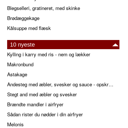
Blegselleri, gratineret, med skinke
Brødæggekage
Kålsuppe med flæsk
10 nyeste
Kylling i karry med ris - nem og lækker
Makronbund
Astakage
Andesteg med æbler, svesker og sauce - opskrift også til jul
Stegt and med æbler og svesker
Brændte mandler i airfryer
Sådan rister du nødder i din airfryer
Melonis