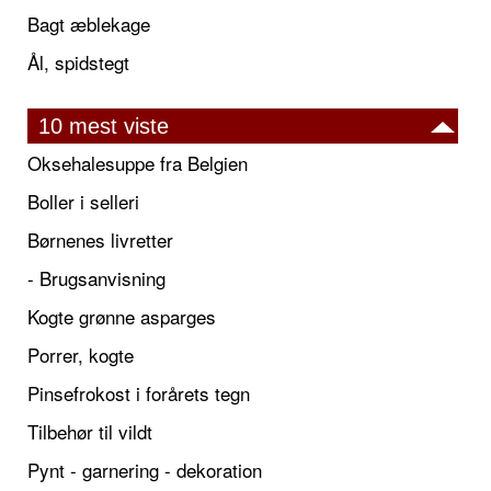
Bagt æblekage
Ål, spidstegt
10 mest viste
Oksehalesuppe fra Belgien
Boller i selleri
Børnenes livretter
- Brugsanvisning
Kogte grønne asparges
Porrer, kogte
Pinsefrokost i forårets tegn
Tilbehør til vildt
Pynt - garnering - dekoration