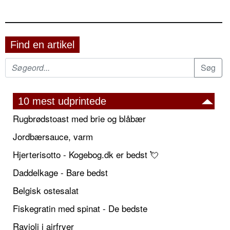
Find en artikel
10 mest udprintede
Rugbrødstoast med brie og blåbær
Jordbærsauce, varm
Hjerterisotto - Kogebog.dk er bedst 💘
Daddelkage - Bare bedst
Belgisk ostesalat
Fiskegratin med spinat - De bedste
Ravioli i airfryer