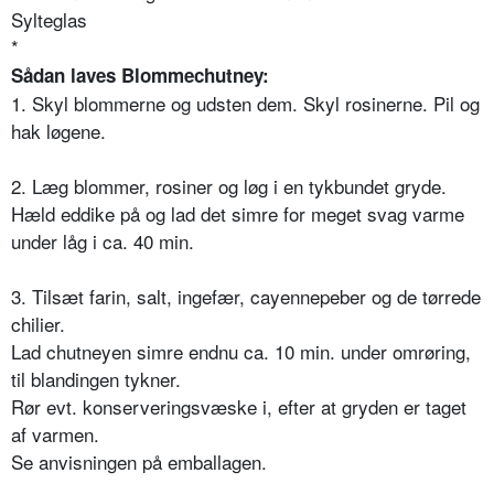
Sylteglas
*
Sådan laves
Blommechutney:
1. Skyl blommerne og udsten dem. Skyl rosinerne. Pil og
hak løgene.
2. Læg blommer, rosiner og løg i en tykbundet gryde.
Hæld eddike på og lad det simre for meget svag varme
under låg i ca. 40 min.
3. Tilsæt farin, salt, ingefær, cayennepeber og de tørrede
chilier.
Lad chutneyen simre endnu ca. 10 min. under omrøring,
til blandingen tykner.
Rør evt. konserveringsvæske i, efter at gryden er taget
af varmen.
Se anvisningen på emballagen.