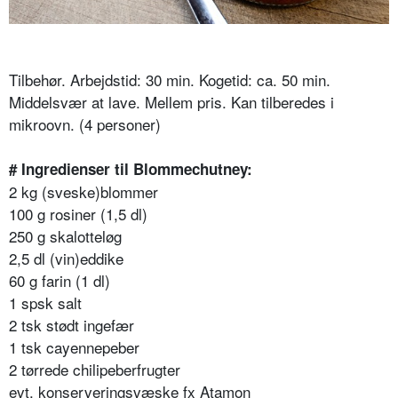
Tilbehør. Arbejdstid: 30 min. Kogetid: ca. 50 min.
Middelsvær at lave. Mellem pris. Kan tilberedes i
mikroovn. (4 personer)
# Ingredienser til Blommechutney:
2 kg (sveske)blommer
100 g rosiner (1,5 dl)
250 g skalotteløg
2,5 dl (vin)eddike
60 g farin (1 dl)
1 spsk salt
2 tsk stødt ingefær
1 tsk cayennepeber
2 tørrede chilipeberfrugter
evt. konserveringsvæske fx Atamon