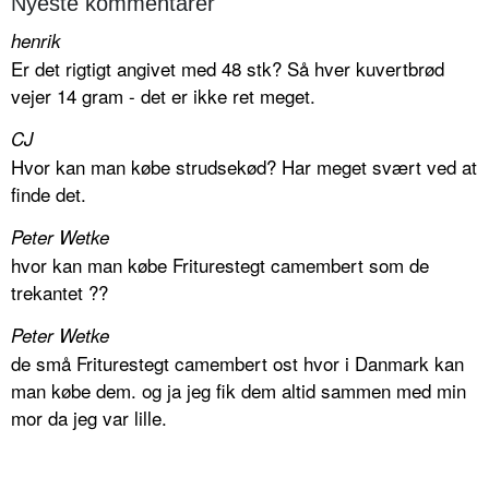
Nyeste kommentarer
henrik
Er det rigtigt angivet med 48 stk? Så hver kuvertbrød
vejer 14 gram - det er ikke ret meget.
CJ
Hvor kan man købe strudsekød? Har meget svært ved at
finde det.
Peter Wetke
hvor kan man købe Friturestegt camembert som de
trekantet ??
Peter Wetke
de små Friturestegt camembert ost hvor i Danmark kan
man købe dem. og ja jeg fik dem altid sammen med min
mor da jeg var lille.