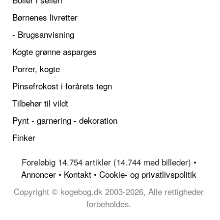
Børnenes livretter
- Brugsanvisning
Kogte grønne asparges
Porrer, kogte
Pinsefrokost i forårets tegn
Tilbehør til vildt
Pynt - garnering - dekoration
Finker
Foreløbig 14.754 artikler (14.744 med billeder) •
Annoncer
•
Kontakt
•
Cookie- og privatlivspolitik
Copyright © kogebog.dk 2003-2026, Alle rettigheder
forbeholdes.