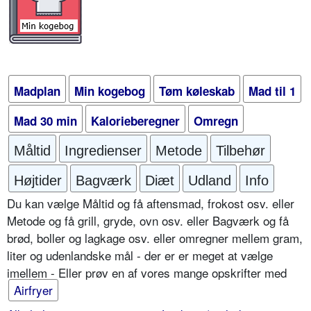
Madplan
Min kogebog
Tøm køleskab
Mad til 1
Mad 30 min
Kalorieberegner
Omregn
Måltid
Ingredienser
Metode
Tilbehør
Højtider
Bagværk
Diæt
Udland
Info
Du kan vælge Måltid og få aftensmad, frokost osv. eller
Metode og få grill, gryde, ovn osv. eller Bagværk og få
brød, boller og lagkage osv. eller omregner mellem gram,
liter og udenlandske mål - der er er meget at vælge
imellem - Eller prøv en af vores mange opskrifter med
Airfryer