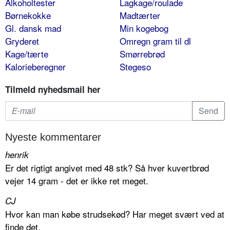
Alkoholtester
Lagkage/roulade
Børnekokke
Madtærter
Gl. dansk mad
Min kogebog
Gryderet
Omregn gram til dl
Kage/tærte
Smørrebrød
Kalorieberegner
Stegeso
Tilmeld nyhedsmail her
Nyeste kommentarer
henrik
Er det rigtigt angivet med 48 stk? Så hver kuvertbrød
vejer 14 gram - det er ikke ret meget.
CJ
Hvor kan man købe strudsekød? Har meget svært ved at
finde det.