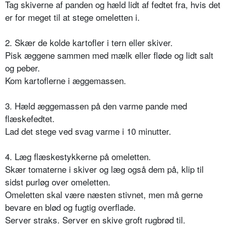
Tag skiverne af panden og hæld lidt af fedtet fra, hvis det
er for meget til at stege omeletten i.
2. Skær de kolde kartofler i tern eller skiver.
Pisk æggene sammen med mælk eller fløde og lidt salt
og peber.
Kom kartoflerne i æggemassen.
3. Hæld æggemassen på den varme pande med
flæskefedtet.
Lad det stege ved svag varme i 10 minutter.
4. Læg flæskestykkerne på omeletten.
Skær tomaterne i skiver og læg også dem på, klip til
sidst purløg over omeletten.
Omeletten skal være næsten stivnet, men må gerne
bevare en blød og fugtig overflade.
Server straks. Server en skive groft rugbrød til.