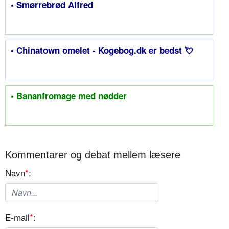
• Smørrebrød Alfred
• Chinatown omelet - Kogebog.dk er bedst 💘
• Bananfromage med nødder
Kommentarer og debat mellem læsere
Navn
*
:
E-mail
*
: