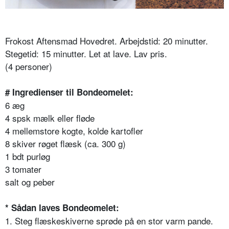
Frokost Aftensmad Hovedret. Arbejdstid: 20 minutter.
Stegetid: 15 minutter. Let at lave. Lav pris.
(4 personer)
# Ingredienser til Bondeomelet:
6 æg
4 spsk mælk eller fløde
4 mellemstore kogte, kolde kartofler
8 skiver røget flæsk (ca. 300 g)
1 bdt purløg
3 tomater
salt og peber
* Sådan laves Bondeomelet:
1. Steg flæskeskiverne sprøde på en stor varm pande.