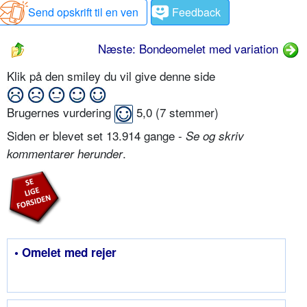
Send opskrift til en ven
Feedback
Næste: Bondeomelet med variation
Klik på den smiley du vil give denne side
Brugernes vurdering
5,0
(
7
stemmer)
Siden er blevet set 13.914 gange -
Se og skriv
.
kommentarer herunder
• Omelet med rejer