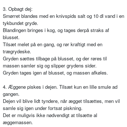
3. Opbagt dej:
Smørret blandes med en knivspids salt og 10 dl vand i en
tykbundet gryde.
Blandingen bringes i kog, og tages derpå straks af
blusset.
Tilsæt melet på en gang, og rør kraftigt med en
trægrydeske.
Gryden sættes tilbage på blusset, og der røres til
massen samler sig og slipper grydens sider.
Gryden tages igen af blusset, og massen afkøles.
4. Æggene piskes i dejen. Tilsæt kun en lille smule ad
gangen.
Dejen vil blive lidt tyndere, når ægget tilsættes, men vil
samle sig igen under fortsat piskning.
Det er muligvis ikke nødvendigt at tilsætte al
æggemassen.