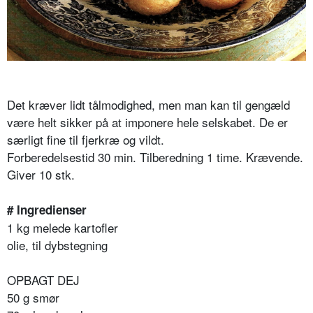
Det kræver lidt tålmodighed, men man kan til gengæld
være helt sikker på at imponere hele selskabet. De er
særligt fine til fjerkræ og vildt.
Forberedelsestid 30 min. Tilberedning 1 time. Krævende.
Giver 10 stk.
# Ingredienser
1 kg melede kartofler
olie, til dybstegning
OPBAGT DEJ
50 g smør