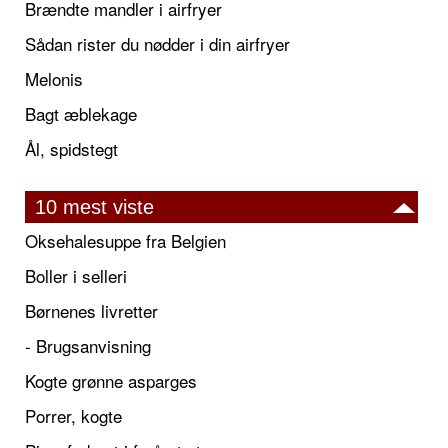
Brændte mandler i airfryer
Sådan rister du nødder i din airfryer
Melonis
Bagt æblekage
Ål, spidstegt
10 mest viste
Oksehalesuppe fra Belgien
Boller i selleri
Børnenes livretter
- Brugsanvisning
Kogte grønne asparges
Porrer, kogte