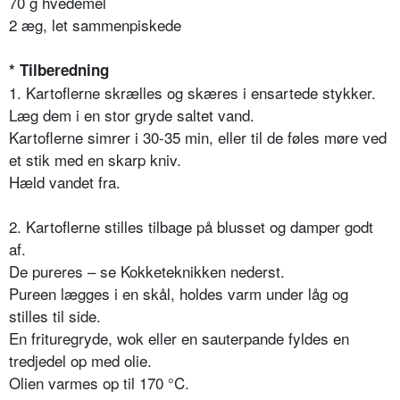
70 g hvedemel
2 æg, let sammenpiskede
* Tilberedning
1. Kartoflerne skrælles og skæres i ensartede stykker.
Læg dem i en stor gryde saltet vand.
Kartoflerne simrer i 30-35 min, eller til de føles møre ved
et stik med en skarp kniv.
Hæld vandet fra.
2. Kartoflerne stilles tilbage på blusset og damper godt
af.
De pureres – se Kokketeknikken nederst.
Pureen lægges i en skål, holdes varm under låg og
stilles til side.
En frituregryde, wok eller en sauterpande fyldes en
tredjedel op med olie.
Olien varmes op til 170 °C.