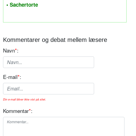
• Sachertorte
Kommentarer og debat mellem læsere
Navn
*
:
E-mail
*
:
Din e-mail bliver ikke vist på sitet.
Kommentar
*
: