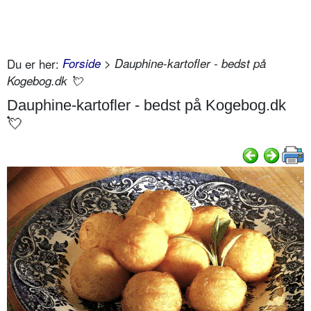
Du er her:
Forside
> Dauphine-kartofler - bedst på
Kogebog.dk 💘
Dauphine-kartofler - bedst på Kogebog.dk
💘