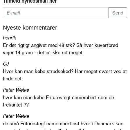
Tilmeld nyhedsmail her
Nyeste kommentarer
henrik
Er det rigtigt angivet med 48 stk? Så hver kuvertbrød
vejer 14 gram - det er ikke ret meget.
CJ
Hvor kan man købe strudsekød? Har meget svært ved at
finde det.
Peter Wetke
hvor kan man købe Friturestegt camembert som de
trekantet ??
Peter Wetke
de små Friturestegt camembert ost hvor i Danmark kan