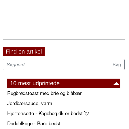
Find en artikel
10 mest udprintede
Rugbrødstoast med brie og blåbær
Jordbærsauce, varm
Hjerterisotto - Kogebog.dk er bedst 💘
Daddelkage - Bare bedst