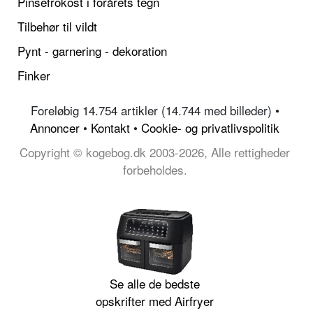
Pinsefrokost i forårets tegn
Tilbehør til vildt
Pynt - garnering - dekoration
Finker
Foreløbig 14.754 artikler (14.744 med billeder) •
Annoncer
•
Kontakt
•
Cookie- og privatlivspolitik
Copyright © kogebog.dk 2003-2026, Alle rettigheder
forbeholdes.
Se alle de bedste
opskrifter med Airfryer