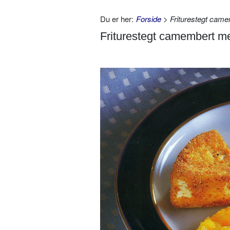
Du er her:
Forside
> Friturestegt cam
Friturestegt camembert 