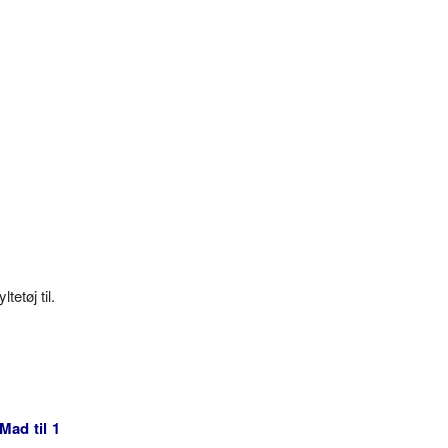
etøj til.
Mad til 1