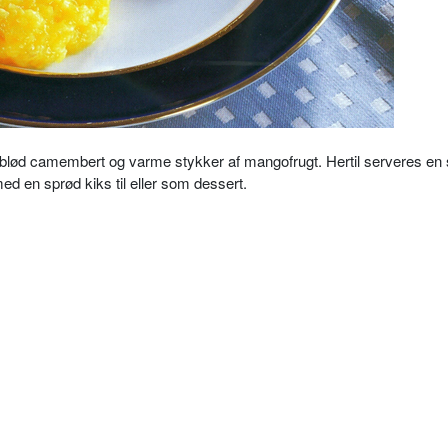
lød camembert og varme stykker af mangofrugt. Hertil serveres en
 en sprød kiks til eller som dessert.