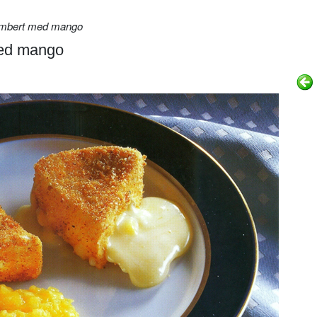
embert med mango
med mango