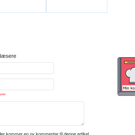
læsere
sitet.
er kommer en ny kommentar til denne artikel