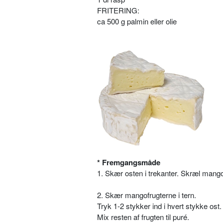
FRITERING:
ca 500 g palmin eller olie
* Fremgangsmåde
1. Skær osten i trekanter. Skræl mango
2. Skær mangofrugterne i tern.
Tryk 1-2 stykker ind i hvert stykke ost.
Mix resten af frugten til puré.