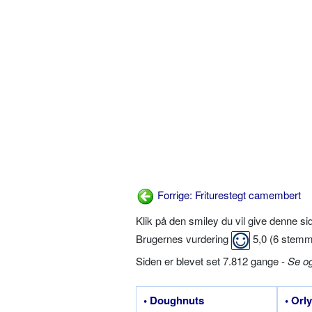
Forrige: Friturestegt camembert
Klik på den smiley du vil give denne s
Brugernes vurdering
5,0
(
6
stemm
Siden er blevet set 7.812 gange -
Se o
• Doughnuts
• Orly