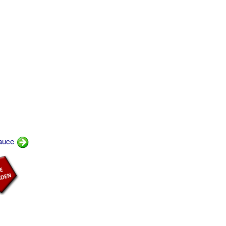
sauce