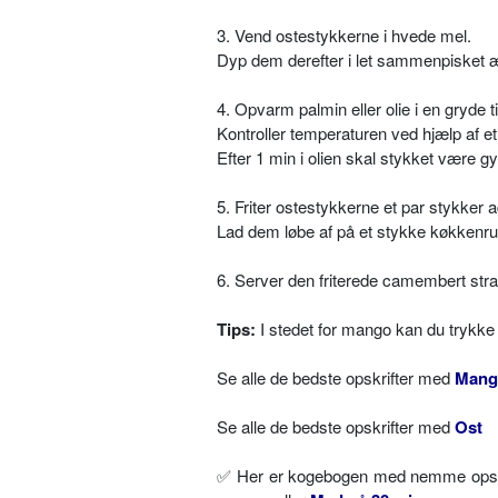
3. Vend ostestykkerne i hvede mel.
Dyp dem derefter i let sammenpisket æg
4. Opvarm palmin eller olie i en gryde t
Kontroller temperaturen ved hjælp af et
Efter 1 min i olien skal stykket være gy
5. Friter ostestykkerne et par stykker a
Lad dem løbe af på et stykke køkkenrul
6. Server den friterede camembert s
Tips:
I stedet for mango kan du trykke 
Se alle de bedste opskrifter med
Mang
Se alle de bedste opskrifter med
Ost
✅
Her er kogebogen med nemme opskri