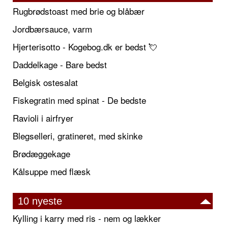
Rugbrødstoast med brie og blåbær
Jordbærsauce, varm
Hjerterisotto - Kogebog.dk er bedst 💘
Daddelkage - Bare bedst
Belgisk ostesalat
Fiskegratin med spinat - De bedste
Ravioli i airfryer
Blegselleri, gratineret, med skinke
Brødæggekage
Kålsuppe med flæsk
10 nyeste
Kylling i karry med ris - nem og lækker