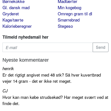
Børnekokke
Madtærter
Gl. dansk mad
Min kogebog
Gryderet
Omregn gram til dl
Kage/tærte
Smørrebrød
Kalorieberegner
Stegeso
Tilmeld nyhedsmail her
Nyeste kommentarer
henrik
Er det rigtigt angivet med 48 stk? Så hver kuvertbrød
vejer 14 gram - det er ikke ret meget.
CJ
Hvor kan man købe strudsekød? Har meget svært ved at
finde det.