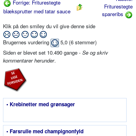
Forrige: Friturestegte
Friturestegte
blæksprutter med tatar sauce
spareribs
Klik på den smiley du vil give denne side
Brugernes vurdering
5,0
(
6
stemmer)
Siden er blevet set 10.490 gange -
Se og skriv
.
kommentarer herunder
• Krebinetter med grønsager
• Farsrulle med champignonfyld