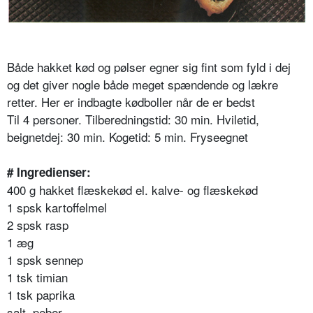
Både hakket kød og pølser egner sig fint som fyld i dej
og det giver nogle både meget spændende og lækre
retter. Her er indbagte kødboller når de er bedst
Til 4 personer. Tilberedningstid: 30 min. Hviletid,
beignetdej: 30 min. Kogetid: 5 min. Fryseegnet
# Ingredienser:
400 g hakket flæskekød el. kalve- og flæskekød
1 spsk kartoffelmel
2 spsk rasp
1 æg
1 spsk sennep
1 tsk timian
1 tsk paprika
salt, peber.