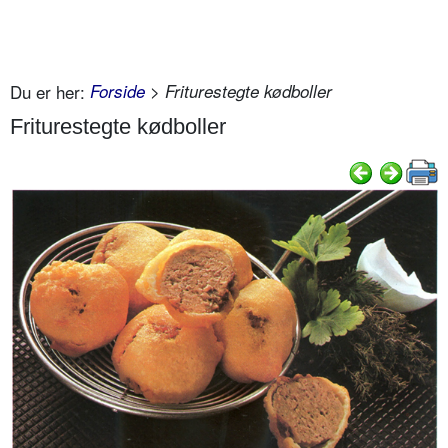
Du er her:
Forside
> Friturestegte kødboller
Friturestegte kødboller