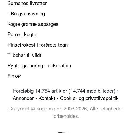
Børnenes livretter
- Brugsanvisning
Kogte grønne asparges
Porrer, kogte
Pinsefrokost i forårets tegn
Tilbehør til vildt
Pynt - garnering - dekoration
Finker
Foreløbig 14.754 artikler (14.744 med billeder) •
Annoncer
•
Kontakt
•
Cookie- og privatlivspolitik
Copyright © kogebog.dk 2003-2026, Alle rettigheder
forbeholdes.