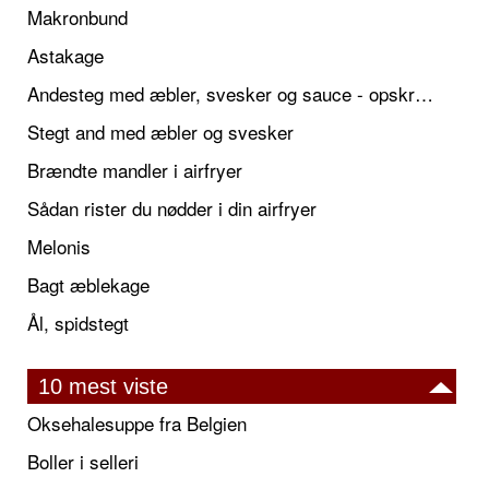
Makronbund
Astakage
Andesteg med æbler, svesker og sauce - opskrift også til jul
Stegt and med æbler og svesker
Brændte mandler i airfryer
Sådan rister du nødder i din airfryer
Melonis
Bagt æblekage
Ål, spidstegt
10 mest viste
Oksehalesuppe fra Belgien
Boller i selleri