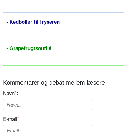
• Kødboller til fryseren
• Grapefrugtsoufflé
Kommentarer og debat mellem læsere
Navn
*
:
E-mail
*
: