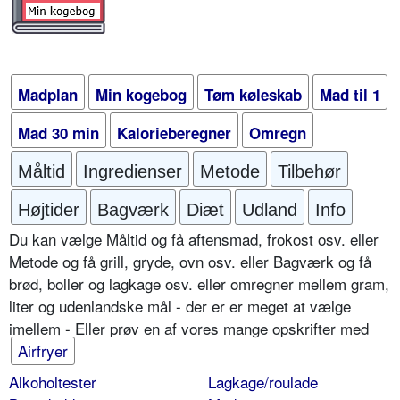
Madplan
Min kogebog
Tøm køleskab
Mad til 1
Mad 30 min
Kalorieberegner
Omregn
Måltid
Ingredienser
Metode
Tilbehør
Højtider
Bagværk
Diæt
Udland
Info
Du kan vælge Måltid og få aftensmad, frokost osv. eller
Metode og få grill, gryde, ovn osv. eller Bagværk og få
brød, boller og lagkage osv. eller omregner mellem gram,
liter og udenlandske mål - der er er meget at vælge
imellem - Eller prøv en af vores mange opskrifter med
Airfryer
Alkoholtester
Lagkage/roulade