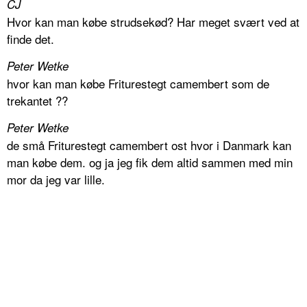
CJ
Hvor kan man købe strudsekød? Har meget svært ved at
finde det.
Peter Wetke
hvor kan man købe Friturestegt camembert som de
trekantet ??
Peter Wetke
de små Friturestegt camembert ost hvor i Danmark kan
man købe dem. og ja jeg fik dem altid sammen med min
mor da jeg var lille.