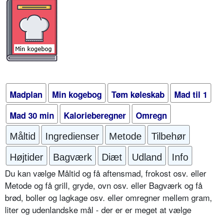
Madplan
Min kogebog
Tøm køleskab
Mad til 1
Mad 30 min
Kalorieberegner
Omregn
Måltid
Ingredienser
Metode
Tilbehør
Højtider
Bagværk
Diæt
Udland
Info
Du kan vælge Måltid og få aftensmad, frokost osv. eller
Metode og få grill, gryde, ovn osv. eller Bagværk og få
brød, boller og lagkage osv. eller omregner mellem gram,
liter og udenlandske mål - der er er meget at vælge