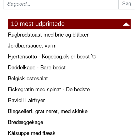
10 mest udprintede
Rugbrødstoast med brie og blåbær
Jordbærsauce, varm
Hjerterisotto - Kogebog.dk er bedst 💘
Daddelkage - Bare bedst
Belgisk ostesalat
Fiskegratin med spinat - De bedste
Ravioli i airfryer
Blegselleri, gratineret, med skinke
Brødæggekage
Kålsuppe med flæsk