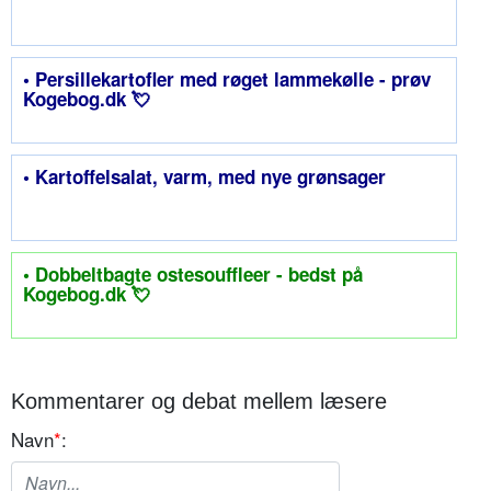
• Persillekartofler med røget lammekølle - prøv
Kogebog.dk 💘
• Kartoffelsalat, varm, med nye grønsager
• Dobbeltbagte ostesouffleer - bedst på
Kogebog.dk 💘
Kommentarer og debat mellem læsere
Navn
*
: