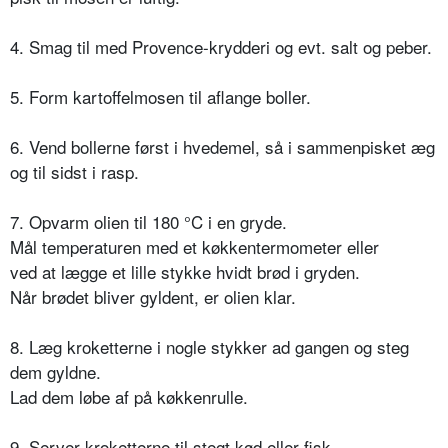
4. Smag til med Provence-krydderi og evt. salt og peber.
5. Form kartoffelmosen til aflange boller.
6. Vend bollerne først i hvedemel, så i sammenpisket æg
og til sidst i rasp.
7. Opvarm olien til 180 °C i en gryde.
Mål temperaturen med et køkkentermometer eller
ved at lægge et lille stykke hvidt brød i gryden.
Når brødet bliver gyldent, er olien klar.
8. Læg kroketterne i nogle stykker ad gangen og steg
dem gyldne.
Lad dem løbe af på køkkenrulle.
9. Server kroketterne til stegt kød eller fisk.