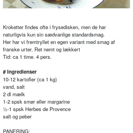
Kroketter findes ofte i frysedisken, men de har
naturligvis kun sin sædvanlige standardsmag.
Her har vi fremtryllet en egen variant med smag af
franske urter. Ret nemt og lækkert
Tid: ca 1 time. 4 pers.
# Ingredienser
10-12 kartofler (ca 1 kg)
vand, salt
2 dl mælk
1-2 spsk smør eller margarine
½-1 spsk Herbes de Provence
salt og peber
PANERING: