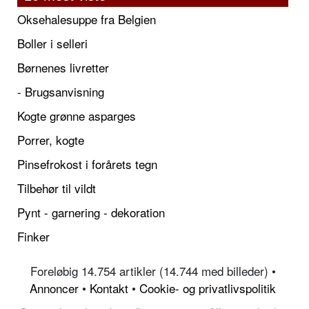
Oksehalesuppe fra Belgien
Boller i selleri
Børnenes livretter
- Brugsanvisning
Kogte grønne asparges
Porrer, kogte
Pinsefrokost i forårets tegn
Tilbehør til vildt
Pynt - garnering - dekoration
Finker
Foreløbig 14.754 artikler (14.744 med billeder) •
Annoncer
•
Kontakt
•
Cookie- og privatlivspolitik