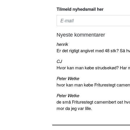
Tilmeld nyhedsmail her
Nyeste kommentarer
henrik
Er det rigtigt angivet med 48 stk? Så h
CJ
Hvor kan man købe strudsekød? Har me
Peter Wetke
hvor kan man købe Friturestegt camem
Peter Wetke
de små Friturestegt camembert ost hv
mor da jeg var lille.