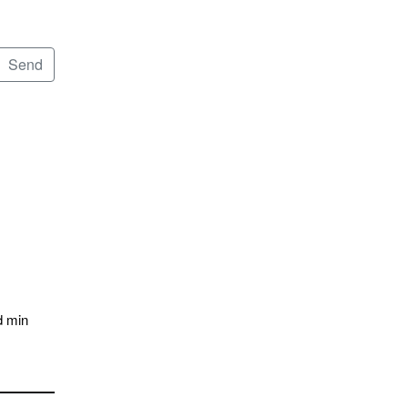
d min