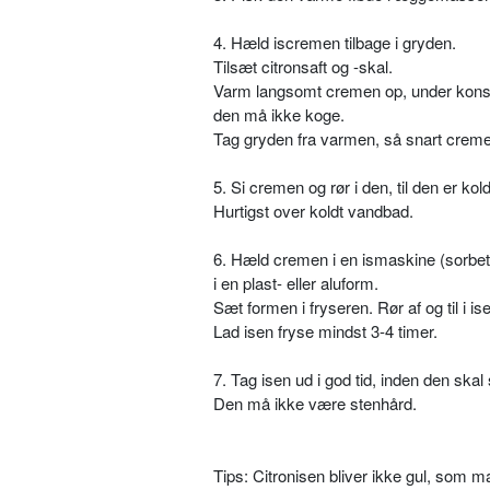
4. Hæld iscremen tilbage i gryden.
Tilsæt citronsaft og -skal.
Varm langsomt cremen op, under konst
den må ikke koge.
Tag gryden fra varmen, så snart creme
5. Si cremen og rør i den, til den er kold
Hurtigst over koldt vandbad.
6. Hæld cremen i en ismaskine (sorbeti
i en plast- eller aluform.
Sæt formen i fryseren. Rør af og til i i
Lad isen fryse mindst 3-4 timer.
7. Tag isen ud i god tid, inden den skal
Den må ikke være stenhård.
Tips: Citronisen bliver ikke gul, som 