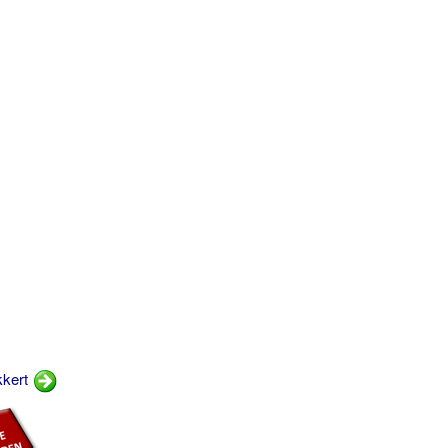
kkert