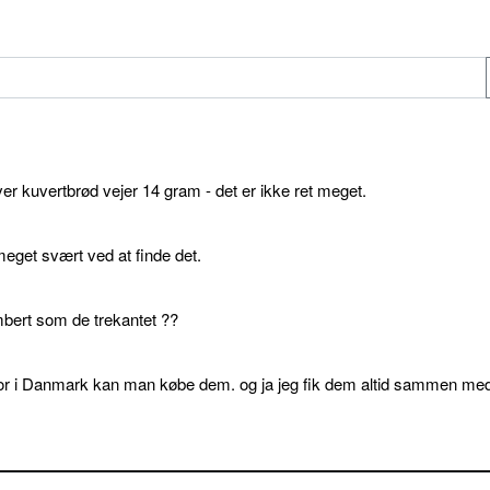
ver kuvertbrød vejer 14 gram - det er ikke ret meget.
get svært ved at finde det.
bert som de trekantet ??
or i Danmark kan man købe dem. og ja jeg fik dem altid sammen me