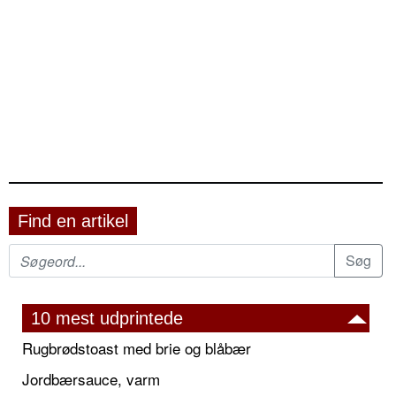
Find en artikel
10 mest udprintede
Rugbrødstoast med brie og blåbær
Jordbærsauce, varm