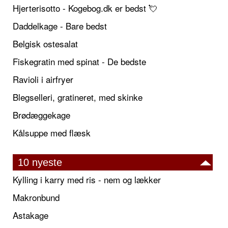
Hjerterisotto - Kogebog.dk er bedst 💘
Daddelkage - Bare bedst
Belgisk ostesalat
Fiskegratin med spinat - De bedste
Ravioli i airfryer
Blegselleri, gratineret, med skinke
Brødæggekage
Kålsuppe med flæsk
10 nyeste
Kylling i karry med ris - nem og lækker
Makronbund
Astakage