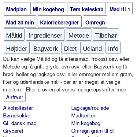
Madplan
Min kogebog
Tøm køleskab
Mad til 1
Mad 30 min
Kalorieberegner
Omregn
Måltid
Ingredienser
Metode
Tilbehør
Højtider
Bagværk
Diæt
Udland
Info
Du kan vælge Måltid og få aftensmad, frokost osv. eller
Metode og få grill, gryde, ovn osv. eller Bagværk og få
brød, boller og lagkage osv. eller omregner mellem gram,
liter og udenlandske mål - der er er meget at vælge
imellem - Eller prøv en af vores mange opskrifter med
Airfryer
Alkoholtester
Lagkage/roulade
Børnekokke
Madtærter
Gl. dansk mad
Min kogebog
Gryderet
Omregn gram til dl