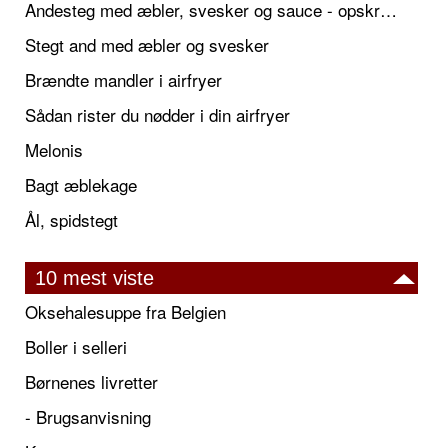
Andesteg med æbler, svesker og sauce - opskrift også til jul
Stegt and med æbler og svesker
Brændte mandler i airfryer
Sådan rister du nødder i din airfryer
Melonis
Bagt æblekage
Ål, spidstegt
10 mest viste
Oksehalesuppe fra Belgien
Boller i selleri
Børnenes livretter
- Brugsanvisning