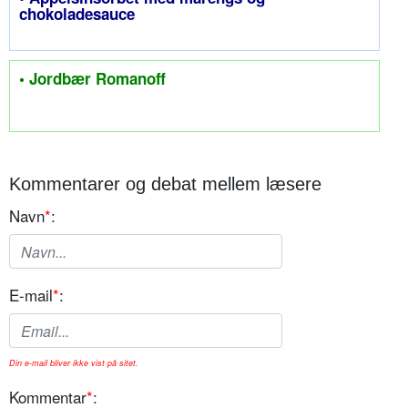
chokoladesauce
• Jordbær Romanoff
Kommentarer og debat mellem læsere
Navn
*
:
E-mail
*
:
Din e-mail bliver ikke vist på sitet.
Kommentar
*
: