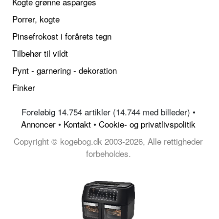
Kogte grønne asparges
Porrer, kogte
Pinsefrokost i forårets tegn
Tilbehør til vildt
Pynt - garnering - dekoration
Finker
Foreløbig 14.754 artikler (14.744 med billeder) •
Annoncer
•
Kontakt
•
Cookie- og privatlivspolitik
Copyright © kogebog.dk 2003-2026, Alle rettigheder
forbeholdes.