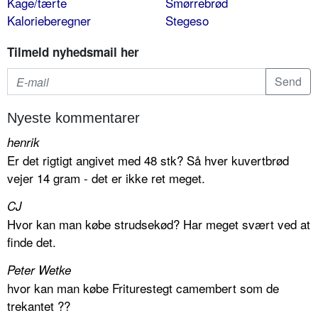
Kage/tærte
Smørrebrød
Kalorieberegner
Stegeso
Tilmeld nyhedsmail her
Nyeste kommentarer
henrik
Er det rigtigt angivet med 48 stk? Så hver kuvertbrød
vejer 14 gram - det er ikke ret meget.
CJ
Hvor kan man købe strudsekød? Har meget svært ved at
finde det.
Peter Wetke
hvor kan man købe Friturestegt camembert som de
trekantet ??