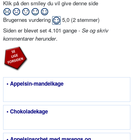
Klik på den smiley du vil give denne side
Brugernes vurdering
5,0
(
2
stemmer)
Siden er blevet set 4.101 gange -
Se og skriv
.
kommentarer herunder
• Appelsin-mandelkage
• Chokoladekage
• Appelsinsorbet med marengs og