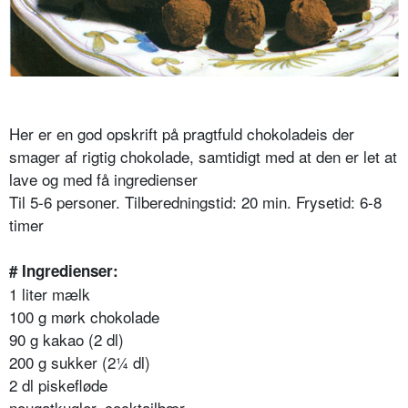
Her er en god opskrift på pragtfuld chokoladeis der
smager af rigtig chokolade, samtidigt med at den er let at
lave og med få ingredienser
Til 5-6 personer. Tilberedningstid: 20 min. Frysetid: 6-8
timer
# Ingredienser:
1 liter mælk
100 g mørk chokolade
90 g kakao (2 dl)
200 g sukker (2¼ dl)
2 dl piskefløde
nougatkugler, cocktailbær