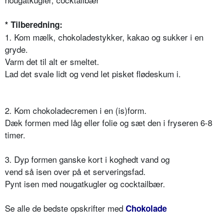
* Tilberedning:
1. Kom mælk, chokoladestykker, kakao og sukker i en
gryde.
Varm det til alt er smeltet.
Lad det svale lidt og vend let pisket flødeskum i.
2. Kom chokoladecremen i en (is)form.
Dæk formen med låg eller folie og sæt den i fryseren 6-8
timer.
3. Dyp formen ganske kort i koghedt vand og
vend så isen over på et serveringsfad.
Pynt isen med nougatkugler og cocktailbær.
Se alle de bedste opskrifter med
Chokolade