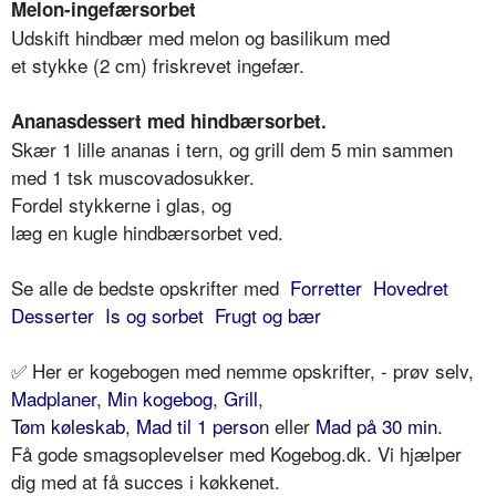
Melon-ingefærsorbet
Udskift hindbær med melon og basilikum med
et stykke (2 cm) friskrevet ingefær.
Ananasdessert med hindbærsorbet.
Skær 1 lille ananas i tern, og grill dem 5 min sammen
med 1 tsk muscovadosukker.
Fordel stykkerne i glas, og
læg en kugle hindbærsorbet ved.
Se alle de bedste opskrifter med
Forretter
Hovedret
Desserter
Is og sorbet
Frugt og bær
✅ Her er kogebogen med nemme opskrifter, - prøv selv,
Madplaner
,
Min kogebog
,
Grill
,
Tøm køleskab
,
Mad til 1 person
eller
Mad på 30 min
.
Få gode smagsoplevelser med Kogebog.dk. Vi hjælper
dig med at få succes i køkkenet.