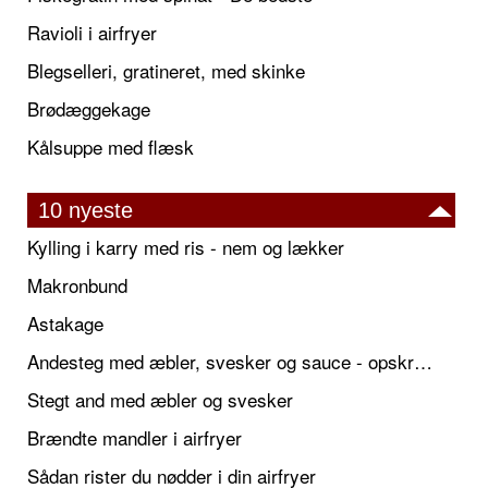
Ravioli i airfryer
Blegselleri, gratineret, med skinke
Brødæggekage
Kålsuppe med flæsk
10 nyeste
Kylling i karry med ris - nem og lækker
Makronbund
Astakage
Andesteg med æbler, svesker og sauce - opskrift også til jul
Stegt and med æbler og svesker
Brændte mandler i airfryer
Sådan rister du nødder i din airfryer