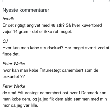
Nyeste kommentarer
henrik
Er det rigtigt angivet med 48 stk? Så hver kuvertbrød
vejer 14 gram - det er ikke ret meget.
CJ
Hvor kan man købe strudsekød? Har meget svært ved at
finde det.
Peter Wetke
hvor kan man købe Friturestegt camembert som de
trekantet ??
Peter Wetke
de små Friturestegt camembert ost hvor i Danmark kan
man købe dem. og ja jeg fik dem altid sammen med min
mor da jeg var lille.