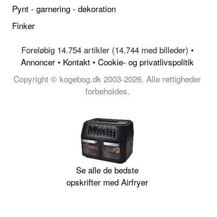
Pynt - garnering - dekoration
Finker
Foreløbig 14.754 artikler (14.744 med billeder) •
Annoncer
•
Kontakt
•
Cookie- og privatlivspolitik
Copyright © kogebog.dk 2003-2026, Alle rettigheder
forbeholdes.
Se alle de bedste
opskrifter med Airfryer