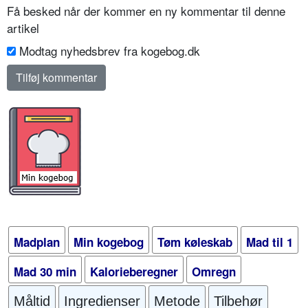
Få besked når der kommer en ny kommentar til denne
artikel
Modtag nyhedsbrev fra kogebog.dk
Madplan
Min kogebog
Tøm køleskab
Mad til 1
Mad 30 min
Kalorieberegner
Omregn
Måltid
Ingredienser
Metode
Tilbehør