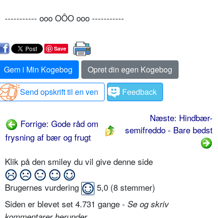
----------- ooo OÔO ooo -----------
Save
Gem i Min Kogebog
Opret din egen Kogebog
Send opskrift til en ven
Feedback
Næste: Hindbær-
Forrige: Gode råd om
semifreddo - Bare bedst
frysning af bær og frugt
Klik på den smiley du vil give denne side
Brugernes vurdering
5,0
(
8
stemmer)
Siden er blevet set 4.731 gange -
Se og skriv
.
kommentarer herunder