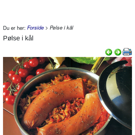
Du er her:
Forside
> Pølse i kål
Pølse i kål