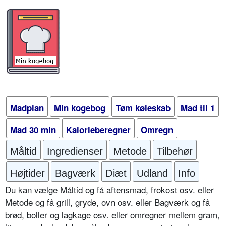
Madplan
Min kogebog
Tøm køleskab
Mad til 1
Mad 30 min
Kalorieberegner
Omregn
Måltid
Ingredienser
Metode
Tilbehør
Højtider
Bagværk
Diæt
Udland
Info
Du kan vælge Måltid og få aftensmad, frokost osv. eller
Metode og få grill, gryde, ovn osv. eller Bagværk og få
brød, boller og lagkage osv. eller omregner mellem gram,