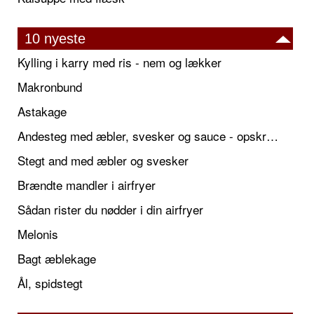
10 nyeste
Kylling i karry med ris - nem og lækker
Makronbund
Astakage
Andesteg med æbler, svesker og sauce - opskrift også til jul
Stegt and med æbler og svesker
Brændte mandler i airfryer
Sådan rister du nødder i din airfryer
Melonis
Bagt æblekage
Ål, spidstegt