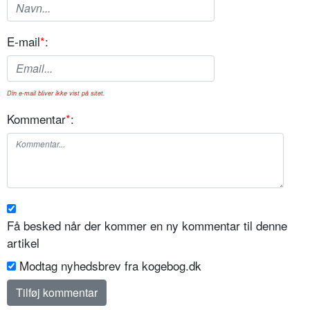
E-mail
*
:
Din e-mail bliver ikke vist på sitet.
Kommentar
*
:
Få besked når der kommer en ny kommentar til denne
artikel
Modtag nyhedsbrev fra kogebog.dk