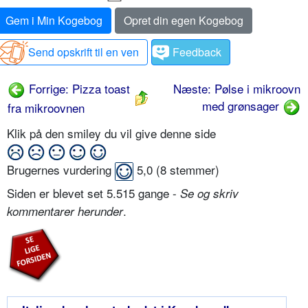
Gem i Min Kogebog
Opret din egen Kogebog
Send opskrift til en ven
Feedback
Forrige: Pizza toast
Næste: Pølse i mikroovn
med grønsager
fra mikroovnen
Klik på den smiley du vil give denne side
Brugernes vurdering
5,0
(
8
stemmer)
Siden er blevet set 5.515 gange -
Se og skriv
.
kommentarer herunder