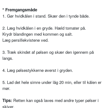
* Fremgangsmåde
1. Gør hvidkålen i stand. Skær den i tynde både.
2. Læg hvidkålen i en gryde. Hæld tomater på.
Krydr blandingen med kommen og salt.
Læg persillekvistene ved.
3. Træk skindet af pølsen og skær den igennem på
langs.
4. Læg pølsestykkerne øverst i gryden.
5. Lad det hele simre under låg 20 min, eller til kålen er
mør.
Retten kan også laves med andre typer pølser i
Tips:
skiver.