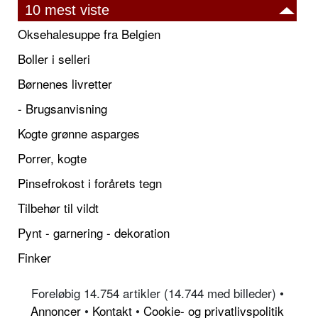
10 mest viste
Oksehalesuppe fra Belgien
Boller i selleri
Børnenes livretter
- Brugsanvisning
Kogte grønne asparges
Porrer, kogte
Pinsefrokost i forårets tegn
Tilbehør til vildt
Pynt - garnering - dekoration
Finker
Foreløbig 14.754 artikler (14.744 med billeder) •
Annoncer
•
Kontakt
•
Cookie- og privatlivspolitik