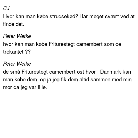
CJ
Hvor kan man købe strudsekød? Har meget svært ved at
finde det.
Peter Wetke
hvor kan man købe Friturestegt camembert som de
trekantet ??
Peter Wetke
de små Friturestegt camembert ost hvor i Danmark kan
man købe dem. og ja jeg fik dem altid sammen med min
mor da jeg var lille.