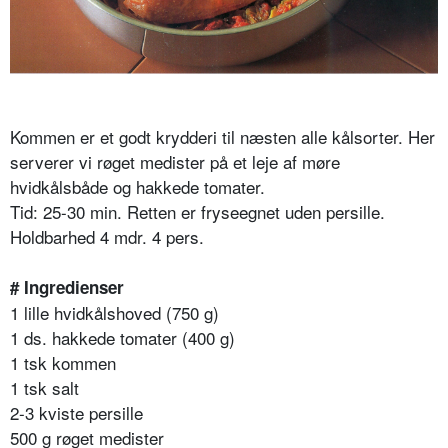
Kommen er et godt krydderi til næsten alle kålsorter. Her
serverer vi røget medister på et leje af møre
hvidkålsbåde og hakkede tomater.
Tid: 25-30 min. Retten er fryseegnet uden persille.
Holdbarhed 4 mdr. 4 pers.
# Ingredienser
1 lille hvidkålshoved (750 g)
1 ds. hakkede tomater (400 g)
1 tsk kommen
1 tsk salt
2-3 kviste persille
500 g røget medister