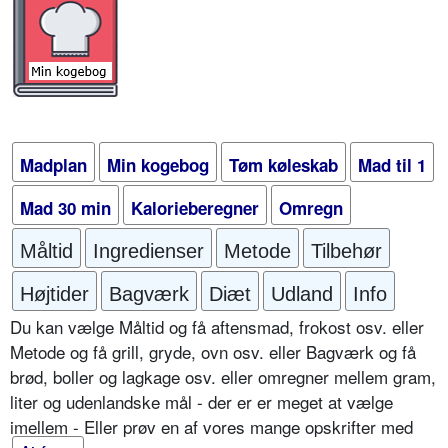
Madplan
Min kogebog
Tøm køleskab
Mad til 1
Mad 30 min
Kalorieberegner
Omregn
Måltid
Ingredienser
Metode
Tilbehør
Højtider
Bagværk
Diæt
Udland
Info
Du kan vælge Måltid og få aftensmad, frokost osv. eller
Metode og få grill, gryde, ovn osv. eller Bagværk og få
brød, boller og lagkage osv. eller omregner mellem gram,
liter og udenlandske mål - der er er meget at vælge
imellem - Eller prøv en af vores mange opskrifter med