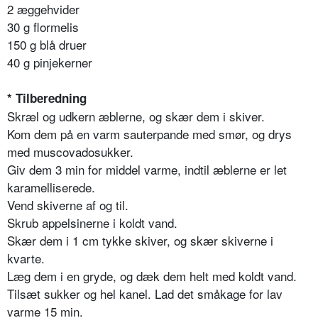
2 æggehvider
30 g flormelis
150 g blå druer
40 g pinjekerner
* Tilberedning
Skræl og udkern æblerne, og skær dem i skiver.
Kom dem på en varm sauterpande med smør, og drys
med muscovadosukker.
Giv dem 3 min for middel varme, indtil æblerne er let
karamelliserede.
Vend skiverne af og til.
Skrub appelsinerne i koldt vand.
Skær dem i 1 cm tykke skiver, og skær skiverne i
kvarte.
Læg dem i en gryde, og dæk dem helt med koldt vand.
Tilsæt sukker og hel kanel. Lad det småkage for lav
varme 15 min.