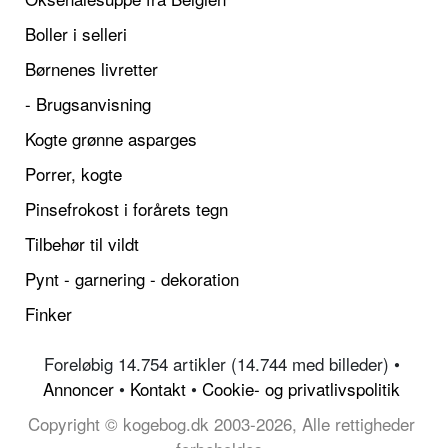
Boller i selleri
Børnenes livretter
- Brugsanvisning
Kogte grønne asparges
Porrer, kogte
Pinsefrokost i forårets tegn
Tilbehør til vildt
Pynt - garnering - dekoration
Finker
Foreløbig 14.754 artikler (14.744 med billeder) •
Annoncer
•
Kontakt
•
Cookie- og privatlivspolitik
Copyright © kogebog.dk 2003-2026, Alle rettigheder