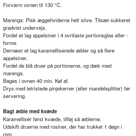
Forvarm ovnen til 130 °C.
Marengs: Pisk æggehviderne helt stive. Tilsæt sukkeret
gradvist undervejs.
Fordel et lag appelsiner i 4 ovnfaste portionsglas eller -
forme.
Dernæst et lag karamelliserede æbler og så flere
appelsiner.
Fordel de blå druer på portionerne, og dæk med
marengs.
Bages i ovnen 40 min. Køl af.
Drys med letristede pinjekerner (eller mandelsplitter) før
servering.
Bagt æble med kvæde
Karamellisér først kvæde, tilføj så æblerne.
Udskift druerne med rosiner, der har trukket 1 døgn i
rom.