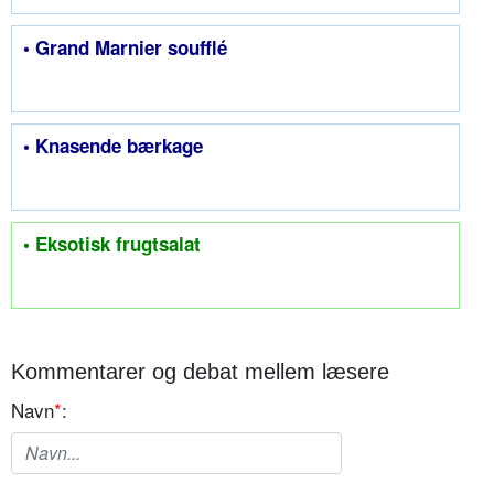
• Grand Marnier soufflé
• Knasende bærkage
• Eksotisk frugtsalat
Kommentarer og debat mellem læsere
Navn
*
: