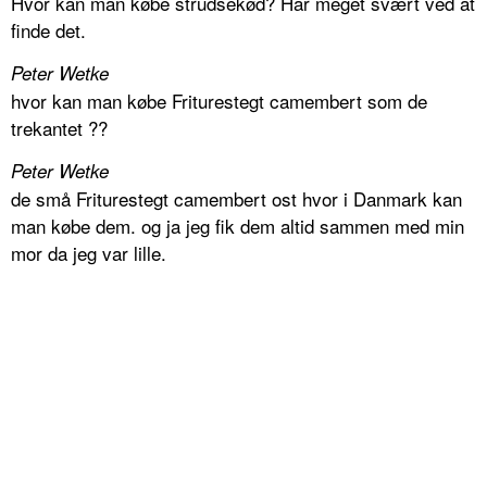
Hvor kan man købe strudsekød? Har meget svært ved at
finde det.
Peter Wetke
hvor kan man købe Friturestegt camembert som de
trekantet ??
Peter Wetke
de små Friturestegt camembert ost hvor i Danmark kan
man købe dem. og ja jeg fik dem altid sammen med min
mor da jeg var lille.