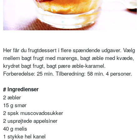
Her får du frugtdessert i flere spændende udgaver. Vælg
mellem bagt frugt med marengs, bagt æble med kvæde,
krydret bagt frugt, bagt pære æble-karamel.
Forberedelse: 25 min. Tilberedning: 58 min. 4 personer.
# Ingredienser
2 æbler
15 g smør
2 spsk muscovadosukker
2 usprøjtede appelsiner
40 g melis
1 stykke hel kanel