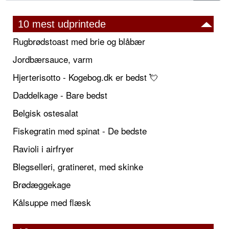
10 mest udprintede
Rugbrødstoast med brie og blåbær
Jordbærsauce, varm
Hjerterisotto - Kogebog.dk er bedst 💘
Daddelkage - Bare bedst
Belgisk ostesalat
Fiskegratin med spinat - De bedste
Ravioli i airfryer
Blegselleri, gratineret, med skinke
Brødæggekage
Kålsuppe med flæsk