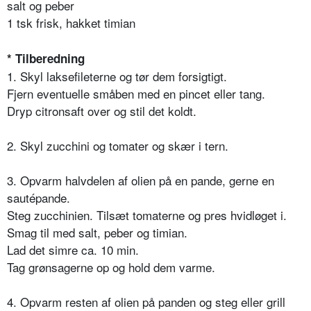
salt og peber
1 tsk frisk, hakket timian
* Tilberedning
1. Skyl laksefileterne og tør dem forsigtigt.
Fjern eventuelle småben med en pincet eller tang.
Dryp citronsaft over og stil det koldt.
2. Skyl zucchini og tomater og skær i tern.
3. Opvarm halvdelen af olien på en pande, gerne en
sautépande.
Steg zucchinien. Tilsæt tomaterne og pres hvidløget i.
Smag til med salt, peber og timian.
Lad det simre ca. 10 min.
Tag grønsagerne op og hold dem varme.
4. Opvarm resten af olien på panden og steg eller grill