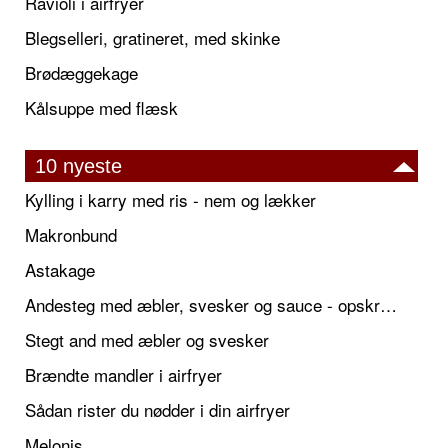
Ravioli i airfryer
Blegselleri, gratineret, med skinke
Brødæggekage
Kålsuppe med flæsk
10 nyeste
Kylling i karry med ris - nem og lækker
Makronbund
Astakage
Andesteg med æbler, svesker og sauce - opskrift også til jul
Stegt and med æbler og svesker
Brændte mandler i airfryer
Sådan rister du nødder i din airfryer
Melonis