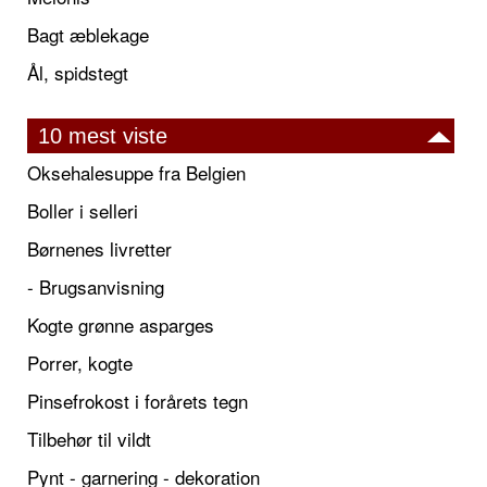
Bagt æblekage
Ål, spidstegt
10 mest viste
Oksehalesuppe fra Belgien
Boller i selleri
Børnenes livretter
- Brugsanvisning
Kogte grønne asparges
Porrer, kogte
Pinsefrokost i forårets tegn
Tilbehør til vildt
Pynt - garnering - dekoration