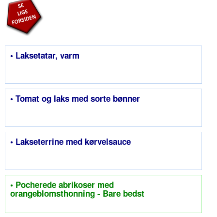
• Laksetatar, varm
• Tomat og laks med sorte bønner
• Lakseterrine med kørvelsauce
• Pocherede abrikoser med
orangeblomsthonning - Bare bedst