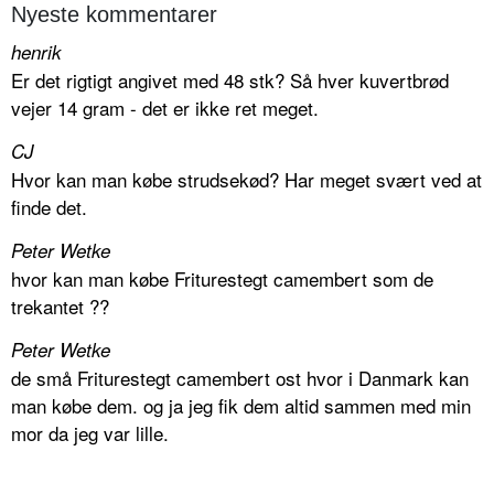
Nyeste kommentarer
henrik
Er det rigtigt angivet med 48 stk? Så hver kuvertbrød
vejer 14 gram - det er ikke ret meget.
CJ
Hvor kan man købe strudsekød? Har meget svært ved at
finde det.
Peter Wetke
hvor kan man købe Friturestegt camembert som de
trekantet ??
Peter Wetke
de små Friturestegt camembert ost hvor i Danmark kan
man købe dem. og ja jeg fik dem altid sammen med min
mor da jeg var lille.