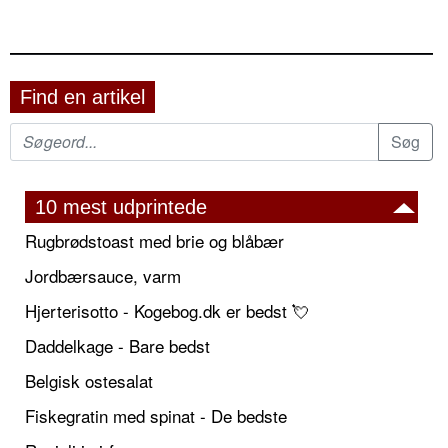
Find en artikel
10 mest udprintede
Rugbrødstoast med brie og blåbær
Jordbærsauce, varm
Hjerterisotto - Kogebog.dk er bedst 💘
Daddelkage - Bare bedst
Belgisk ostesalat
Fiskegratin med spinat - De bedste