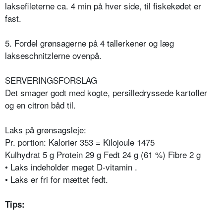
laksefileterne ca. 4 min på hver side, til fiskekødet er
fast.
5. Fordel grønsagerne på 4 tallerkener og læg
lakseschnitzlerne ovenpå.
SERVERINGSFORSLAG
Det smager godt med kogte, persilledryssede kartofler
og en citron båd til.
Laks på grønsagsleje:
Pr. portion: Kalorier 353 = Kilojoule 1475
Kulhydrat 5 g Protein 29 g Fedt 24 g (61 %) Fibre 2 g
• Laks indeholder meget D-vitamin .
• Laks er fri for mættet fedt.
Tips: