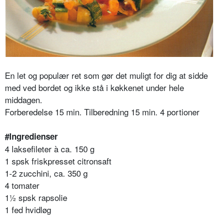
En let og populær ret som gør det muligt for dig at sidde
med ved bordet og ikke stå i køkkenet under hele
middagen.
Forberedelse 15 min. Tilberedning 15 min. 4 portioner
#Ingredienser
4 laksefileter à ca. 150 g
1 spsk friskpresset citronsaft
1-2 zucchini, ca. 350 g
4 tomater
1½ spsk rapsolie
1 fed hvidløg