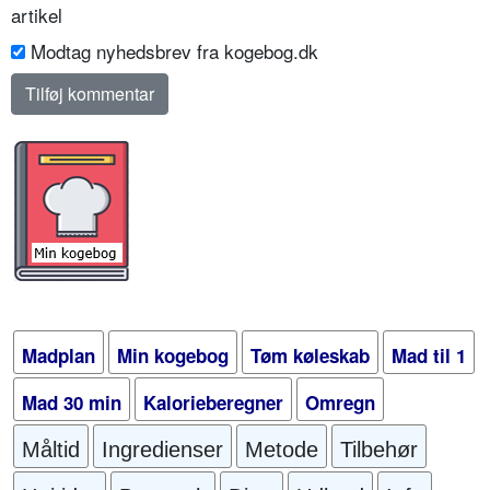
artikel
Modtag nyhedsbrev fra kogebog.dk
Madplan
Min kogebog
Tøm køleskab
Mad til 1
Mad 30 min
Kalorieberegner
Omregn
Måltid
Ingredienser
Metode
Tilbehør