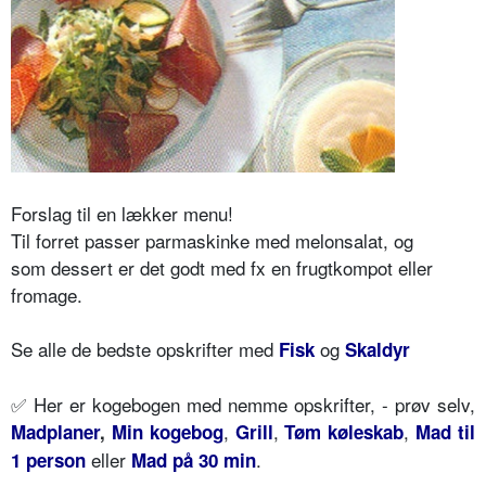
Forslag til en lækker menu!
Til forret passer parmaskinke med melonsalat, og
som dessert er det godt med fx en frugtkompot eller
fromage.
Se alle de bedste opskrifter med
og
Fisk
Skaldyr
✅ Her er kogebogen med nemme opskrifter, - prøv selv,
,
,
,
Madplaner
,
Min kogebog
Grill
Tøm køleskab
Mad til
eller
.
1 person
Mad på 30 min