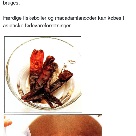
bruges.
Færdige fiskeboller og macadamianødder kan købes i
asiatiske fødevareforretninger.