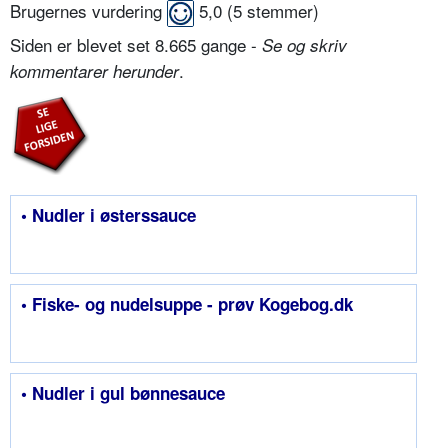
Brugernes vurdering
5,0
(
5
stemmer)
Siden er blevet set 8.665 gange -
Se og skriv
.
kommentarer herunder
• Nudler i østerssauce
• Fiske- og nudelsuppe - prøv Kogebog.dk
• Nudler i gul bønnesauce