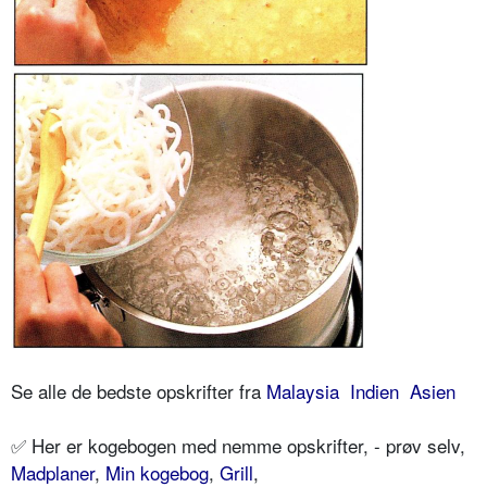
Se alle de bedste opskrifter fra
Malaysia
Indien
Asien
✅ Her er kogebogen med nemme opskrifter, - prøv selv,
Madplaner
,
Min kogebog
,
Grill
,