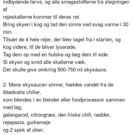
indbydende farve, og alle smagsstofferne fra stegningen
af
rejeskallerne kommer til deres ret.
Bring skyen i kog og lad den simre ved svag varme i 30
min.
Tilsæt de 4 hele rejer, der blev taget fra i starten, og
kog videre, til de bliver lyserøde.
Tag dem op med en hulske og læg dem til side.
Si skyen og smid alle skallerne væk.
Det skulle give omkring 500-750 ml skysauce.
2. Mens skysaucen simrer, hældes vandet fra de
iblødsatte chilier,
som blendes i en blender eller foodprocessor sammen
med løg,
galangarod, citrongræs, den friske chili, nødder,
rejepasta, gurkemeje
og 2 spsk af olien.