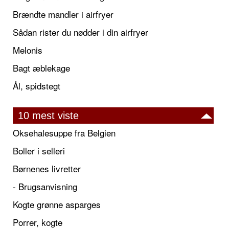
Brændte mandler i airfryer
Sådan rister du nødder i din airfryer
Melonis
Bagt æblekage
Ål, spidstegt
10 mest viste
Oksehalesuppe fra Belgien
Boller i selleri
Børnenes livretter
- Brugsanvisning
Kogte grønne asparges
Porrer, kogte