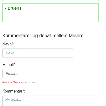
• Drueris
Kommentarer og debat mellem læsere
Navn
*
:
E-mail
*
:
Din e-mail bliver ikke vist på sitet.
Kommentar
*
: