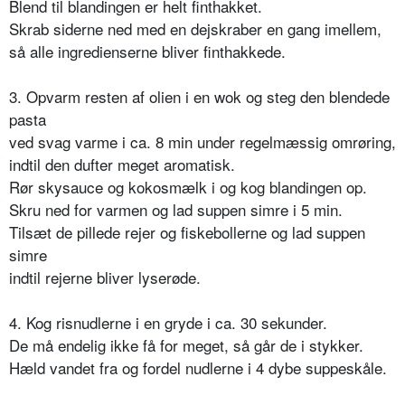
Blend til blandingen er helt finthakket.
Skrab siderne ned med en dejskraber en gang imellem,
så alle ingredienserne bliver finthakkede.
3. Opvarm resten af olien i en wok og steg den blendede
pasta
ved svag varme i ca. 8 min under regelmæssig omrøring,
indtil den dufter meget aromatisk.
Rør skysauce og kokosmælk i og kog blandingen op.
Skru ned for varmen og lad suppen simre i 5 min.
Tilsæt de pillede rejer og fiskebollerne og lad suppen
simre
indtil rejerne bliver lyserøde.
4. Kog risnudlerne i en gryde i ca. 30 sekunder.
De må endelig ikke få for meget, så går de i stykker.
Hæld vandet fra og fordel nudlerne i 4 dybe suppeskåle.