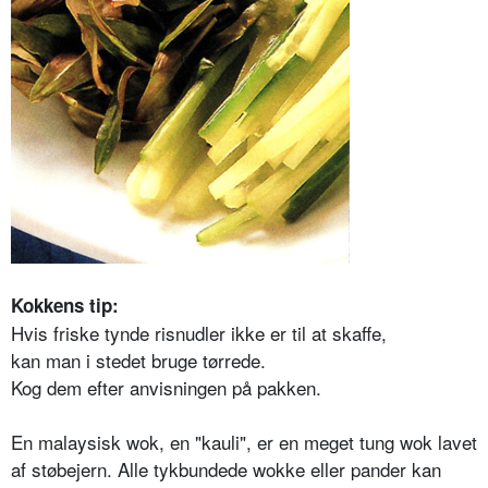
Kokkens tip:
Hvis friske tynde risnudler ikke er til at skaffe,
kan man i stedet bruge tørrede.
Kog dem efter anvisningen på pakken.
En malaysisk wok, en "kauli", er en meget tung wok lavet
af støbejern. Alle tykbundede wokke eller pander kan