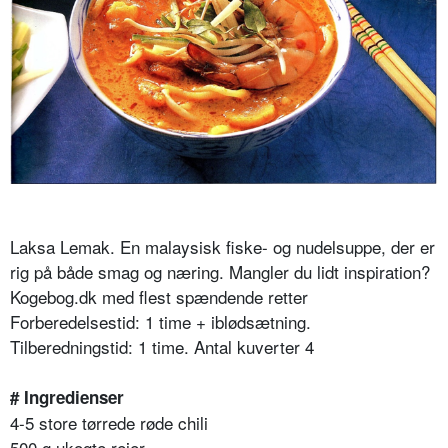
Laksa Lemak. En malaysisk fiske- og nudelsuppe, der er
rig på både smag og næring. Mangler du lidt inspiration?
Kogebog.dk med flest spændende retter
Forberedelsestid: 1 time + iblødsætning.
Tilberedningstid: 1 time. Antal kuverter 4
# Ingredienser
4-5 store tørrede røde chili
500 g ukogte rejer