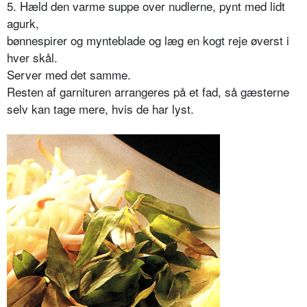
5. Hæld den varme suppe over nudlerne, pynt med lidt
agurk,
bønnespirer og mynteblade og læg en kogt reje øverst i
hver skål.
Server med det samme.
Resten af garnituren arrangeres på et fad, så gæsterne
selv kan tage mere, hvis de har lyst.