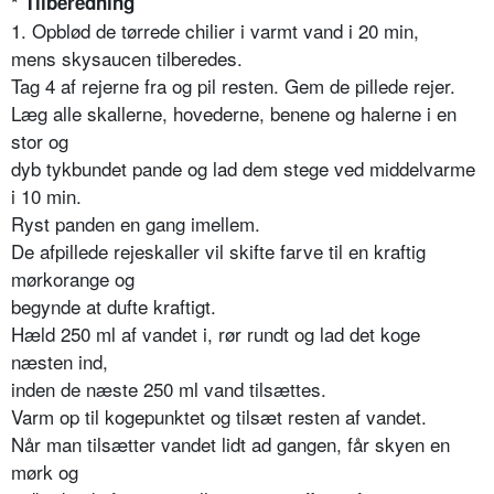
* Tilberedning
1. Opblød de tørrede chilier i varmt vand i 20 min,
mens skysaucen tilberedes.
Tag 4 af rejerne fra og pil resten. Gem de pillede rejer.
Læg alle skallerne, hovederne, benene og halerne i en
stor og
dyb tykbundet pande og lad dem stege ved middelvarme
i 10 min.
Ryst panden en gang imellem.
De afpillede rejeskaller vil skifte farve til en kraftig
mørkorange og
begynde at dufte kraftigt.
Hæld 250 ml af vandet i, rør rundt og lad det koge
næsten ind,
inden de næste 250 ml vand tilsættes.
Varm op til kogepunktet og tilsæt resten af vandet.
Når man tilsætter vandet lidt ad gangen, får skyen en
mørk og