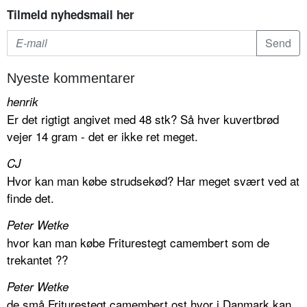
Tilmeld nyhedsmail her
Nyeste kommentarer
henrik
Er det rigtigt angivet med 48 stk? Så hver kuvertbrød
vejer 14 gram - det er ikke ret meget.
CJ
Hvor kan man købe strudsekød? Har meget svært ved at
finde det.
Peter Wetke
hvor kan man købe Friturestegt camembert som de
trekantet ??
Peter Wetke
de små Friturestegt camembert ost hvor i Danmark kan