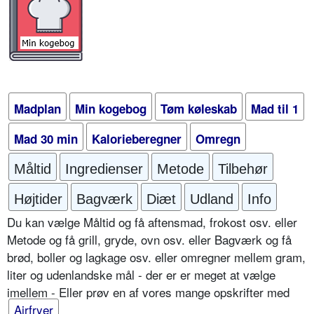
Madplan
Min kogebog
Tøm køleskab
Mad til 1
Mad 30 min
Kalorieberegner
Omregn
Måltid
Ingredienser
Metode
Tilbehør
Højtider
Bagværk
Diæt
Udland
Info
Du kan vælge Måltid og få aftensmad, frokost osv. eller
Metode og få grill, gryde, ovn osv. eller Bagværk og få
brød, boller og lagkage osv. eller omregner mellem gram,
liter og udenlandske mål - der er er meget at vælge
imellem - Eller prøv en af vores mange opskrifter med
Airfryer