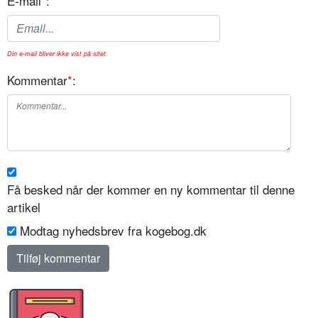
E-mail
*
:
Din e-mail bliver ikke vist på sitet.
Kommentar
*
:
Få besked når der kommer en ny kommentar til denne
artikel
Modtag nyhedsbrev fra kogebog.dk