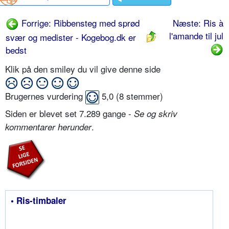
Forrige: Ribbensteg med sprød
Næste: Ris à
l'amande til jul
svær og medister - Kogebog.dk er
bedst
Klik på den smiley du vil give denne side
Brugernes vurdering
5,0
(
8
stemmer)
Siden er blevet set 7.289 gange -
Se og skriv
.
kommentarer herunder
• Ris-timbaler