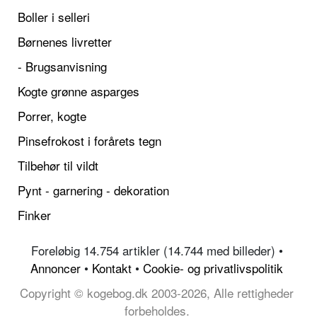
Boller i selleri
Børnenes livretter
- Brugsanvisning
Kogte grønne asparges
Porrer, kogte
Pinsefrokost i forårets tegn
Tilbehør til vildt
Pynt - garnering - dekoration
Finker
Foreløbig 14.754 artikler (14.744 med billeder) •
Annoncer
•
Kontakt
•
Cookie- og privatlivspolitik
Copyright © kogebog.dk 2003-2026, Alle rettigheder
forbeholdes.