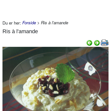
Du er her:
Forside
> Ris à l'amande
Ris à l'amande