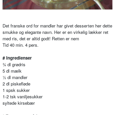
Det franske ord for mandler har givet desserten her dette
smukke og elegante navn. Her er en virkelig lækker ret
med ris, det er altid godt! Retten er nem
Tid 40 min. 4 pers.
# Ingredienser
¾ dl grødris
5 dl mælk
½ dl mandler
2 dl piskefløde
1 spsk sukker
1-2 tsk vaniljesukker
syltede kirsebær