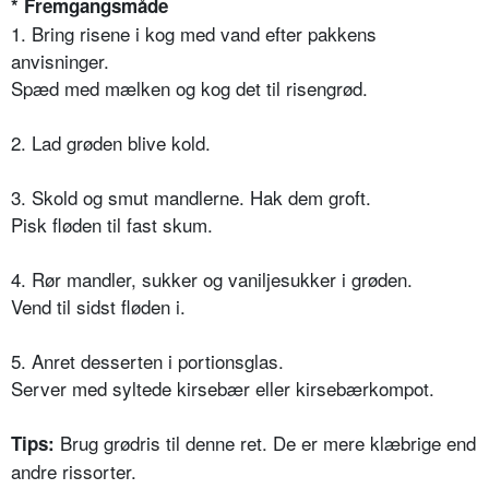
* Fremgangsmåde
1. Bring risene i kog med vand efter pakkens
anvisninger.
Spæd med mælken og kog det til risengrød.
2. Lad grøden blive kold.
3. Skold og smut mandlerne. Hak dem groft.
Pisk fløden til fast skum.
4. Rør mandler, sukker og vaniljesukker i grøden.
Vend til sidst fløden i.
5. Anret desserten i portionsglas.
Server med syltede kirsebær eller kirsebærkompot.
Brug grødris til denne ret. De er mere klæbrige end
Tips:
andre rissorter.