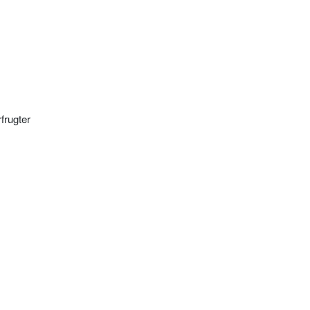
frugter