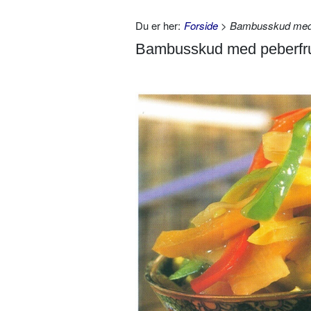
Du er her:
Forside
> Bambusskud med 
Bambusskud med peberfr