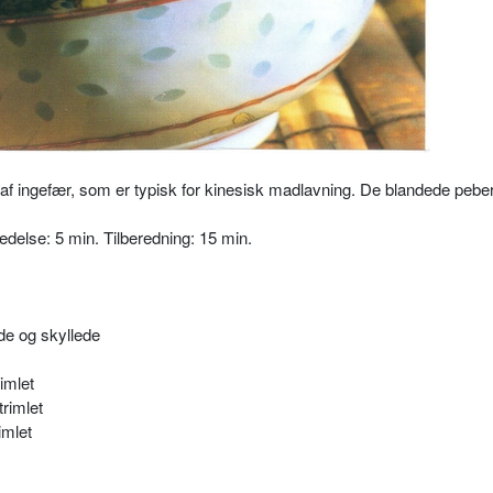
f ingefær, som er typisk for kinesisk madlavning. De blandede peber
edelse: 5 min. Tilberedning: 15 min.
e og skyllede
rimlet
trimlet
imlet