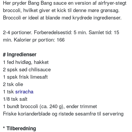
Her pryder Bang Bang sauce en version af airfryer-stegt
broccoli, hvilket giver et kick til denne møre grønsag.
Broccoli er ideel at blande med krydrede ingredienser.
2-4 portioner. Forberedelsestid: 5 min. Samlet tid: 15
min. Kalorier pr portion: 166
# Ingredienser
1 fed hvidløg, hakket
2 spsk sød chilisauce
1 spsk frisk limesaft
2 tsk olie
1 tsk
sriracha
1/8 tsk salt
1 bundt broccoli (ca. 240 g), ender trimmet
Friske korianderblade og ristede sesamfrø til servering
* Tilberedning