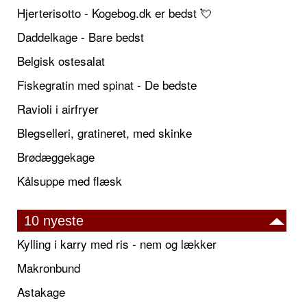
Hjerterisotto - Kogebog.dk er bedst 💘
Daddelkage - Bare bedst
Belgisk ostesalat
Fiskegratin med spinat - De bedste
Ravioli i airfryer
Blegselleri, gratineret, med skinke
Brødæggekage
Kålsuppe med flæsk
10 nyeste
Kylling i karry med ris - nem og lækker
Makronbund
Astakage