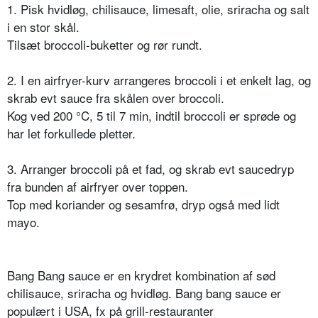
1. Pisk hvidløg, chilisauce, limesaft, olie, sriracha og salt
i en stor skål.
Tilsæt broccoli-buketter og rør rundt.
2. I en airfryer-kurv arrangeres broccoli i et enkelt lag, og
skrab evt sauce fra skålen over broccoli.
Kog ved 200 °C, 5 til 7 min, indtil broccoli er sprøde og
har let forkullede pletter.
3. Arranger broccoli på et fad, og skrab evt saucedryp
fra bunden af airfryer over toppen.
Top med koriander og sesamfrø, dryp også med lidt
mayo.
Bang Bang sauce er en krydret kombination af sød
chilisauce, sriracha og hvidløg. Bang bang sauce er
populært i USA, fx på grill-restauranter