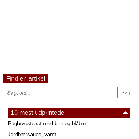
Find en artikel
10 mest udprintede
Rugbrødstoast med brie og blåbær
Jordbærsauce, varm