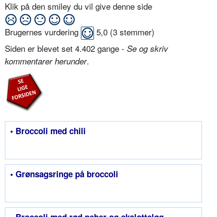
Klik på den smiley du vil give denne side
Brugernes vurdering
5,0
(
3
stemmer)
Siden er blevet set 4.402 gange -
Se og skriv
.
kommentarer herunder
• Broccoli med chili
• Grønsagsringe på broccoli