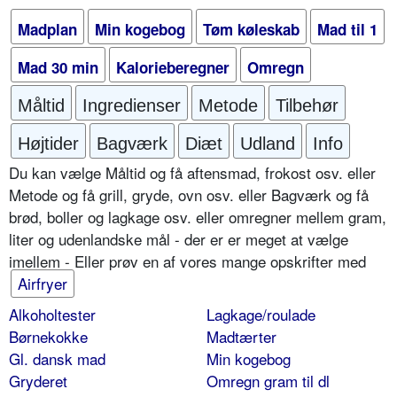
Madplan
Min kogebog
Tøm køleskab
Mad til 1
Mad 30 min
Kalorieberegner
Omregn
Måltid
Ingredienser
Metode
Tilbehør
Højtider
Bagværk
Diæt
Udland
Info
Du kan vælge Måltid og få aftensmad, frokost osv. eller
Metode og få grill, gryde, ovn osv. eller Bagværk og få
brød, boller og lagkage osv. eller omregner mellem gram,
liter og udenlandske mål - der er er meget at vælge
imellem - Eller prøv en af vores mange opskrifter med
Airfryer
Alkoholtester
Lagkage/roulade
Børnekokke
Madtærter
Gl. dansk mad
Min kogebog
Gryderet
Omregn gram til dl