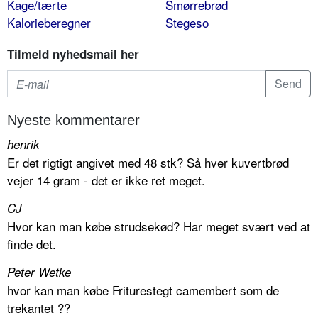
Kage/tærte
Smørrebrød
Kalorieberegner
Stegeso
Tilmeld nyhedsmail her
Nyeste kommentarer
henrik
Er det rigtigt angivet med 48 stk? Så hver kuvertbrød
vejer 14 gram - det er ikke ret meget.
CJ
Hvor kan man købe strudsekød? Har meget svært ved at
finde det.
Peter Wetke
hvor kan man købe Friturestegt camembert som de
trekantet ??