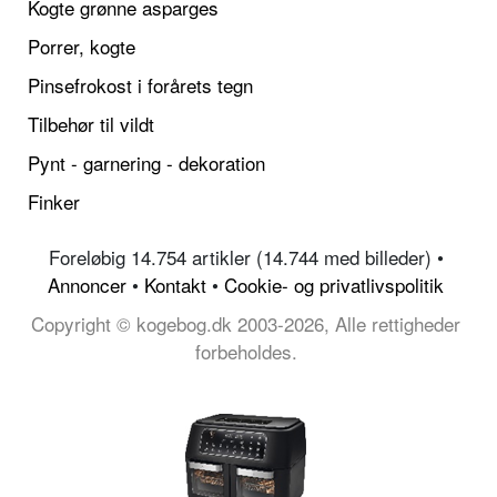
Kogte grønne asparges
Porrer, kogte
Pinsefrokost i forårets tegn
Tilbehør til vildt
Pynt - garnering - dekoration
Finker
Foreløbig 14.754 artikler (14.744 med billeder) •
Annoncer
•
Kontakt
•
Cookie- og privatlivspolitik
Copyright © kogebog.dk 2003-2026, Alle rettigheder
forbeholdes.