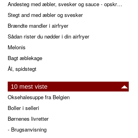
Andesteg med æbler, svesker og sauce - opskrift også til jul
Stegt and med æbler og svesker
Brændte mandler i airfryer
Sådan rister du nødder i din airfryer
Melonis
Bagt æblekage
Ål, spidstegt
10 mest viste
Oksehalesuppe fra Belgien
Boller i selleri
Børnenes livretter
- Brugsanvisning