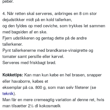
peber.
4. Når retten skal serveres, anbringes en 8 cm stor
dejudstikker midt på en kold tallerken,
og den fyldes op med ceviche, som trykkes let sammen
med bagsiden af en ske.
Fjern udstikkeren og gentag dette på de andre
tallerkener.
Pynt tallerkenerne med brøndkarse-vinaigrette og
tomater samt persille eller kørvel.
Serveres med friskbagt brød.
Kan man kun købe en hel brasen, snapper
Kokketips:
eller havaborre, købes et
eksemplar på ca. 800 g, som man selv fileterer (se
teknik
).
Man får en mere cremeagtig variation af denne ret, hvis
man tilsætter 2½ dl kokosmælk