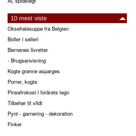
Ål, spidstegt
10 mest viste
Oksehalesuppe fra Belgien
Boller i selleri
Børnenes livretter
- Brugsanvisning
Kogte grønne asparges
Porrer, kogte
Pinsefrokost i forårets tegn
Tilbehør til vildt
Pynt - garnering - dekoration
Finker