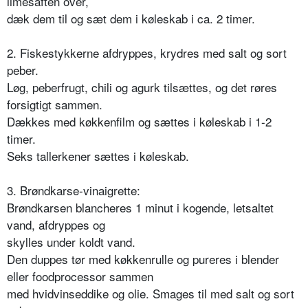
limesaften over,
dæk dem til og sæt dem i køleskab i ca. 2 timer.
2. Fiskestykkerne afdryppes, krydres med salt og sort
peber.
Løg, peberfrugt, chili og agurk tilsættes, og det røres
forsigtigt sammen.
Dækkes med køkkenfilm og sættes i køleskab i 1-2
timer.
Seks tallerkener sættes i køleskab.
3. Brøndkarse-vinaigrette:
Brøndkarsen blancheres 1 minut i kogende, letsaltet
vand, afdryppes og
skylles under koldt vand.
Den duppes tør med køkkenrulle og pureres i blender
eller foodprocessor sammen
med hvidvinseddike og olie. Smages til med salt og sort