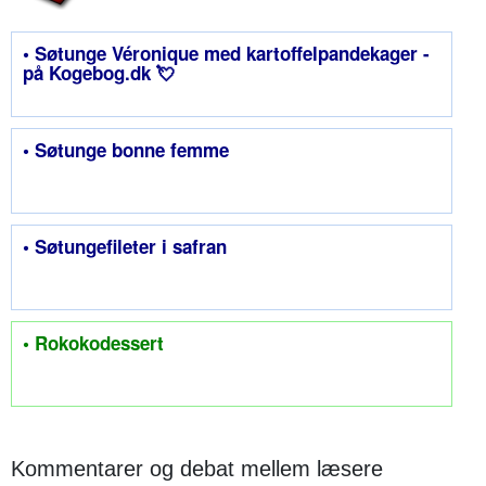
• Søtunge Véronique med kartoffelpandekager -
på Kogebog.dk 💘
• Søtunge bonne femme
• Søtungefileter i safran
• Rokokodessert
Kommentarer og debat mellem læsere