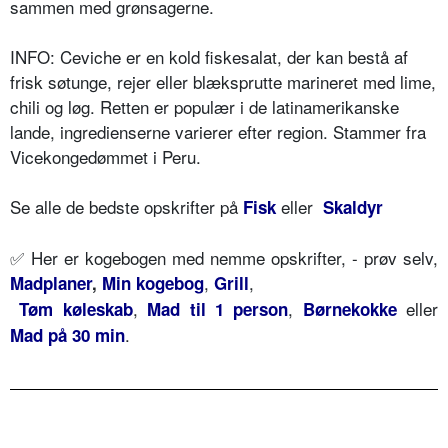
sammen med grønsagerne.
INFO: Ceviche er en kold fiskesalat, der kan bestå af
frisk søtunge, rejer eller blæksprutte marineret med lime,
chili og løg. Retten er populær i de latinamerikanske
lande, ingredienserne varierer efter region. Stammer fra
Vicekongedømmet i Peru.
Se alle de bedste opskrifter på
eller
Fisk
Skaldyr
✅ Her er kogebogen med nemme opskrifter, - prøv selv,
,
,
Madplaner
,
Min kogebog
Grill
,
,
eller
Tøm køleskab
Mad til 1 person
Børnekokke
.
Mad på 30 min