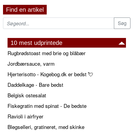
Find en artikel
10 mest udprintede
Rugbrødstoast med brie og blåbær
Jordbærsauce, varm
Hjerterisotto - Kogebog.dk er bedst 💘
Daddelkage - Bare bedst
Belgisk ostesalat
Fiskegratin med spinat - De bedste
Ravioli i airfryer
Blegselleri, gratineret, med skinke