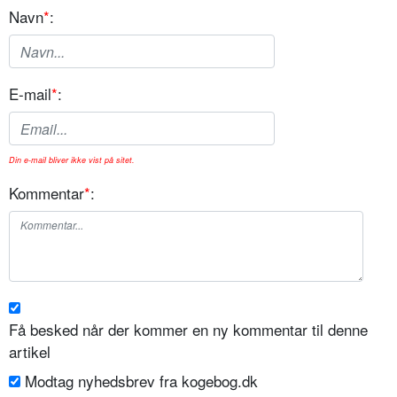
Navn
*
:
E-mail
*
:
Din e-mail bliver ikke vist på sitet.
Kommentar
*
:
Få besked når der kommer en ny kommentar til denne
artikel
Modtag nyhedsbrev fra kogebog.dk