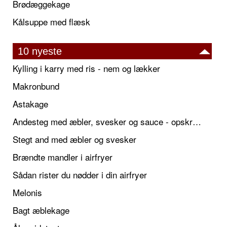
Brødæggekage
Kålsuppe med flæsk
10 nyeste
Kylling i karry med ris - nem og lækker
Makronbund
Astakage
Andesteg med æbler, svesker og sauce - opskrift også til jul
Stegt and med æbler og svesker
Brændte mandler i airfryer
Sådan rister du nødder i din airfryer
Melonis
Bagt æblekage