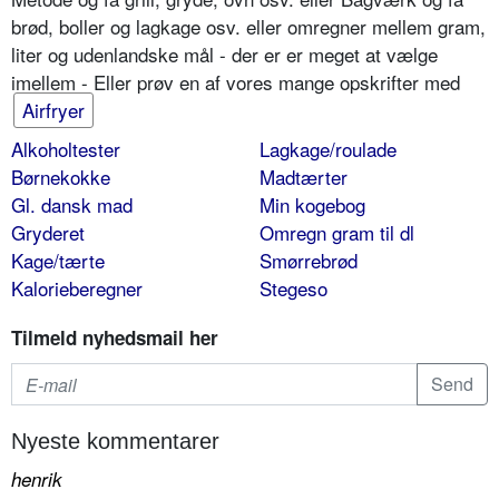
brød, boller og lagkage osv. eller omregner mellem gram,
liter og udenlandske mål - der er er meget at vælge
imellem - Eller prøv en af vores mange opskrifter med
Airfryer
Alkoholtester
Lagkage/roulade
Børnekokke
Madtærter
Gl. dansk mad
Min kogebog
Gryderet
Omregn gram til dl
Kage/tærte
Smørrebrød
Kalorieberegner
Stegeso
Tilmeld nyhedsmail her
Nyeste kommentarer
henrik