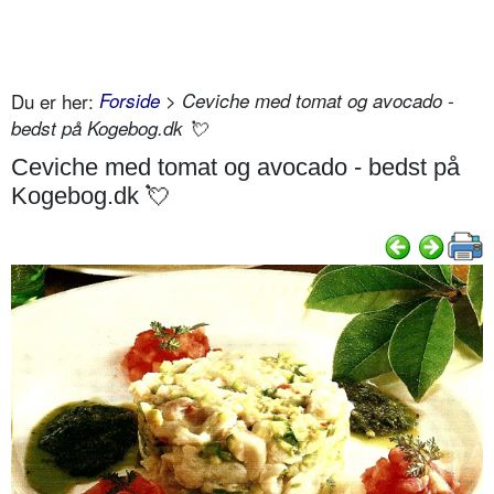
Du er her:
Forside
> Ceviche med tomat og avocado -
bedst på Kogebog.dk 💘
Ceviche med tomat og avocado - bedst på
Kogebog.dk 💘