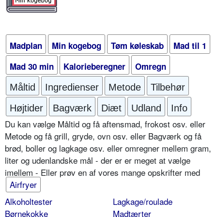
Madplan
Min kogebog
Tøm køleskab
Mad til 1
Mad 30 min
Kalorieberegner
Omregn
Måltid
Ingredienser
Metode
Tilbehør
Højtider
Bagværk
Diæt
Udland
Info
Du kan vælge Måltid og få aftensmad, frokost osv. eller
Metode og få grill, gryde, ovn osv. eller Bagværk og få
brød, boller og lagkage osv. eller omregner mellem gram,
liter og udenlandske mål - der er er meget at vælge
imellem - Eller prøv en af vores mange opskrifter med
Airfryer
Alkoholtester
Lagkage/roulade
Børnekokke
Madtærter