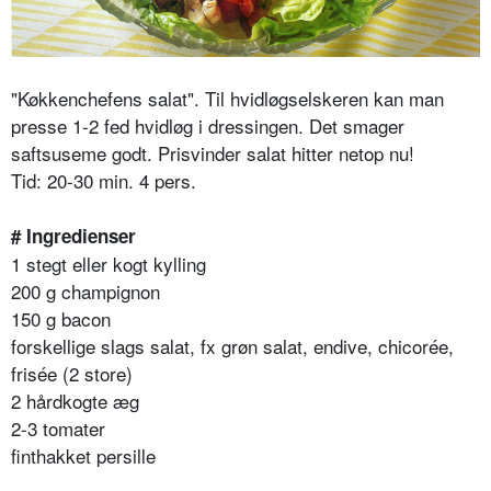
"Køkkenchefens salat". Til hvidløgselskeren kan man
presse 1-2 fed hvidløg i dressingen. Det smager
saftsuseme godt. Prisvinder salat hitter netop nu!
Tid: 20-30 min. 4 pers.
# Ingredienser
1 stegt eller kogt kylling
200 g champignon
150 g bacon
forskellige slags salat, fx grøn salat, endive, chicorée,
frisée (2 store)
2 hårdkogte æg
2-3 tomater
finthakket persille