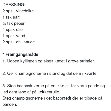
DRESSING:
2 spsk vineddike
1 tsk salt
¼ tsk peber
4 spsk olie
1 spsk vand
2 spsk chilisauce
* Fremgangsmåde
1. Udben kyllingen og skær kødet i grove strimler.
2. Gør champignonerne i stand og del dem i kvarte.
3. Steg baconskiverne på en ikke alt for varm pande og
lad dem løbe af på køkkenrulle.
Steg champignonerne i det baconfedt der er tilbage på
panden.