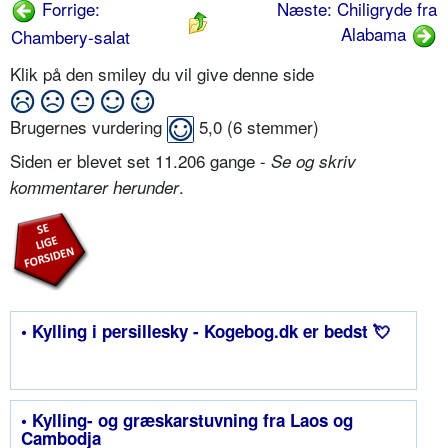
Forrige:
Næste: Chiligryde fra
Alabama
Chambery-salat
Klik på den smiley du vil give denne side
Brugernes vurdering
5,0
(
6
stemmer)
Siden er blevet set 11.206 gange -
Se og skriv
.
kommentarer herunder
• Kylling i persillesky - Kogebog.dk er bedst 💘
• Kylling- og græskarstuvning fra Laos og
Cambodja