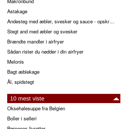
Makronbund
Astakage
Andesteg med æbler, svesker og sauce - opskrift også til jul
Stegt and med æbler og svesker
Brændte mandler i airfryer
Sådan rister du nødder i din airfryer
Melonis
Bagt æblekage
Ål, spidstegt
10 mest viste
Oksehalesuppe fra Belgien
Boller i selleri
Børnenes livretter