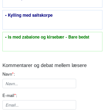
• Kylling med saltskorpe
• Is med zabaione og kirsebær - Bare bedst
Kommentarer og debat mellem læsere
Navn
*
:
E-mail
*
: