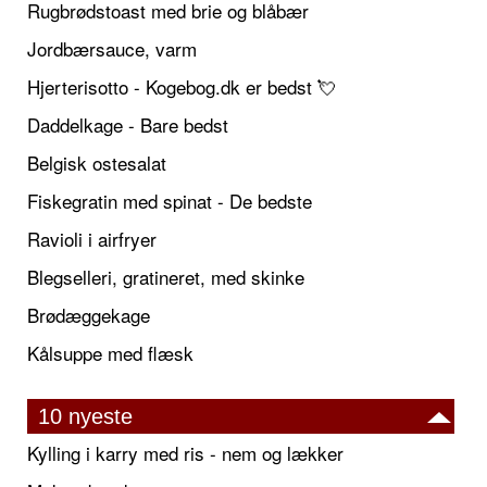
Rugbrødstoast med brie og blåbær
Jordbærsauce, varm
Hjerterisotto - Kogebog.dk er bedst 💘
Daddelkage - Bare bedst
Belgisk ostesalat
Fiskegratin med spinat - De bedste
Ravioli i airfryer
Blegselleri, gratineret, med skinke
Brødæggekage
Kålsuppe med flæsk
10 nyeste
Kylling i karry med ris - nem og lækker