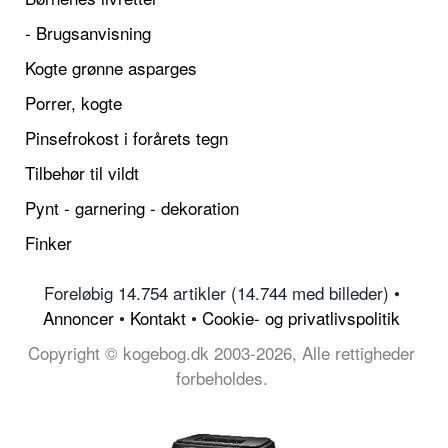
- Brugsanvisning
Kogte grønne asparges
Porrer, kogte
Pinsefrokost i forårets tegn
Tilbehør til vildt
Pynt - garnering - dekoration
Finker
Foreløbig 14.754 artikler (14.744 med billeder) •
Annoncer
•
Kontakt
•
Cookie- og privatlivspolitik
Copyright © kogebog.dk 2003-2026, Alle rettigheder
forbeholdes.