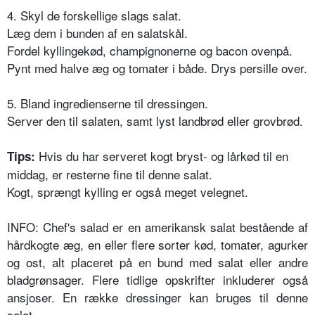
4. Skyl de forskellige slags salat.
Læg dem i bunden af en salatskål.
Fordel kyllingekød, champignonerne og bacon ovenpå.
Pynt med halve æg og tomater i både. Drys persille over.
5. Bland ingredienserne til dressingen.
Server den til salaten, samt lyst landbrød eller grovbrød.
Hvis du har serveret kogt bryst- og lårkød til en
Tips:
middag, er resterne fine til denne salat.
Kogt, sprængt kylling er også meget velegnet.
INFO: Chef's salad er en amerikansk salat bestående af
hårdkogte æg, en eller flere sorter kød, tomater, agurker
og ost, alt placeret på en bund med salat eller andre
bladgrønsager. Flere tidlige opskrifter inkluderer også
ansjoser. En række dressinger kan bruges til denne
salat.