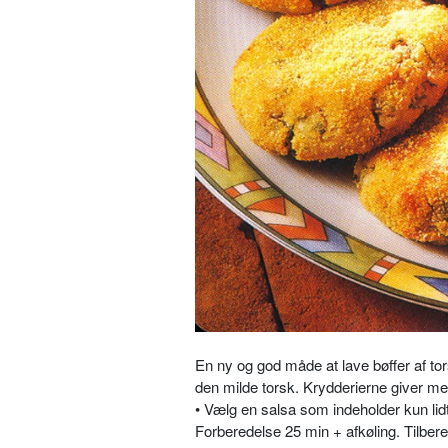
En ny og god måde at lave bøffer af to
den milde torsk. Krydderierne giver me
• Vælg en salsa som indeholder kun lidt 
Forberedelse 25 min + afkøling. Tilbere