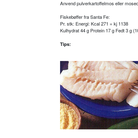
Anvend pulverkartoffelmos eller mosede
Fiskebøffer fra Santa Fe:
Pr. stk: Energi: Kcal 271 = kj 1138
Kulhydrat 44 g Protein 17 g Fedt 3 g (1
Tips: