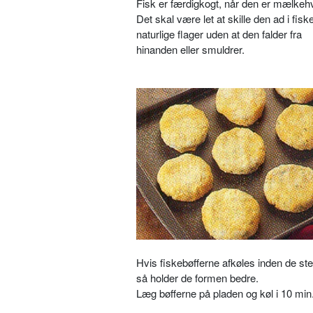
Fisk er færdigkogt, når den er mælkehv
Det skal være let at skille den ad i fisk
naturlige flager uden at den falder fra
hinanden eller smuldrer.
Hvis fiskebøfferne afkøles inden de st
så holder de formen bedre.
Læg bøfferne på pladen og køl i 10 min