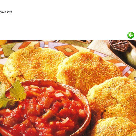
nta Fe