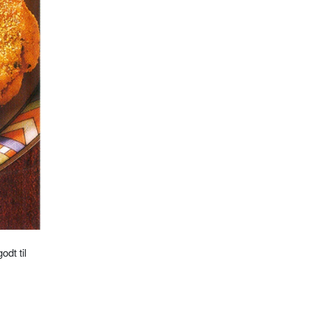
dt til