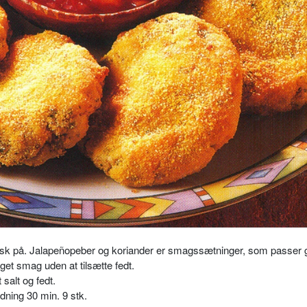
rsk på. Jalapeñopeber og koriander er smagssætninger, som passer go
get smag uden at tilsætte fedt.
salt og fedt.
dning 30 min. 9 stk.