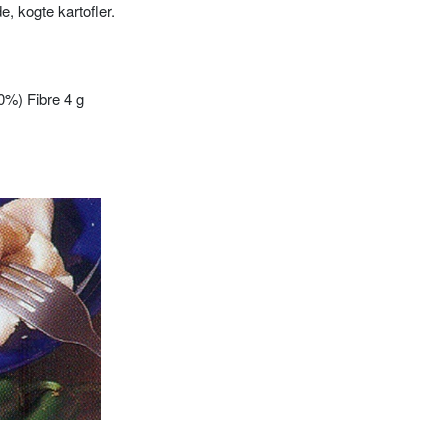
, kogte kartofler.
0%) Fibre 4 g