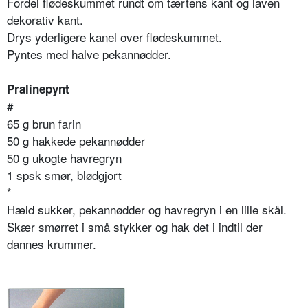
Fordel flødeskummet rundt om tærtens kant og laven
dekorativ kant.
Drys yderligere kanel over flødeskummet.
Pyntes med halve pekannødder.
Pralinepynt
#
65 g brun farin
50 g hakkede pekannødder
50 g ukogte havregryn
1 spsk smør, blødgjort
*
Hæld sukker, pekannødder og havregryn i en lille skål.
Skær smørret i små stykker og hak det i indtil der
dannes krummer.