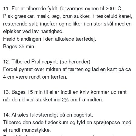
11. For at tilberede fyldt, forvarmes ovnen til 200 °C.
Pisk græskar, mælk, æg, brun sukker, 1 teskefuld kanel,
resterende salt, ingefær og nelliker i en stor skål med en
elpisker ved lav hastighed.
Hæld blandingen i den afkølede tærtedej.
Bages 35 min.
12. Tilbered Pralinepynt. (se herunder)
Fordel pyntet over midten af tærten og lad en kant på ca
4 cm være rundt om tærten.
13. Bages 15 min til eller indtil en kniv kommer ud rent
når den bliver stukket ind 2½ cm fra midten.
14. Afkøles fuldstændigt på en bagerist.
Tilbered den søde flødeskum og fyld en sprøjtepose med
et rundt mundstykke.