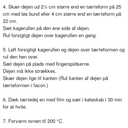
4. Skær dejen ud 2½ cm større end en tærteform på 25
cm med løs bund eller 4 cm større end en tærteform på
22 cm.
Sæt kagerullen på den ene side af dejen.
Rul forsigtigt dejen over kagerullen en gang.
5. Løft forsigtigt kagerullen og dejen over tærteformen og
rul den hen over.
Sæt dejen på plads med fingerspidserne.
Dejen må ikke strækkes.
Skær dejen lige til kanten (Rul kanten af dejen på
tærteformen i facon.)
6. Dæk tærtedej en med film og sæt i køleskab i 30 min
for at hvile.
7. Forvarm ovnen til 200 °C.