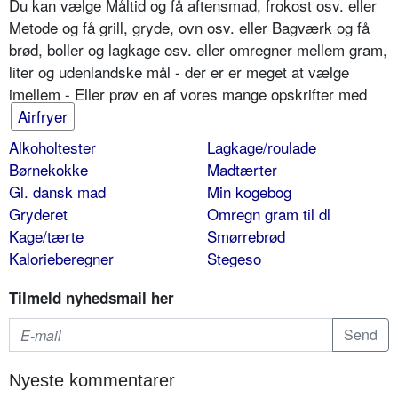
Du kan vælge Måltid og få aftensmad, frokost osv. eller
Metode og få grill, gryde, ovn osv. eller Bagværk og få
brød, boller og lagkage osv. eller omregner mellem gram,
liter og udenlandske mål - der er er meget at vælge
imellem - Eller prøv en af vores mange opskrifter med
Airfryer
Alkoholtester
Lagkage/roulade
Børnekokke
Madtærter
Gl. dansk mad
Min kogebog
Gryderet
Omregn gram til dl
Kage/tærte
Smørrebrød
Kalorieberegner
Stegeso
Tilmeld nyhedsmail her
Nyeste kommentarer