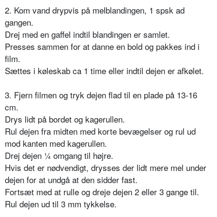
2. Kom vand drypvis på melblandingen, 1 spsk ad
gangen.
Drej med en gaffel indtil blandingen er samlet.
Presses sammen for at danne en bold og pakkes ind i
film.
Sættes i køleskab ca 1 time eller indtil dejen er afkølet.
3. Fjern filmen og tryk dejen flad til en plade på 13-16
cm.
Drys lidt på bordet og kagerullen.
Rul dejen fra midten med korte bevægelser og rul ud
mod kanten med kagerullen.
Drej dejen ¼ omgang til højre.
Hvis det er nødvendigt, drysses der lidt mere mel under
dejen for at undgå at den sidder fast.
Fortsæt med at rulle og dreje dejen 2 eller 3 gange til.
Rul dejen ud til 3 mm tykkelse.