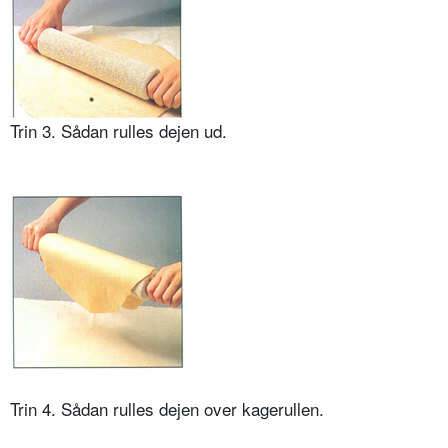
Trin 3. Sådan rulles dejen ud.
Trin 4. Sådan rulles dejen over kagerullen.