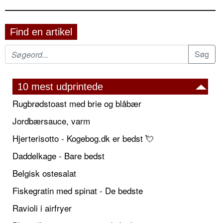
Find en artikel
10 mest udprintede
Rugbrødstoast med brie og blåbær
Jordbærsauce, varm
Hjerterisotto - Kogebog.dk er bedst 💘
Daddelkage - Bare bedst
Belgisk ostesalat
Fiskegratin med spinat - De bedste
Ravioli i airfryer