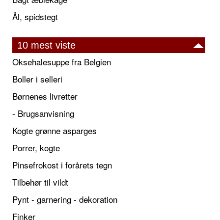
Ål, spidstegt
10 mest viste
Oksehalesuppe fra Belgien
Boller i selleri
Børnenes livretter
- Brugsanvisning
Kogte grønne asparges
Porrer, kogte
Pinsefrokost i forårets tegn
Tilbehør til vildt
Pynt - garnering - dekoration
Finker