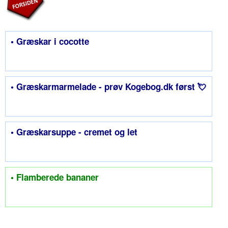
• Græskar i cocotte
• Græskarmarmelade - prøv Kogebog.dk først 💘
• Græskarsuppe - cremet og let
• Flamberede bananer