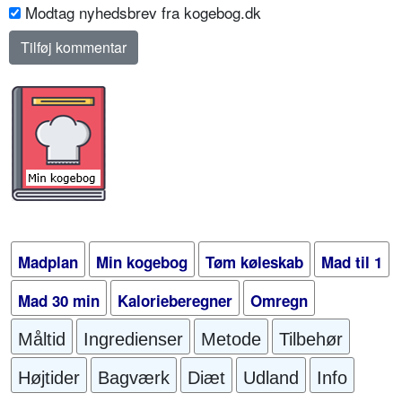
Modtag nyhedsbrev fra kogebog.dk
Madplan
Min kogebog
Tøm køleskab
Mad til 1
Mad 30 min
Kalorieberegner
Omregn
Måltid
Ingredienser
Metode
Tilbehør
Højtider
Bagværk
Diæt
Udland
Info