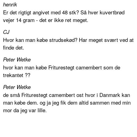
henrik
Er det rigtigt angivet med 48 stk? Så hver kuvertbrød
vejer 14 gram - det er ikke ret meget.
CJ
Hvor kan man købe strudsekød? Har meget svært ved at
finde det.
Peter Wetke
hvor kan man købe Friturestegt camembert som de
trekantet ??
Peter Wetke
de små Friturestegt camembert ost hvor i Danmark kan
man købe dem. og ja jeg fik dem altid sammen med min
mor da jeg var lille.