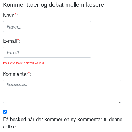
Kommentarer og debat mellem læsere
Navn
*
:
E-mail
*
:
Din e-mail bliver ikke vist på sitet.
Kommentar
*
:
Få besked når der kommer en ny kommentar til denne
artikel