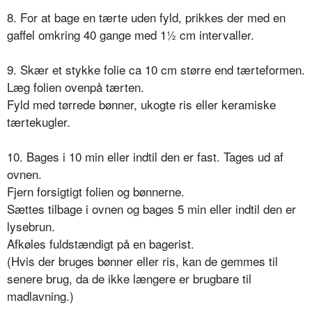
8. For at bage en tærte uden fyld, prikkes der med en
gaffel omkring 40 gange med 1½ cm intervaller.
9. Skær et stykke folie ca 10 cm større end tærteformen.
Læg folien ovenpå tærten.
Fyld med tørrede bønner, ukogte ris eller keramiske
tærtekugler.
10. Bages i 10 min eller indtil den er fast. Tages ud af
ovnen.
Fjern forsigtigt folien og bønnerne.
Sættes tilbage i ovnen og bages 5 min eller indtil den er
lysebrun.
Afkøles fuldstændigt på en bagerist.
(Hvis der bruges bønner eller ris, kan de gemmes til
senere brug, da de ikke længere er brugbare til
madlavning.)