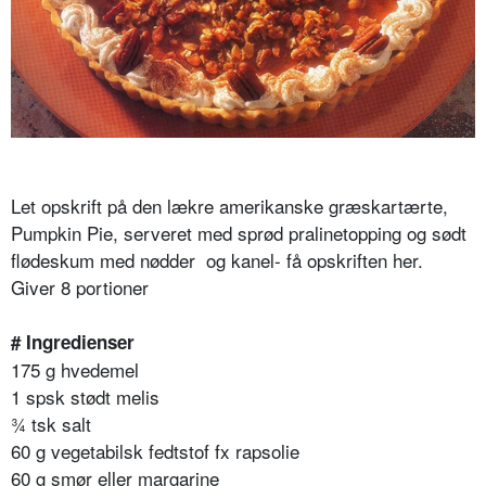
Let opskrift på den lækre amerikanske græskartærte,
Pumpkin Pie, serveret med sprød pralinetopping og sødt
flødeskum med nødder og kanel- få opskriften her.
Giver 8 portioner
# Ingredienser
175 g hvedemel
1 spsk stødt melis
¾ tsk salt
60 g vegetabilsk fedtstof fx rapsolie
60 g smør eller margarine