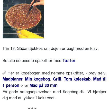
Trin 13. Sådan tjekkes om dejen er bagt med en kniv.
Se alle de bedste opskrifter med
Tærter
✅
Her er kogebogen med nemme opskrifter, - prøv selv,
,
,
,
Madplaner
,
Min kogebog
Grill
Tøm køleskab
Mad til
eller
.
1 person
Mad på 30 min
Få gode smagsoplevelser med Kogebog.dk. Vi hjælper
dig med at lykkes i køkkenet.