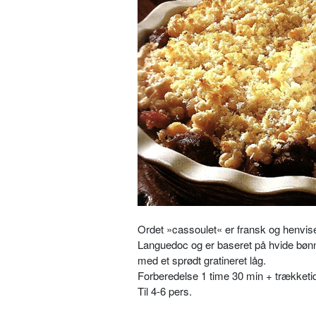
Ordet »cassoulet« er fransk og henviser
Languedoc og er baseret på hvide bønner
med et sprødt gratineret låg.
Forberedelse 1 time 30 min + trækketid
Til 4-6 pers.