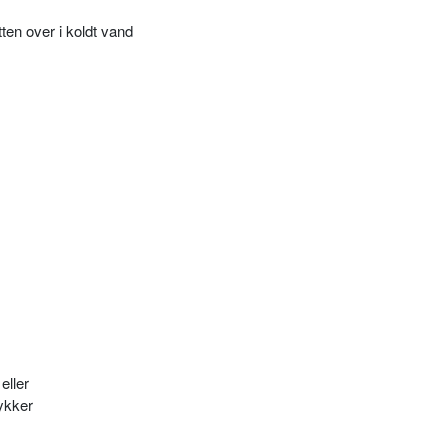
tten over i koldt vand
eller
ykker