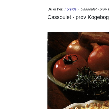
Du er her:
Forside
> Cassoulet - prøv 
Cassoulet - prøv Kogebog.