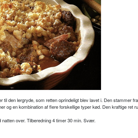
 til den lergryde, som retten oprindeligt blev lavet i. Den stammer fra
 og en kombination af flere forskellige typer kød. Den kraftige ret r
 natten over. Tilberedning 4 timer 30 min. Svær.