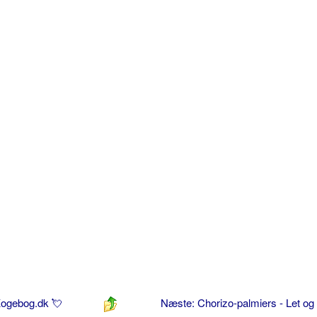
 Kogebog.dk 💘
Næste: Chorizo-palmiers - Let og