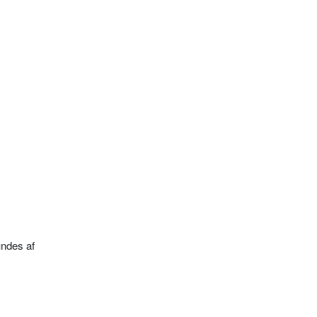
undes af