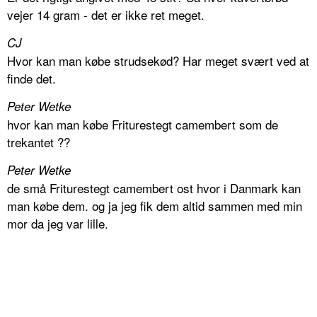
vejer 14 gram - det er ikke ret meget.
CJ
Hvor kan man købe strudsekød? Har meget svært ved at
finde det.
Peter Wetke
hvor kan man købe Friturestegt camembert som de
trekantet ??
Peter Wetke
de små Friturestegt camembert ost hvor i Danmark kan
man købe dem. og ja jeg fik dem altid sammen med min
mor da jeg var lille.