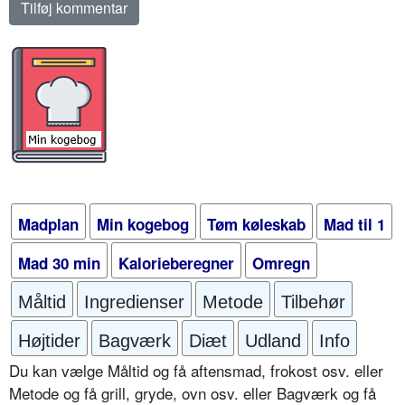
Madplan
Min kogebog
Tøm køleskab
Mad til 1
Mad 30 min
Kalorieberegner
Omregn
Måltid
Ingredienser
Metode
Tilbehør
Højtider
Bagværk
Diæt
Udland
Info
Du kan vælge Måltid og få aftensmad, frokost osv. eller
Metode og få grill, gryde, ovn osv. eller Bagværk og få