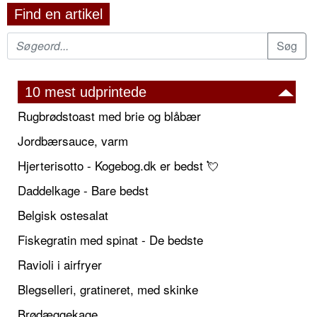
Find en artikel
10 mest udprintede
Rugbrødstoast med brie og blåbær
Jordbærsauce, varm
Hjerterisotto - Kogebog.dk er bedst 💘
Daddelkage - Bare bedst
Belgisk ostesalat
Fiskegratin med spinat - De bedste
Ravioli i airfryer
Blegselleri, gratineret, med skinke
Brødæggekage