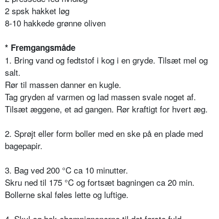
2 spsk hakket løg
8-10 hakkede grønne oliven
* Fremgangsmåde
1. Bring vand og fedtstof i kog i en gryde. Tilsæt mel og
salt.
Rør til massen danner en kugle.
Tag gryden af varmen og lad massen svale noget af.
Tilsæt æggene, et ad gangen. Rør kraftigt for hvert æg.
2. Sprøjt eller form boller med en ske på en plade med
bagepapir.
3. Bag ved 200 °C ca 10 minutter.
Skru ned til 175 °C og fortsæt bagningen ca 20 min.
Bollerne skal føles lette og luftige.
4. Skyl og hak champignonerne til det første fyld.