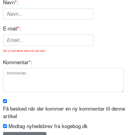
Navn
*
:
E-mail
*
:
Din e-mail bliver ikke vist på sitet.
Kommentar
*
:
Få besked når der kommer en ny kommentar til denne
artikel
Modtag nyhedsbrev fra kogebog.dk