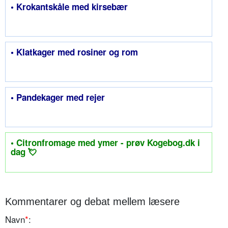
• Krokantskåle med kirsebær
• Klatkager med rosiner og rom
• Pandekager med rejer
• Citronfromage med ymer - prøv Kogebog.dk i
dag 💘
Kommentarer og debat mellem læsere
Navn
*
: