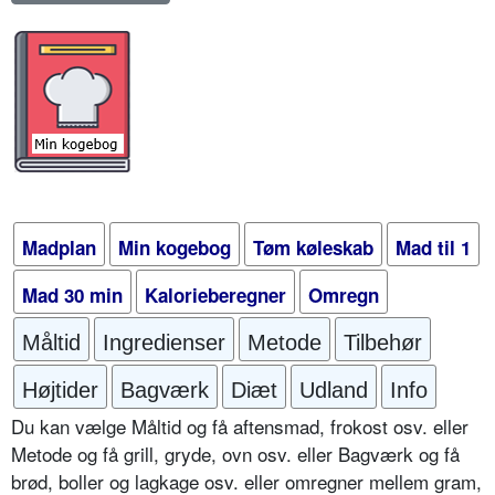
Madplan
Min kogebog
Tøm køleskab
Mad til 1
Mad 30 min
Kalorieberegner
Omregn
Måltid
Ingredienser
Metode
Tilbehør
Højtider
Bagværk
Diæt
Udland
Info
Du kan vælge Måltid og få aftensmad, frokost osv. eller
Metode og få grill, gryde, ovn osv. eller Bagværk og få
brød, boller og lagkage osv. eller omregner mellem gram,