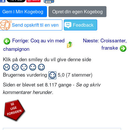
Gem i Min Kogebog
Opret din egen Kogebog
Send opskrift til en ven
Feedback
Forrige: Coq au vin med
Næste: Croissanter,
franske
champignon
Klik på den smiley du vil give denne side
Brugernes vurdering
5,0
(
7
stemmer)
Siden er blevet set 8.117 gange -
Se og skriv
.
kommentarer herunder