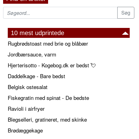
10 mest udprintede
Rugbrødstoast med brie og blåbær
Jordbærsauce, varm
Hjerterisotto - Kogebog.dk er bedst 💘
Daddelkage - Bare bedst
Belgisk ostesalat
Fiskegratin med spinat - De bedste
Ravioli i airfryer
Blegselleri, gratineret, med skinke
Brødæggekage