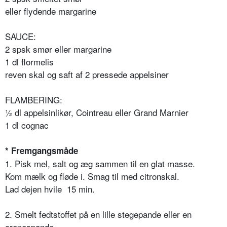
eller flydende margarine
SAUCE:
2 spsk smør eller margarine
1 dl flormelis
reven skal og saft af 2 pressede appelsiner
FLAMBERING:
½ dl appelsinlikør, Cointreau eller Grand Marnier
1 dl cognac
* Fremgangsmåde
1. Pisk mel, salt og æg sammen til en glat masse.
Kom mælk og fløde i. Smag til med citronskal.
Lad dejen hvile 15 min.
2. Smelt fedtstoffet på en lille stegepande eller en
crepespande.