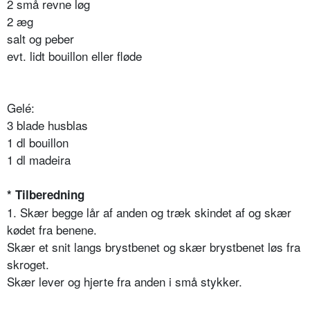
2 små revne løg
2 æg
salt og peber
evt. lidt bouillon eller fløde
Gelé:
3 blade husblas
1 dl bouillon
1 dl madeira
* Tilberedning
1. Skær begge lår af anden og træk skindet af og skær
kødet fra benene.
Skær et snit langs brystbenet og skær brystbenet løs fra
skroget.
Skær lever og hjerte fra anden i små stykker.