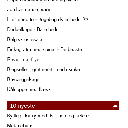
Jordbærsauce, varm
Hjerterisotto - Kogebog.dk er bedst 💘
Daddelkage - Bare bedst
Belgisk ostesalat
Fiskegratin med spinat - De bedste
Ravioli i airfryer
Blegselleri, gratineret, med skinke
Brødæggekage
Kålsuppe med flæsk
10 nyeste
Kylling i karry med ris - nem og lækker
Makronbund