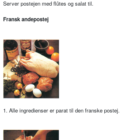
Server postejen med flûtes og salat til.
Fransk andepostej
1. Alle ingredienser er parat til den franske postej.