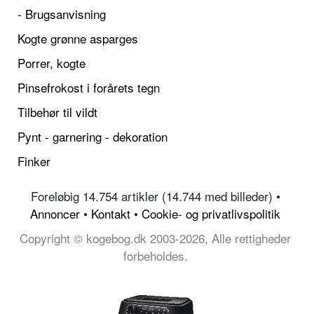
- Brugsanvisning
Kogte grønne asparges
Porrer, kogte
Pinsefrokost i forårets tegn
Tilbehør til vildt
Pynt - garnering - dekoration
Finker
Foreløbig 14.754 artikler (14.744 med billeder) •
Annoncer
•
Kontakt
•
Cookie- og privatlivspolitik
Copyright © kogebog.dk 2003-2026, Alle rettigheder
forbeholdes.