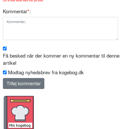
Din e-mail bliver ikke vist på sitet.
Kommentar
*
:
Få besked når der kommer en ny kommentar til denne
artikel
Modtag nyhedsbrev fra kogebog.dk