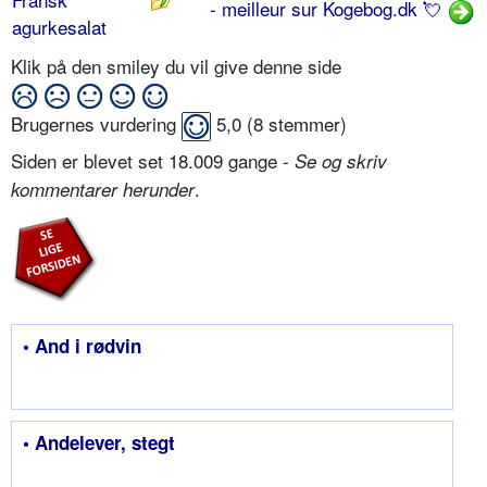
- meilleur sur Kogebog.dk 💘
agurkesalat
Klik på den smiley du vil give denne side
Brugernes vurdering
5,0
(
8
stemmer)
Siden er blevet set 18.009 gange -
Se og skriv
.
kommentarer herunder
• And i rødvin
• Andelever, stegt