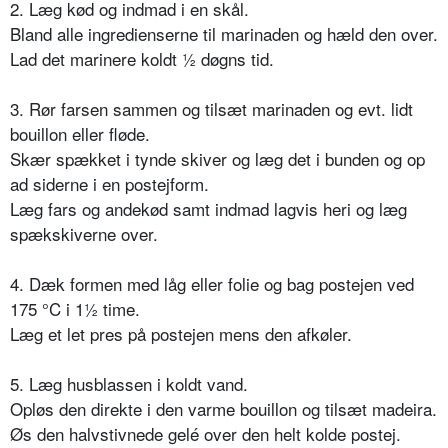
2. Læg kød og indmad i en skål.
Bland alle ingredienserne til marinaden og hæld den over.
Lad det marinere koldt ½ døgns tid.
3. Rør farsen sammen og tilsæt marinaden og evt. lidt
bouillon eller fløde.
Skær spækket i tynde skiver og læg det i bunden og op
ad siderne i en postejform.
Læg fars og andekød samt indmad lagvis heri og læg
spækskiverne over.
4. Dæk formen med låg eller folie og bag postejen ved
175 °C i 1½ time.
Læg et let pres på postejen mens den afkøler.
5. Læg husblassen i koldt vand.
Opløs den direkte i den varme bouillon og tilsæt madeira.
Øs den halvstivnede gelé over den helt kolde postej.