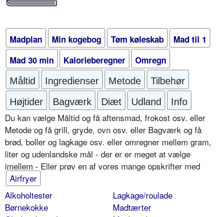
Madplan
Min kogebog
Tøm køleskab
Mad til 1
Mad 30 min
Kalorieberegner
Omregn
Måltid
Ingredienser
Metode
Tilbehør
Højtider
Bagværk
Diæt
Udland
Info
Du kan vælge Måltid og få aftensmad, frokost osv. eller
Metode og få grill, gryde, ovn osv. eller Bagværk og få
brød, boller og lagkage osv. eller omregner mellem gram,
liter og udenlandske mål - der er er meget at vælge
imellem - Eller prøv en af vores mange opskrifter med
Airfryer
Alkoholtester
Lagkage/roulade
Børnekokke
Madtærter