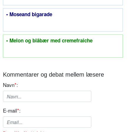
• Moseand bigarade
• Melon og blåbær med cremefraiche
Kommentarer og debat mellem læsere
Navn
*
:
E-mail
*
: