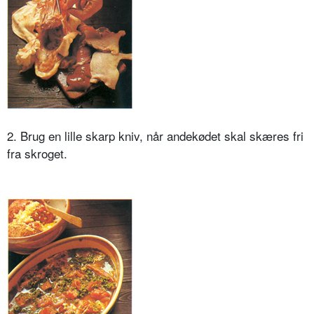
2. Brug en lille skarp kniv, når andekødet skal skæres fri
fra skroget.