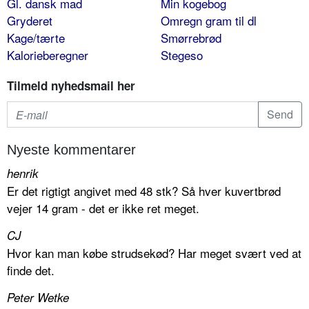
Gl. dansk mad
Min kogebog
Gryderet
Omregn gram til dl
Kage/tærte
Smørrebrød
Kalorieberegner
Stegeso
Tilmeld nyhedsmail her
Nyeste kommentarer
henrik
Er det rigtigt angivet med 48 stk? Så hver kuvertbrød
vejer 14 gram - det er ikke ret meget.
CJ
Hvor kan man købe strudsekød? Har meget svært ved at
finde det.
Peter Wetke