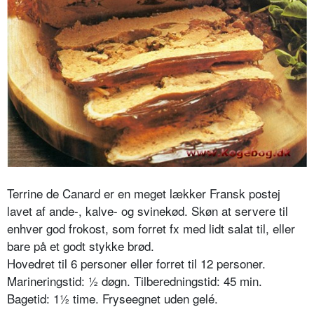
Terrine de Canard er en meget lækker Fransk postej
lavet af ande-, kalve- og svinekød. Skøn at servere til
enhver god frokost, som forret fx med lidt salat til, eller
bare på et godt stykke brød.
Hovedret til 6 personer eller forret til 12 personer.
Marineringstid: ½ døgn. Tilberedningstid: 45 min.
Bagetid: 1½ time. Fryseegnet uden gelé.