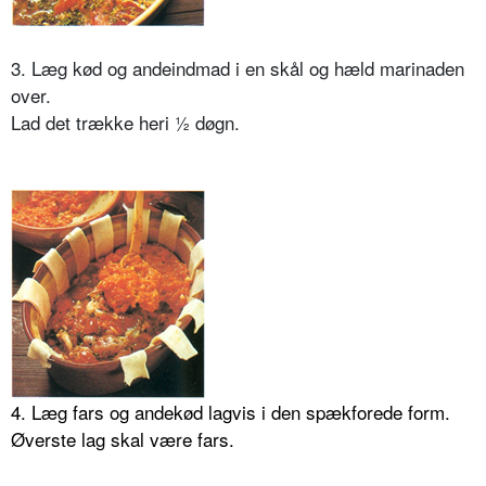
3. Læg kød og andeindmad i en skål og hæld marinaden
over.
Lad det trække heri ½ døgn.
4. Læg fars og andekød lagvis i den spækforede form.
Øverste lag skal være fars.