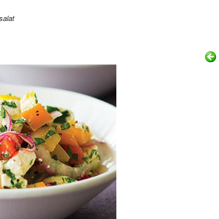
salat