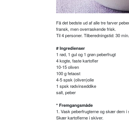
Få det bedste ud af alle tre farver pebe
fransk, men overraskende frisk.
Til 4 personer. Tilberedningstid: 30 min
# Ingredienser
1 rød, 1 gul og 1 grøn peberfrugt
4 kogte, faste kartofler
10-15 oliven
100 g fetaost
4-5 spsk (oliven)olie
1 spsk rødvinseddike
salt, peber
* Fremgangsmåde
1. Vask peberfrugterne og skær dem i s
Skær kartoflerne i skiver.