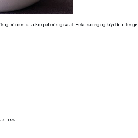
rfrugter i denne lækre peberfrugtsalat. Feta, rødløg og krydderurter gø
.
trimler.