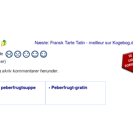
Næste: Fransk Tarte Tatin - meilleur sur Kogebog.
ide
er)
g skriv kommentarer herunder
.
 peberfrugtsuppe
• Peberfrugt-gratin