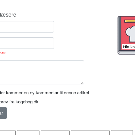
læsere
sitet.
er kommer en ny kommentar til denne artikel
rev fra kogebog.dk