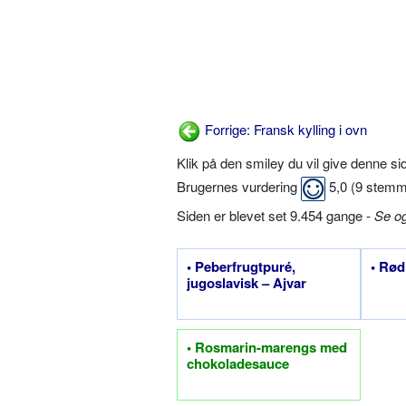
Forrige: Fransk kylling i ovn
Klik på den smiley du vil give denne s
Brugernes vurdering
5,0
(
9
stemm
Siden er blevet set 9.454 gange -
Se o
• Peberfrugtpuré,
• Rød
jugoslavisk – Ajvar
• Rosmarin-marengs med
chokoladesauce