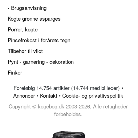
- Brugsanvisning
Kogte grønne asparges
Porrer, kogte
Pinsefrokost i forårets tegn
Tilbehør til vildt
Pynt - garnering - dekoration
Finker
Foreløbig 14.754 artikler (14.744 med billeder) •
Annoncer
•
Kontakt
•
Cookie- og privatlivspolitik
Copyright © kogebog.dk 2003-2026, Alle rettigheder
forbeholdes.