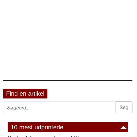
Find en artikel
10 mest udprintede