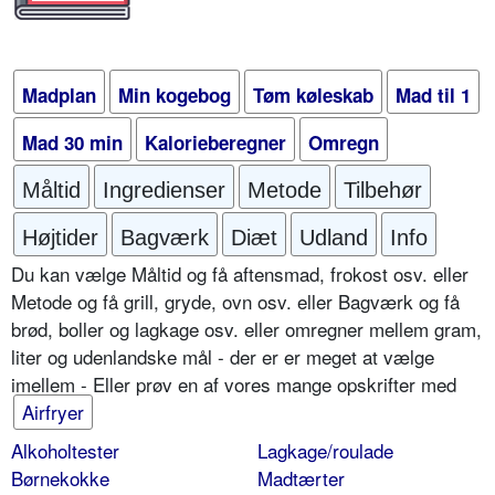
Madplan
Min kogebog
Tøm køleskab
Mad til 1
Mad 30 min
Kalorieberegner
Omregn
Måltid
Ingredienser
Metode
Tilbehør
Højtider
Bagværk
Diæt
Udland
Info
Du kan vælge Måltid og få aftensmad, frokost osv. eller
Metode og få grill, gryde, ovn osv. eller Bagværk og få
brød, boller og lagkage osv. eller omregner mellem gram,
liter og udenlandske mål - der er er meget at vælge
imellem - Eller prøv en af vores mange opskrifter med
Airfryer
Alkoholtester
Lagkage/roulade
Børnekokke
Madtærter