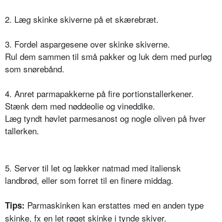
2. Læg skinke skiverne på et skærebræt.
3. Fordel aspargesene over skinke skiverne.
Rul dem sammen til små pakker og luk dem med purløg
som snørebånd.
4. Anret parmapakkerne på fire portionstallerkener.
Stænk dem med nøddeolie og vineddike.
Læg tyndt høvlet parmesanost og nogle oliven på hver
tallerken.
5. Server til let og lækker natmad med italiensk
landbrød, eller som forret til en finere middag.
Parmaskinken kan erstattes med en anden type
Tips:
skinke, fx en let røget skinke i tynde skiver.