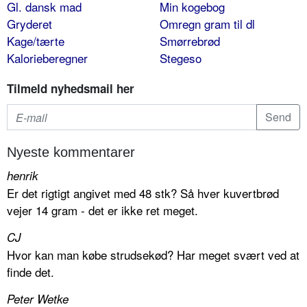
Gl. dansk mad
Min kogebog
Gryderet
Omregn gram til dl
Kage/tærte
Smørrebrød
Kalorieberegner
Stegeso
Tilmeld nyhedsmail her
Nyeste kommentarer
henrik
Er det rigtigt angivet med 48 stk? Så hver kuvertbrød
vejer 14 gram - det er ikke ret meget.
CJ
Hvor kan man købe strudsekød? Har meget svært ved at
finde det.
Peter Wetke