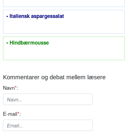
• Italiensk aspargessalat
• Hindbærmousse
Kommentarer og debat mellem læsere
Navn
*
:
E-mail
*
: