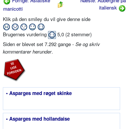
Forrige: Asiatiske
Næste: Aubergine på
italiensk
manicotti
Klik på den smiley du vil give denne side
Brugernes vurdering
5,0
(
2
stemmer)
Siden er blevet set 7.292 gange -
Se og skriv
.
kommentarer herunder
• Asparges med røget skinke
• Asparges med hollandaise