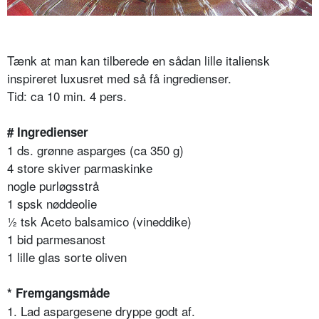
Tænk at man kan tilberede en sådan lille italiensk
inspireret luxusret med så få ingredienser.
Tid: ca 10 min. 4 pers.
# Ingredienser
1 ds. grønne asparges (ca 350 g)
4 store skiver parmaskinke
nogle purløgsstrå
1 spsk nøddeolie
½ tsk Aceto balsamico (vineddike)
1 bid parmesanost
1 lille glas sorte oliven
* Fremgangsmåde
1. Lad aspargesene dryppe godt af.