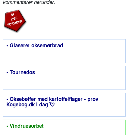
.
kommentarer herunder
• Glaseret oksemørbrad
• Tournedos
• Oksebøffer med kartoffelflager - prøv
Kogebog.dk i dag 💘
• Vindruesorbet