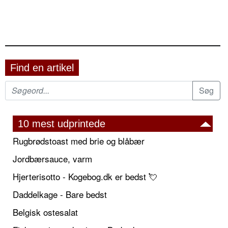
Find en artikel
10 mest udprintede
Rugbrødstoast med brie og blåbær
Jordbærsauce, varm
Hjerterisotto - Kogebog.dk er bedst 💘
Daddelkage - Bare bedst
Belgisk ostesalat