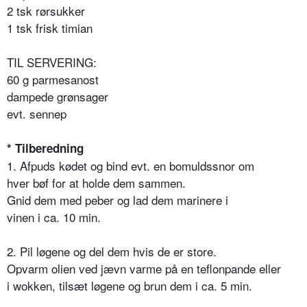
2 tsk rørsukker
1 tsk frisk timian
TIL SERVERING:
60 g parmesanost
dampede grønsager
evt. sennep
* Tilberedning
1. Afpuds kødet og bind evt. en bomuldssnor om
hver bøf for at holde dem sammen.
Gnid dem med peber og lad dem marinere i
vinen i ca. 10 min.
2. Pil løgene og del dem hvis de er store.
Opvarm olien ved jævn varme på en teflonpande eller
i wokken, tilsæt løgene og brun dem i ca. 5 min.