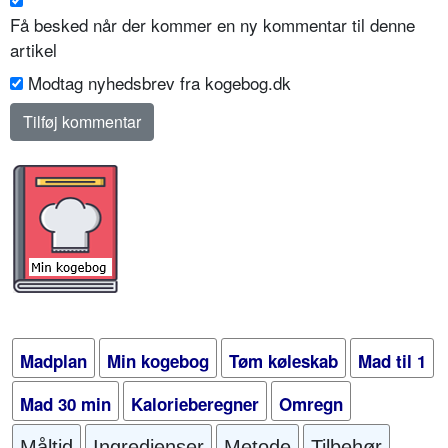
Få besked når der kommer en ny kommentar til denne
artikel
Modtag nyhedsbrev fra kogebog.dk
Madplan
Min kogebog
Tøm køleskab
Mad til 1
Mad 30 min
Kalorieberegner
Omregn
Måltid
Ingredienser
Metode
Tilbehør