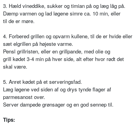
3. Hæld vineddike, sukker og timian på og læg låg på.
Dæmp varmen og lad løgene simre ca. 10 min, eller
til de er møre.
4. Forbered grillen og opvarm kullene, til de er hvide eller
sæt elgrillen på højeste varme.
Pensl grillristen, eller en grillpande, med olie og
grill kødet 3-4 min på hver side, alt efter hvor rødt det
skal være.
5. Anret kødet på et serveringsfad.
Læg løgene ved siden af og drys tynde flager af
parmesanost over.
Server dampede grønsager og en god sennep til.
Tips: