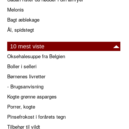
Melonis
Bagt æblekage
Ål, spidstegt
10 mest viste
Oksehalesuppe fra Belgien
Boller i selleri
Børnenes livretter
- Brugsanvisning
Kogte grønne asparges
Porrer, kogte
Pinsefrokost i forårets tegn
Tilbehør til vildt