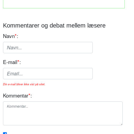
Kommentarer og debat mellem læsere
Navn
*
:
E-mail
*
:
Din e-mail bliver ikke vist på sitet.
Kommentar
*
: