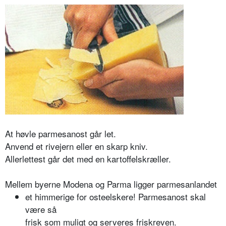
At høvle parmesanost går let.
Anvend et rivejern eller en skarp kniv.
Allerlettest går det med en kartoffelskræller.
Mellem byerne Modena og Parma ligger parmesanlandet
et himmerige for osteelskere! Parmesanost skal
være så
frisk som muligt og serveres friskreven.