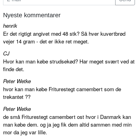
Nyeste kommentarer
henrik
Er det rigtigt angivet med 48 stk? Så hver kuvertbrød
vejer 14 gram - det er ikke ret meget.
CJ
Hvor kan man købe strudsekød? Har meget svært ved at
finde det.
Peter Wetke
hvor kan man købe Friturestegt camembert som de
trekantet ??
Peter Wetke
de små Friturestegt camembert ost hvor i Danmark kan
man købe dem. og ja jeg fik dem altid sammen med min
mor da jeg var lille.